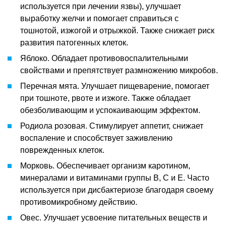
используется при лечении язвы), улучшает
выработку желчи и помогает справиться с
тошнотой, изжогой и отрыжкой. Также снижает риск
развития патогенных клеток.
Яблоко. Обладает противовоспалительными
свойствами и препятствует размножению микробов.
Перечная мята. Улучшает пищеварение, помогает
при тошноте, рвоте и изжоге. Также обладает
обезболивающим и успокаивающим эффектом.
Родиола розовая. Стимулирует аппетит, снижает
воспаление и способствует заживлению
поврежденных клеток.
Морковь. Обеспечивает организм каротином,
минералами и витаминами группы В, С и Е. Часто
используется при дисбактериозе благодаря своему
противомикробному действию.
Овес. Улучшает усвоение питательных веществ и