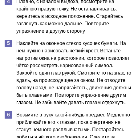
Плавно, с началом выдоха, посмотрите на
крайнюю правую точку. Не останавливаясь,
вернитесь в исходное положение. Старайтесь
заглянуть как можно дальше. Повторите
упражнение в другую сторону.
Наклейте на оконное стекло кусочек бумаги. На
нём нужно нарисовать чёткий крест. Встаньте
напротив окна на расстоянии, которое позволяет
чётко рассмотреть нарисованный символ.
Закройте один глаз рукой. Смотрите то на знак, то
вдаль, на происходящее за окном. Не отводите
голову назад, не напрягайтесь, движения должны
быть плавными. Повторите упражнение другим
глазом. Не забывайте давать глазам отдохнуть.
Возьмите в руку какой-нибудь предмет. Медленно
приближайте его к глазам, пока очертания не
станут немного расплывчатыми. Постарайтесь
добиться чёткого изображения. Следите за