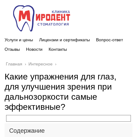
Услуги и цены
Лицензии и сертификаты
Вопрос-ответ
Отзывы
Новости
Контакты
Главная
›
Интересное
›
Какие упражнения для глаз,
для улучшения зрения при
дальнозоркости самые
эффективные?
Содержание