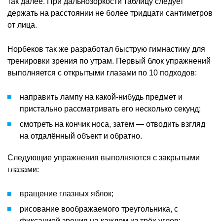
так далее. При дальнозоркости таблицу следует
держать на расстоянии не более тридцати сантиметров
от лица.
Норбеков так же разработал быструю гимнастику для
тренировки зрения по утрам. Первый блок упражнений
выполняется с открытыми глазами по 10 подходов:
направить лампу на какой-нибудь предмет и
пристально рассматривать его несколько секунд;
смотреть на кончик носа, затем — отводить взгляд
на отдалённый объект и обратно.
Следующие упражнения выполняются с закрытыми
глазами:
вращение глазных яблок;
рисование воображаемого треугольника, с
фиксацией зрения на каждом из трёх углов;