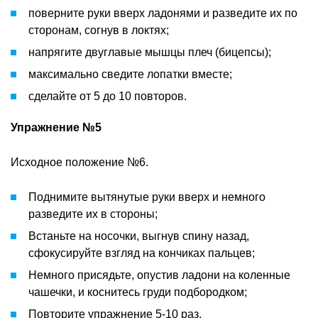
поверните руки вверх ладонями и разведите их по
сторонам, согнув в локтях;
напрягите двуглавые мышцы плеч (бицепсы);
максимально сведите лопатки вместе;
сделайте от 5 до 10 повторов.
Упражнение №5
Исходное положение №6.
Поднимите вытянутые руки вверх и немного
разведите их в стороны;
Встаньте на носочки, выгнув спину назад,
сфокусируйте взгляд на кончиках пальцев;
Немного присядьте, опустив ладони на коленные
чашечки, и коснитесь груди подбородком;
Повторите упражнение 5-10 раз.