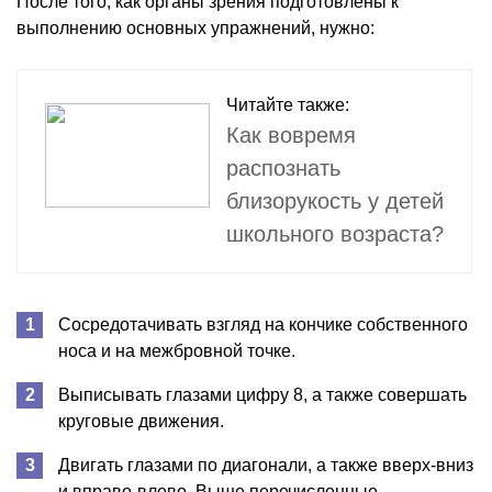
После того, как органы зрения подготовлены к
выполнению основных упражнений, нужно:
Читайте также:
Как вовремя
распознать
близорукость у детей
школьного возраста?
Сосредотачивать взгляд на кончике собственного
носа и на межбровной точке.
Выписывать глазами цифру 8, а также совершать
круговые движения.
Двигать глазами по диагонали, а также вверх-вниз
и вправо-влево. Выше перечисленные