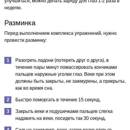
улучшиться, можно делать заряду для глаз 1-2 раза в
неделю.
Разминка
Перед выполнением комплекса упражнений, нужно
провести разминку:
Разогреть ладони (потереть друг о друга), в
течение пары минут помассировать кончиками
пальцев наружные уголки глаз. Веки при этом
должны быть закрыты, не зажмурены, а прикрыты,
как во время сна.
Быстро поморгать в течение 15 секунд,
Закрыть веки и подушечками пальцев слегка
надавить на веки, посидеть так 30 секунд,
Сильно зажмурить веки, затем резко открыть.