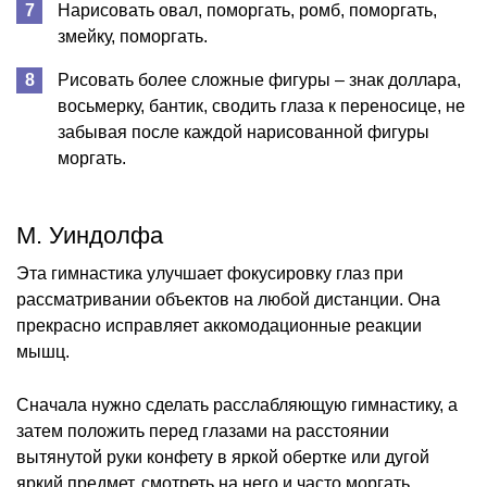
Нарисовать овал, поморгать, ромб, поморгать,
змейку, поморгать.
Рисовать более сложные фигуры – знак доллара,
восьмерку, бантик, сводить глаза к переносице, не
забывая после каждой нарисованной фигуры
моргать.
М. Уиндолфа
Эта гимнастика улучшает фокусировку глаз при
рассматривании объектов на любой дистанции. Она
прекрасно исправляет аккомодационные реакции
мышц.
Сначала нужно сделать расслабляющую гимнастику, а
затем положить перед глазами на расстоянии
вытянутой руки конфету в яркой обертке или дугой
яркий предмет, смотреть на него и часто моргать.