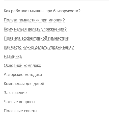
Как работают мышцы при близорукости?
Польза гимнастики при миопии?
Кому нельзя делать упражнения?
Правила эффективной гимнастики
Как часто нужно делать упражнения?
Разминка
Основной комплекс
Авторские методики
Комплексы для детей
Заключение
Частые вопросы
Полезные советы