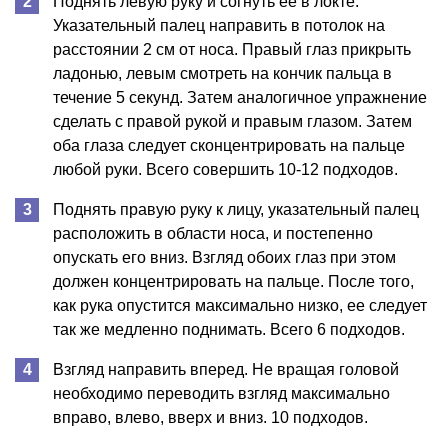
Поднять левую руку и согнуть ее в локте.
Указательный палец направить в потолок на
расстоянии 2 см от носа. Правый глаз прикрыть
ладонью, левым смотреть на кончик пальца в
течение 5 секунд. Затем аналогичное упражнение
сделать с правой рукой и правым глазом. Затем
оба глаза следует сконцентрировать на пальце
любой руки. Всего совершить 10-12 подходов.
Поднять правую руку к лицу, указательный палец
расположить в области носа, и постепенно
опускать его вниз. Взгляд обоих глаз при этом
должен концентрировать на пальце. После того,
как рука опустится максимально низко, ее следует
так же медленно поднимать. Всего 6 подходов.
Взгляд направить вперед. Не вращая головой
необходимо переводить взгляд максимально
вправо, влево, вверх и вниз. 10 подходов.