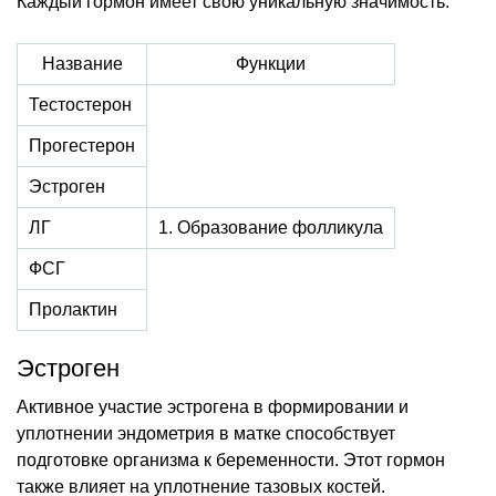
Каждый гормон имеет свою уникальную значимость.
Название
Функции
Тестостерон
Прогестерон
Эстроген
ЛГ
1. Образование фолликула
ФСГ
Пролактин
Эстроген
Активное участие эстрогена в формировании и
уплотнении эндометрия в матке способствует
подготовке организма к беременности. Этот гормон
также влияет на уплотнение тазовых костей.