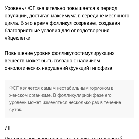
Уровень ФСГ значительно повышается в период
овуляции, достигая максимума в середине месячного
цикла. В это время фолликул созревает, создавая
благоприятные условия для оплодотворения
яйцеклетки.
Повышение уровня фолликулостимулирующих
веществ может быть связано с наличием
онкологических нарушений функций гипофиза.
ФСГ является самым нестабильным гормоном в
женском организме. В фолликулярной фазе его
уровень может изменяться несколько раз в течение
суток.
ЛГ
Лютеинизирующие вещества влияют на месячный