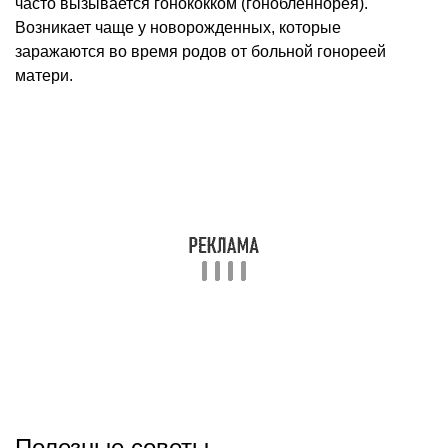
часто вызывается гонококком (гонобленнорея).
Возникает чаще у новорожденных, которые
заражаются во время родов от больной гонореей
матери.
Полезные советы