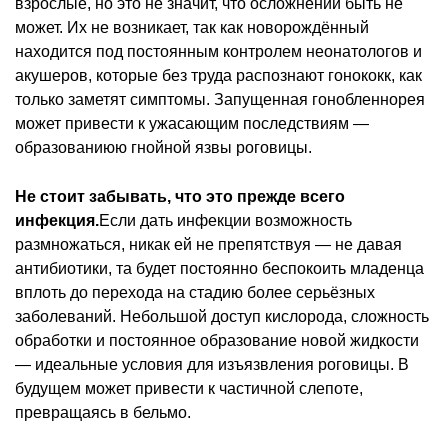
взрослые, но это не значит, что осложнений быть не
может. Их не возникает, так как новорождённый
находится под постоянным контролем неонатологов и
акушеров, которые без труда распознают гонококк, как
только заметят симптомы. Запущенная гонобленнорея
может привести к ужасающим последствиям —
образованиюю гнойной язвы роговицы.
Не стоит забывать, что это прежде всего
инфекция.
Если дать инфекции возможность
размножаться, никак ей не препятствуя — не давая
антибиотики, та будет постоянно беспокоить младенца
вплоть до перехода на стадию более серьёзных
заболеваний. Небольшой доступ кислорода, сложность
обработки и постоянное образование новой жидкости
— идеальные условия для изъязвления роговицы. В
будущем может привести к частичной слепоте,
превращаясь в бельмо.