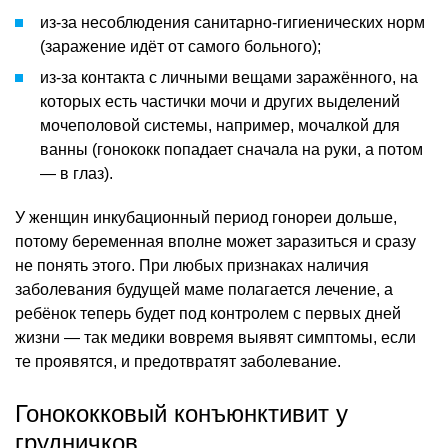
из-за несоблюдения санитарно-гигиенических норм
(заражение идёт от самого больного);
из-за контакта с личными вещами заражённого, на
которых есть частички мочи и других выделений
мочеполовой системы, например, мочалкой для
ванны (гонококк попадает сначала на руки, а потом
— в глаз).
У женщин инкубационный период гонореи дольше,
потому беременная вполне может заразиться и сразу
не понять этого. При любых признаках наличия
заболевания будущей маме полагается лечение, а
ребёнок теперь будет под контролем с первых дней
жизни — так медики вовремя выявят симптомы, если
те проявятся, и предотвратят заболевание.
Гонококковый конъюнктивит у
грудничков