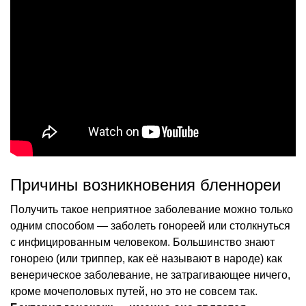
Причины возникновения бленнореи
Получить такое неприятное заболевание можно только
одним способом — заболеть гонореей или столкнуться
с инфицированным человеком. Большинство знают
гонорею (или триппер, как её называют в народе) как
венерическое заболевание, не затрагивающее ничего,
кроме мочеполовых путей, но это не совсем так.