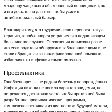
младенцу чаще всего обыкновенный пеннициллин, но
и его достаточно для того, чтобы усилить
антибактериальный барьер.
Благодаря тому, что груднички легко переносят такую
терапию, гонобленнорея устраняется в подавляющем
большинстве случаев. Осложнения возможны разве
что если родители обнаружили заболевание дома и не
стали обращаться за квалифицированной помощью,
избавляясь от инфекции самостоятельно.
Профилактика
Гонобленнорея — не редкая болезнь у новорождённых.
Инфекция никогда не носила характер эпидемии, но
встречается достаточно часто, чтобы против неё была
разработана профилактическая программа,
комплексно состоящая из диагностики будущей матери,
медикаментов и обработки глаз новорождённых сразу