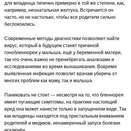
для младенца типичен примерно в той же степени, как,
например, неонатальная желтуха. Встречается он
часто, но не настолько, чтобы все родители сильно
беспокоились.
Современные методы диагностики позволяют найти
вирус, который в будущем станет причиной
гонобленнореи у малыша, ещё у беременной матери,
так что очень важно не пренебрегать анализами и
исследованиями во время вынашивания. Вовремя
выявленная инфекция позволит врачам уберечь от
многих проблем как маму, так и малыша.
Паниковать не стоит — несмотря на то, что бленнорея
имеет пугающие симптомы, на практике настоящий
вред она может нанести только в запущенном виде. Так
как младенцы находятся под пристальным вниманием
родителей и медиков, ненамеренный запуск болезни
исключён.