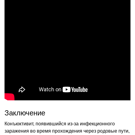
Заключение
Конъюктивит, появившийся из-за инфекционного
заражения во время прохождения через родовые пути,