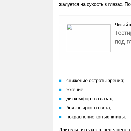
жалуется на сухость в глазах. П
Читайт
Тести
под г
снижение остроты зрения;
жжение;
дискомфорт в глазах;
боязнь яркого света;
покраснение конъюнктивы.
Длительная сухость переднего от