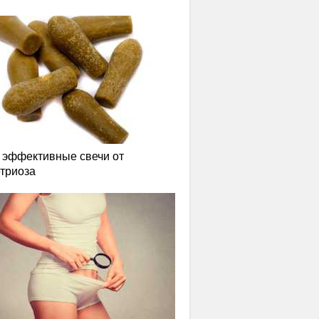
эффективные свечи от
триоза