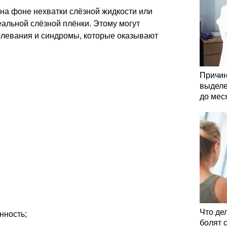
 на фоне нехватки слёзной жидкости или
альной слёзной плёнки. Этому могут
олевания и синдромы, которые оказывают
Причин
выделе
до мес
Что де
нность;
болят 