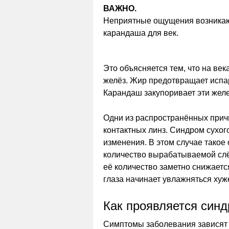
ВАЖНО.
Неприятные ощущения возникают
карандаша для век.
Это объясняется тем, что на ве
желёз. Жир предотвращает испар
Карандаш закупоривает эти жел
Одни из распространённых при
контактных линз. Синдром сухого
изменения. В этом случае такое 
количество вырабатываемой слё
её количество заметно снижается
глаза начинает увлажняться хуже
Как проявляется син
Симптомы заболевания зависят 