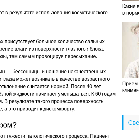
Какие 
 в результате использования косметического
в норм
ках присутствует большое количество сальных
ение влаги из поверхности глазного яблока.
езы, тем самым провоцируя пересыхание.
чин — бессонницы и ношение некачественных
 глаза может возникать в качестве возрастного
Прием 
отклонение считается нормой. После 40 лет
климак
зной жидкости начинает уменьшаться. К 60 годам
. В результате такого процесса поверхность
, а это приводит к дискомфорту.
Све
дром?
от тяжести патологического процесса. Пациент