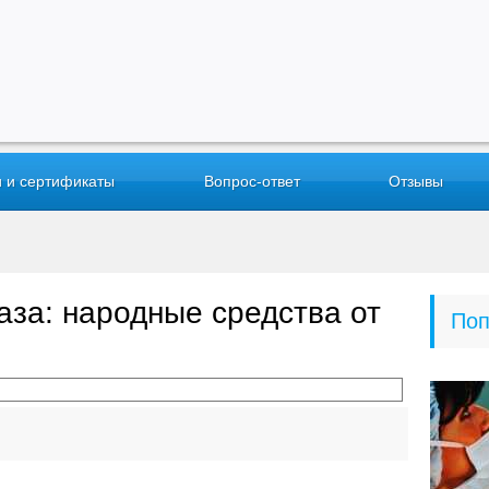
 и сертификаты
Вопрос-ответ
Отзывы
аза: народные средства от
Поп