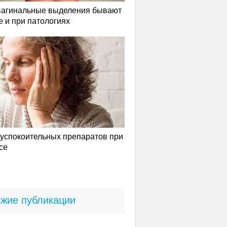
вагинальные выделения бывают
е и при патологиях
успокоительных препаратов при
се
жие публикации