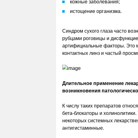
кожные заболевания;
истощение организма.
Синдром сухого глаза часто воз
рубцами роговицы и дисфункцие
артифициальные факторы. Это м
контактных линз и частый просм
Длительное применение лекар
возникновения патологическо
К числу таких препаратов относя
бета-блокаторы и холинолитики.
некоторых системных лекарстве
антигистаминные.