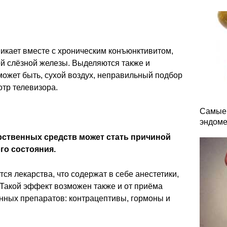
никает вместе с хроническим конъюнктивитом,
й слёзной железы. Выделяются также и
ожет быть, сухой воздух, неправильный подбор
отр телевизора.
Самые 
эндоме
ственных средств может стать причиной
го состояния.
тся лекарства, что содержат в себе анестетики,
 Такой эффект возможен также и от приёма
нных препаратов: контрацептивы, гормоны и