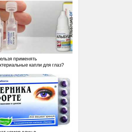
нельзя применять
ктериальные капли для глаз?