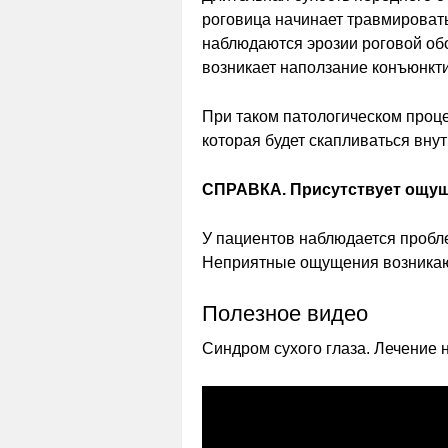
роговица начинает травмировать
наблюдаются эрозии роговой обо
возникает наползание конъюнкти
При таком патологическом проце
которая будет скапливаться внут
СПРАВКА. Присутствует ощуще
У пациентов наблюдается пробле
Неприятные ощущения возникают
Полезное видео
Синдром сухого глаза. Лечение