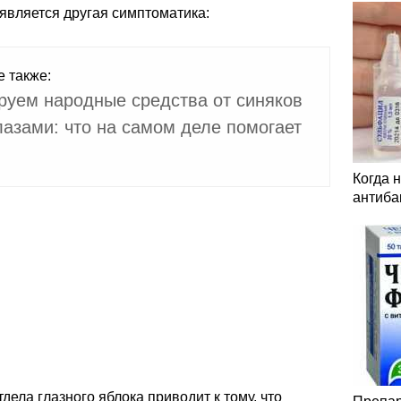
оявляется другая симптоматика:
е также:
руем народные средства от синяков
лазами: что на самом деле помогает
Когда 
антиба
дела глазного яблока приводит к тому, что