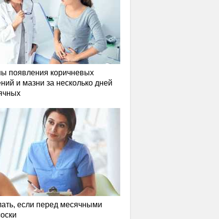
ы появления коричневых
ний и мазни за несколько дней
ячных
лать, если перед месячными
соски