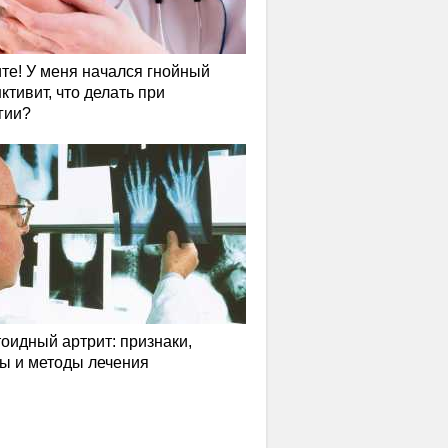
те! У меня начался гнойный
ктивит, что делать при
гии?
оидный артрит: признаки,
ы и методы лечения