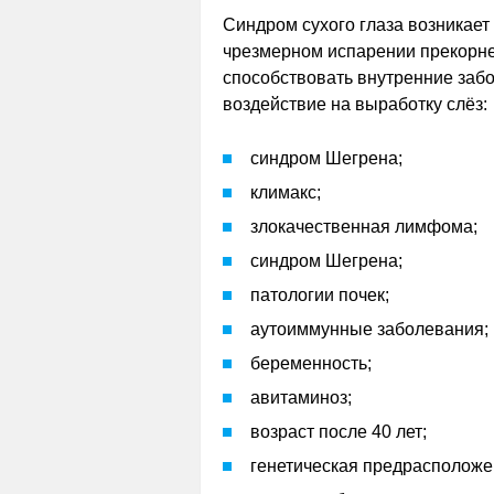
Синдром сухого глаза возникает
чрезмерном испарении прекорне
способствовать внутренние заб
воздействие на выработку слёз:
синдром Шегрена;
климакс;
злокачественная лимфома;
синдром Шегрена;
патологии почек;
аутоиммунные заболевания;
беременность;
авитаминоз;
возраст после 40 лет;
генетическая предрасположе