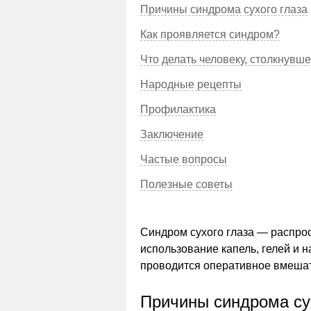
Причины синдрома сухого глаза
Как проявляется синдром?
Что делать человеку, столкнувш
Народные рецепты
Профилактика
Заключение
Частые вопросы
Полезные советы
Синдром сухого глаза — распро
использование капель, гелей и 
проводится оперативное вмешат
Причины синдрома су