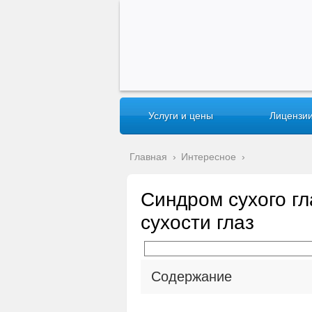
Услуги и цены
Лицензии
Главная
›
Интересное
›
Синдром сухого гл
сухости глаз
Содержание