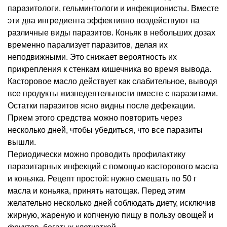
паразитологи, гельминтологи и инфекционисты. Вместе
эти два ингредиента эффективно воздействуют на
различные виды паразитов. Коньяк в небольших дозах
временно парализует паразитов, делая их
неподвижными. Это снижает вероятность их
прикрепления к стенкам кишечника во время вывода.
Касторовое масло действует как слабительное, выводя
все продукты жизнедеятельности вместе с паразитами.
Остатки паразитов ясно видны после дефекации.
Прием этого средства можно повторить через
несколько дней, чтобы убедиться, что все паразиты
вышли.
Периодически можно проводить профилактику
паразитарных инфекций с помощью касторового масла
и коньяка. Рецепт простой: нужно смешать по 50 г
масла и коньяка, принять натощак. Перед этим
желательно несколько дней соблюдать диету, исключив
жирную, жареную и копченую пищу в пользу овощей и