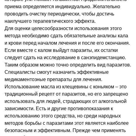
приема определяется индивидуально. Желательно
проводить очистку периодически, чтобы достичь
наилучшего терапевтического эффекта.
Для оценки целесообразности использования этого
метода необходимо сдать обязательные анализы кала
и крови перед началом лечения и после его окончания.
Если вместе с калом выйдут паразиты, их остатки
следует сдать на исследование в санэпидемстанцию.
Таким образом можно точно определить вид паразитов.
Специалисты смогут назначить эффективные
медикаментозные препараты для лечения.
Использование масла из клещевины с коньяком – это
традиционный рецепт от паразитов, но его запрещено
использовать для людей, страдающих от алкогольной
зависимости. Есть и другие противопоказания к
использованию этого средства, но среди народных
методов борьбы с паразитами этот является наиболее
безопасным и эффективным. Прежде чем применять