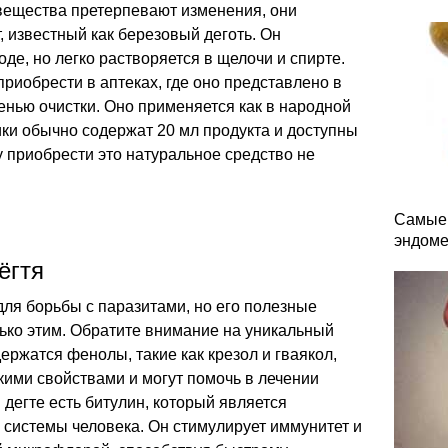
 вещества претерпевают изменения, они
 известный как березовый деготь. Он
оде, но легко растворяется в щелочи и спирте.
риобрести в аптеках, где оно представлено в
енью очистки. Оно применяется как в народной
чики обычно содержат 20 мл продукта и доступны
 приобрести это натуральное средство не
Самые 
эндоме
ёгтя
ля борьбы с паразитами, но его полезные
ько этим. Обратите внимание на уникальный
держатся фенолы, такие как крезол и гваякол,
ими свойствами и могут помочь в лечении
 дегте есть битулин, который является
системы человека. Он стимулирует иммунитет и