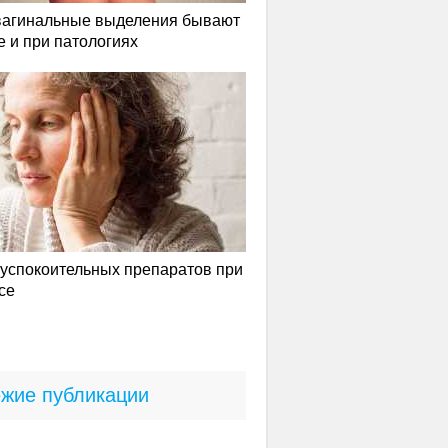
вагинальные выделения бывают
е и при патологиях
успокоительных препаратов при
се
жие публикации