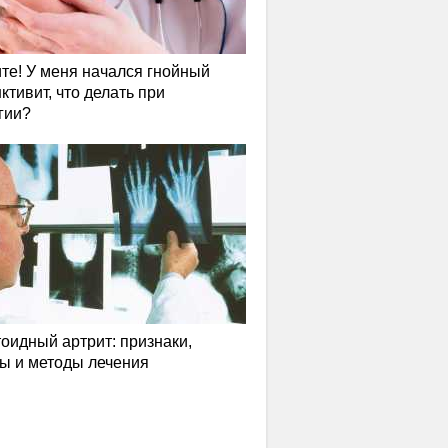
те! У меня начался гнойный
ктивит, что делать при
гии?
оидный артрит: признаки,
ы и методы лечения