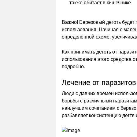
также обитает в кишечнике.
Важно! Березовый деготь будет 
использования. Начиная с мален
определенной схеме, увеличива
Как принимать деготь от парази
использования этого средства о
подробно.
Лечение от паразитов
Люди с давних времен использо
борьбы с различными паразитами
наилучшим сочетанием с березо
разбавляет консистенцию дегтя 