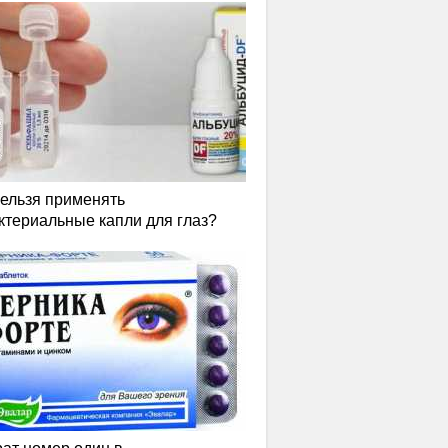
нельзя применять
ктериальные капли для глаз?