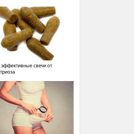
эффективные свечи от
триоза