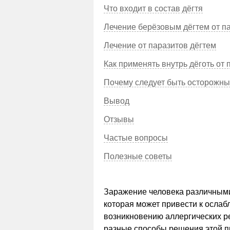
Что входит в состав дёгтя
Лечение берёзовым дёгтем от п
Лечение от паразитов дёгтем
Как применять внутрь дёготь от
Почему следует быть осторожн
Вывод
Отзывы
Частые вопросы
Полезные советы
Заражение человека различными
которая может привести к осла
возникновению аллергических р
разные способы решения этой 