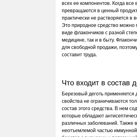
всех ее компонентов. Когда все
превращаются в ценный продукт,
практически не растворяется в в
Это природное средство можно п
виде флакончиков с разной степ
медицине, так и в быту. Флакон
для свободной продажи, поэтому
составит труда.
Что входит в состав д
Березовый деготь применяется д
свойства не ограничиваются тол
состав этого средства. В нем со
которые обладают антисептическ
различных заболеваний. Также в
неотъемлемой частью иммунной 