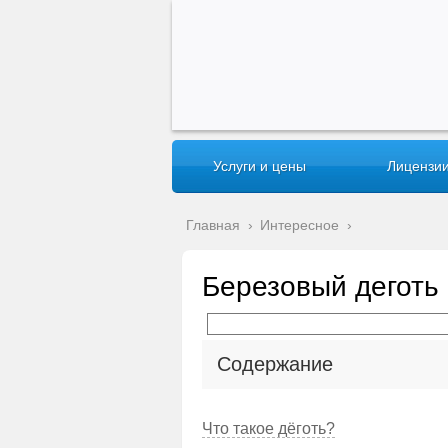
Услуги и цены
Лицензии
Главная
›
Интересное
›
Березовый деготь 
Содержание
Что такое дёготь?