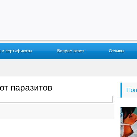
 и сертификаты
Вопрос-ответ
Отзывы
от паразитов
Поп