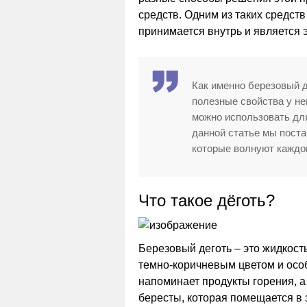
средств. Одним из таких средст
принимается внутрь и является
Как именно березовый д
полезные свойства у не
можно использовать дл
данной статье мы поста
которые волнуют каждог
Что такое дёготь?
Березовый деготь – это жидкост
темно-коричневым цветом и особ
напоминает продукты горения, а
бересты, которая помещается в 