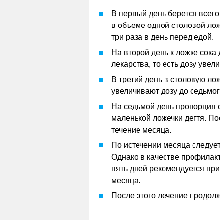
В первый день берется всего 
в объеме одной столовой лож
три раза в день перед едой.
На второй день к ложке сока
лекарства, то есть дозу увел
В третий день в столовую лож
увеличивают дозу до седьмог
На седьмой день пропорция с
маленькой ложечки дегтя. П
течение месяца.
По истечении месяца следует
Однако в качестве профилак
пять дней рекомендуется прин
месяца.
После этого лечение продол