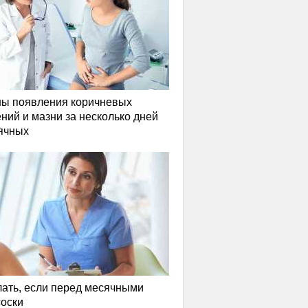
ы появления коричневых
ний и мазни за несколько дней
ячных
лать, если перед месячными
соски