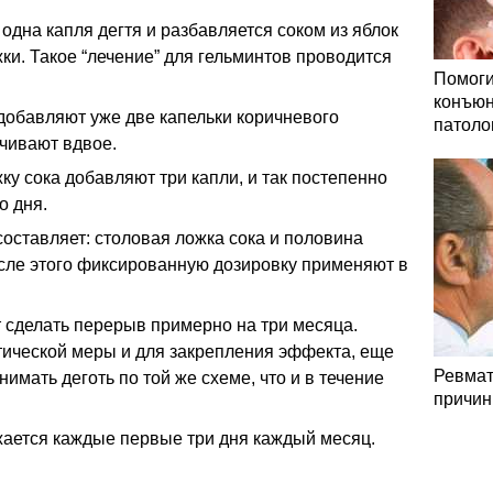
одна капля дегтя и разбавляется соком из яблок
ки. Такое “лечение” для гельминтов проводится
Помоги
конъюн
 добавляют уже две капельки коричневого
патоло
ичивают вдвое.
ку сока добавляют три капли, и так постепенно
о дня.
оставляет: столовая ложка сока и половина
осле этого фиксированную дозировку применяют в
 сделать перерыв примерно на три месяца.
тической меры и для закрепления эффекта, еще
Ревмат
имать деготь по той же схеме, что и в течение
причин
жается каждые первые три дня каждый месяц.