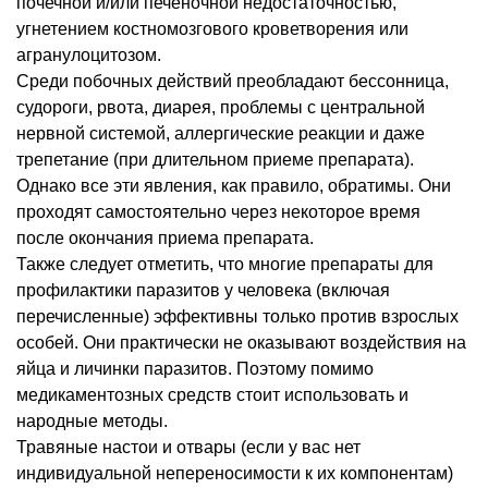
почечной и/или печеночной недостаточностью,
угнетением костномозгового кроветворения или
агранулоцитозом.
Среди побочных действий преобладают бессонница,
судороги, рвота, диарея, проблемы с центральной
нервной системой, аллергические реакции и даже
трепетание (при длительном приеме препарата).
Однако все эти явления, как правило, обратимы. Они
проходят самостоятельно через некоторое время
после окончания приема препарата.
Также следует отметить, что многие препараты для
профилактики паразитов у человека (включая
перечисленные) эффективны только против взрослых
особей. Они практически не оказывают воздействия на
яйца и личинки паразитов. Поэтому помимо
медикаментозных средств стоит использовать и
народные методы.
Травяные настои и отвары (если у вас нет
индивидуальной непереносимости к их компонентам)