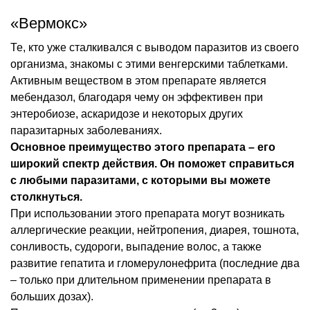
«Вермокс»
Те, кто уже сталкивался с выводом паразитов из своего
организма, знакомы с этими венгерскими таблетками.
Активным веществом в этом препарате является
мебендазол, благодаря чему он эффективен при
энтеробиозе, аскаридозе и некоторых других
паразитарных заболеваниях.
Основное преимущество этого препарата – его
широкий спектр действия. Он поможет справиться
с любыми паразитами, с которыми вы можете
столкнуться.
При использовании этого препарата могут возникать
аллергические реакции, нейтропения, диарея, тошнота,
сонливость, судороги, выпадение волос, а также
развитие гепатита и гломерулонефрита (последние два
– только при длительном применении препарата в
больших дозах).