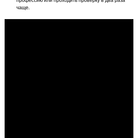
профессию или проходить проверку в два раза
чаще.