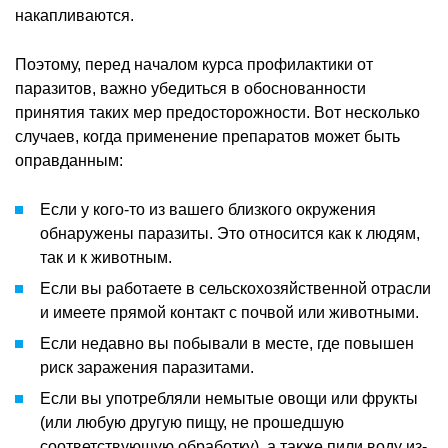
накапливаются.
Поэтому, перед началом курса профилактики от
паразитов, важно убедиться в обоснованности
принятия таких мер предосторожности. Вот несколько
случаев, когда применение препаратов может быть
оправданным:
Если у кого-то из вашего близкого окружения
обнаружены паразиты. Это относится как к людям,
так и к животным.
Если вы работаете в сельскохозяйственной отрасли
и имеете прямой контакт с почвой или животными.
Если недавно вы побывали в месте, где повышен
риск заражения паразитами.
Если вы употребляли немытые овощи или фрукты
(или любую другую пищу, не прошедшую
соответствующую обработку), а также пили воду из-