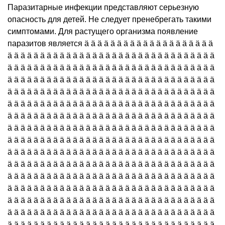
Паразитарные инфекции представляют серьезную
опасность для детей. Не следует пренебрегать такими
симптомами. Для растущего организма появление
паразитов является ä ä ä ä ä ä ä ä ä ä ä ä ä ä ä ä ä ä ä ä
ä ä ä ä ä ä ä ä ä ä ä ä ä ä ä ä ä ä ä ä ä ä ä ä ä ä ä ä ä ä ä ä
ä ä ä ä ä ä ä ä ä ä ä ä ä ä ä ä ä ä ä ä ä ä ä ä ä ä ä ä ä ä ä ä
ä ä ä ä ä ä ä ä ä ä ä ä ä ä ä ä ä ä ä ä ä ä ä ä ä ä ä ä ä ä ä ä
ä ä ä ä ä ä ä ä ä ä ä ä ä ä ä ä ä ä ä ä ä ä ä ä ä ä ä ä ä ä ä ä
ä ä ä ä ä ä ä ä ä ä ä ä ä ä ä ä ä ä ä ä ä ä ä ä ä ä ä ä ä ä ä ä
ä ä ä ä ä ä ä ä ä ä ä ä ä ä ä ä ä ä ä ä ä ä ä ä ä ä ä ä ä ä ä ä
ä ä ä ä ä ä ä ä ä ä ä ä ä ä ä ä ä ä ä ä ä ä ä ä ä ä ä ä ä ä ä ä
ä ä ä ä ä ä ä ä ä ä ä ä ä ä ä ä ä ä ä ä ä ä ä ä ä ä ä ä ä ä ä ä
ä ä ä ä ä ä ä ä ä ä ä ä ä ä ä ä ä ä ä ä ä ä ä ä ä ä ä ä ä ä ä ä
ä ä ä ä ä ä ä ä ä ä ä ä ä ä ä ä ä ä ä ä ä ä ä ä ä ä ä ä ä ä ä ä
ä ä ä ä ä ä ä ä ä ä ä ä ä ä ä ä ä ä ä ä ä ä ä ä ä ä ä ä ä ä ä ä
ä ä ä ä ä ä ä ä ä ä ä ä ä ä ä ä ä ä ä ä ä ä ä ä ä ä ä ä ä ä ä ä
ä ä ä ä ä ä ä ä ä ä ä ä ä ä ä ä ä ä ä ä ä ä ä ä ä ä ä ä ä ä ä ä
ä ä ä ä ä ä ä ä ä ä ä ä ä ä ä ä ä ä ä ä ä ä ä ä ä ä ä ä ä ä ä ä
ä ä ä ä ä ä ä ä ä ä ä ä ä ä ä ä ä ä ä ä ä ä ä ä ä ä ä ä ä ä ä ä