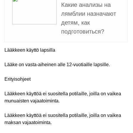
Какие анализы на
лямблии назначают
детям, как
подготовиться?
Lääkkeen käyttö lapsilla
Lääke on vasta-aiheinen alle 12-vuotiaille lapsille.
Erityisohjeet
Lääkkeen käyttöä ei suositella potilaille, joilla on vaikea
munuaisten vajaatoiminta.
Lääkkeen käyttöä ei suositella potilaille, joilla on vaikea
maksan vajaatoiminta.