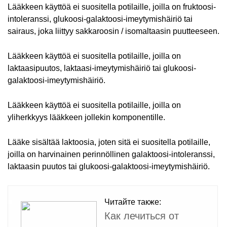
Lääkkeen käyttöä ei suositella potilaille, joilla on fruktoosi-
intoleranssi, glukoosi-galaktoosi-imeytymishäiriö tai
sairaus, joka liittyy sakkaroosin / isomaltaasin puutteeseen.
Lääkkeen käyttöä ei suositella potilaille, joilla on
laktaasipuutos, laktaasi-imeytymishäiriö tai glukoosi-
galaktoosi-imeytymishäiriö.
Lääkkeen käyttöä ei suositella potilaille, joilla on
yliherkkyys lääkkeen jollekin komponentille.
Lääke sisältää laktoosia, joten sitä ei suositella potilaille,
joilla on harvinainen perinnöllinen galaktoosi-intoleranssi,
laktaasin puutos tai glukoosi-galaktoosi-imeytymishäiriö.
Читайте также:
Как лечиться от