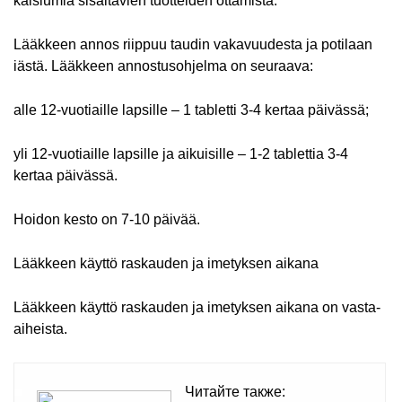
kalsiumia sisältävien tuotteiden ottamista.
Lääkkeen annos riippuu taudin vakavuudesta ja potilaan
iästä. Lääkkeen annostusohjelma on seuraava:
alle 12-vuotiaille lapsille – 1 tabletti 3-4 kertaa päivässä;
yli 12-vuotiaille lapsille ja aikuisille – 1-2 tablettia 3-4
kertaa päivässä.
Hoidon kesto on 7-10 päivää.
Lääkkeen käyttö raskauden ja imetyksen aikana
Lääkkeen käyttö raskauden ja imetyksen aikana on vasta-
aiheista.
Читайте также: