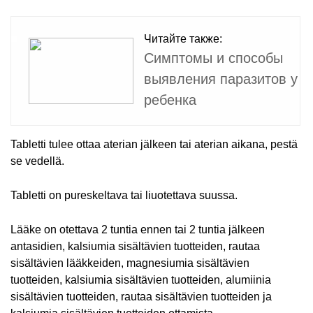
Читайте также:
Симптомы и способы
выявления паразитов у
ребенка
Tabletti tulee ottaa aterian jälkeen tai aterian aikana, pestä
se vedellä.
Tabletti on pureskeltava tai liuotettava suussa.
Lääke on otettava 2 tuntia ennen tai 2 tuntia jälkeen
antasidien, kalsiumia sisältävien tuotteiden, rautaa
sisältävien lääkkeiden, magnesiumia sisältävien
tuotteiden, kalsiumia sisältävien tuotteiden, alumiinia
sisältävien tuotteiden, rautaa sisältävien tuotteiden ja