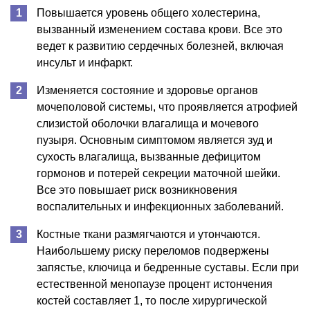
Повышается уровень общего холестерина,
вызванный изменением состава крови. Все это
ведет к развитию сердечных болезней, включая
инсульт и инфаркт.
Изменяется состояние и здоровье органов
мочеполовой системы, что проявляется атрофией
слизистой оболочки влагалища и мочевого
пузыря. Основным симптомом является зуд и
сухость влагалища, вызванные дефицитом
гормонов и потерей секреции маточной шейки.
Все это повышает риск возникновения
воспалительных и инфекционных заболеваний.
Костные ткани размягчаются и утончаются.
Наибольшему риску переломов подвержены
запястье, ключица и бедренные суставы. Если при
естественной менопаузе процент истончения
костей составляет 1, то после хирургической