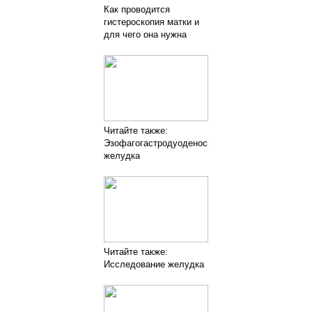
Как проводится
гистероскопия матки и
для чего она нужна
Читайте также:
Эзофагогастродуоденоскопия
желудка
Читайте также:
Исследование желудка