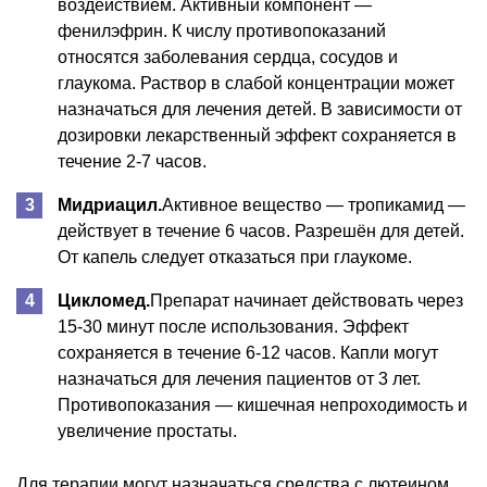
воздействием. Активный компонент —
фенилэфрин. К числу противопоказаний
относятся заболевания сердца, сосудов и
глаукома. Раствор в слабой концентрации может
назначаться для лечения детей. В зависимости от
дозировки лекарственный эффект сохраняется в
течение 2-7 часов.
Мидриацил.
Активное вещество — тропикамид —
действует в течение 6 часов. Разрешён для детей.
От капель следует отказаться при глаукоме.
Цикломед.
Препарат начинает действовать через
15-30 минут после использования. Эффект
сохраняется в течение 6-12 часов. Капли могут
назначаться для лечения пациентов от 3 лет.
Противопоказания — кишечная непроходимость и
увеличение простаты.
Для терапии могут назначаться средства с лютеином.