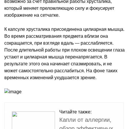
возможно за счёт правильной работы хрусталика,
который меняет преломляющую силу и фокусирует
изображение на сетчатке.
К капсуле хрусталика присоединена цилиарная мышца.
Во время рассматривания предмета вблизи она
сокращается, при взгляде вдаль — расслабляется.
После длительной работы при плохом освещении глаза
устают и цилиарная мышца перенапрягается. В
результате этого она начинает спазмировать, и не
может самостоятельно расслабиться. На фоне таких
временных изменений ухудшается зрение.
Читайте также:
Капли от аллергии,
обзор эффективных