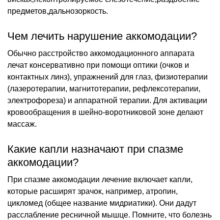
предметов,дальнозоркость.
Чем лечить нарушение аккомодации?
Обычно расстройство аккомодационного аппарата
лечат консервативно при помощи оптики (очков и
контактных линз), упражнений для глаз, физиотерапии
(лазеротерапии, магнитотерапии, рефлексотерапии,
электрофореза) и аппаратной терапии. Для активации
кровообращения в шейно-воротниковой зоне делают
массаж.
Какие капли назначают при спазме
аккомодации?
При спазме аккомодации лечение включает капли,
которые расширят зрачок, например, атропин,
цикломед (общее название мидриатики). Они дадут
расслабление ресничной мышце. Помните, что болезнь