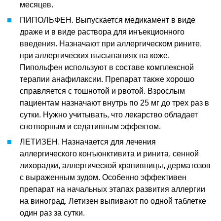
месяцев.
ПИПОЛЬФЕН. Выпускается медикамент в виде
драже и в виде раствора для инъекционного
введения. Назначают при аллергическом рините,
при аллергических высыпаниях на коже.
Пипольфен используют в составе комплексной
терапии анафилаксии. Препарат также хорошо
справляется с тошнотой и рвотой. Взрослым
пациентам назначают внутрь по 25 мг до трех раз в
сутки. Нужно учитывать, что лекарство обладает
снотворным и седативным эффектом.
ЛЕТИЗЕН. Назначается для лечения
аллергического конъюнктивита и ринита, сенной
лихорадки, аллергической крапивницы, дерматозов
с выраженным зудом. Особенно эффективен
препарат на начальных этапах развития аллергии
на виноград. Летизен выпивают по одной таблетке
один раз за сутки.