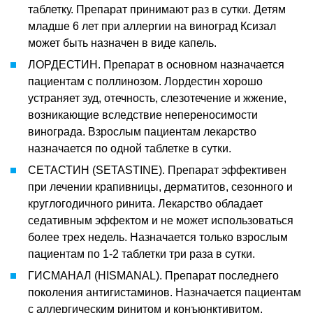
таблетку. Препарат принимают раз в сутки. Детям
младше 6 лет при аллергии на виноград Ксизал
может быть назначен в виде капель.
ЛОРДЕСТИН. Препарат в основном назначается
пациентам с поллинозом. Лордестин хорошо
устраняет зуд, отечность, слезотечение и жжение,
возникающие вследствие непереносимости
винограда. Взрослым пациентам лекарство
назначается по одной таблетке в сутки.
СЕТАСТИН (SETASTINE). Препарат эффективен
при лечении крапивницы, дерматитов, сезонного и
круглогодичного ринита. Лекарство обладает
седативным эффектом и не может использоваться
более трех недель. Назначается только взрослым
пациентам по 1-2 таблетки три раза в сутки.
ГИСМАНАЛ (HISMANAL). Препарат последнего
поколения антигистаминов. Назначается пациентам
с аллергическим ринитом и конъюнктивитом,