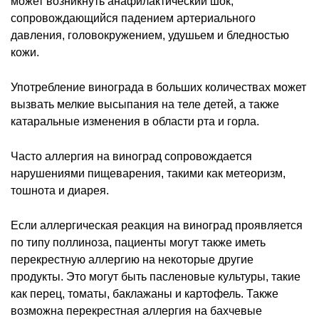
может возникнуть анафилактический шок,
сопровождающийся падением артериального
давления, головокружением, удушьем и бледностью
кожи.
Употребление винограда в больших количествах может
вызвать мелкие высыпания на теле детей, а также
катаральные изменения в области рта и горла.
Часто аллергия на виноград сопровождается
нарушениями пищеварения, такими как метеоризм,
тошнота и диарея.
Если аллергическая реакция на виноград проявляется
по типу поллиноза, пациенты могут также иметь
перекрестную аллергию на некоторые другие
продукты. Это могут быть пасленовые культуры, такие
как перец, томаты, баклажаны и картофель. Также
возможна перекрестная аллергия на бахчевые