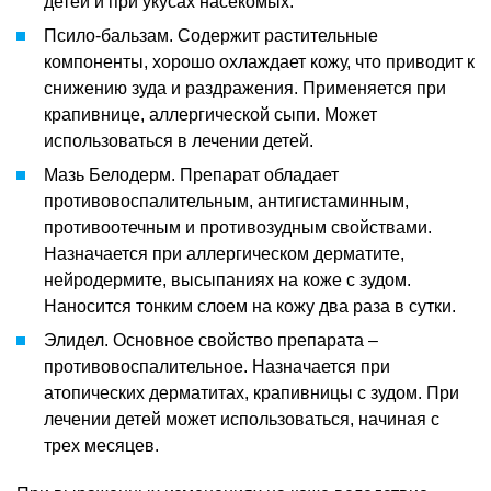
детей и при укусах насекомых.
Псило-бальзам. Содержит растительные
компоненты, хорошо охлаждает кожу, что приводит к
снижению зуда и раздражения. Применяется при
крапивнице, аллергической сыпи. Может
использоваться в лечении детей.
Мазь Белодерм. Препарат обладает
противовоспалительным, антигистаминным,
противоотечным и противозудным свойствами.
Назначается при аллергическом дерматите,
нейродермите, высыпаниях на коже с зудом.
Наносится тонким слоем на кожу два раза в сутки.
Элидел. Основное свойство препарата –
противовоспалительное. Назначается при
атопических дерматитах, крапивницы с зудом. При
лечении детей может использоваться, начиная с
трех месяцев.