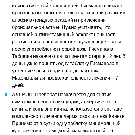
идиопатической крапивницей. Гисманал снимает
бронхоспазм, может использоваться при развитии
анафилактоидных реакций и при лечении
бронхиальной астмы. Нужно учитывать, что
основной антигистаминный эффект начинает
развиваться в большинстве случаев через сутки
после употребления первой дозы Гисманала.
Таблетки назначаются пациентам старше 12 лет. В
день нужно принять одну таблетку Гисманала в
утренние часы за один час до завтрака.
Максимальная продолжительность лечения – 7
дней.
АЛЕРОН. Препарат назначается для снятия
симптомов сенной лихорадки, аллергического
ринита и конъюнктивита, используется в составе
комплексного лечения дерматозов и отека Квинке.
Принимают в сутки одну таблетку, минимальный
курс лечения – семь дней, максимальный – 6