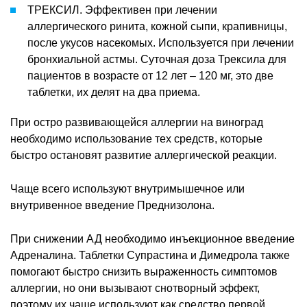
ТРЕКСИЛ. Эффективен при лечении
аллергического ринита, кожной сыпи, крапивницы,
после укусов насекомых. Используется при лечении
бронхиальной астмы. Суточная доза Трексила для
пациентов в возрасте от 12 лет – 120 мг, это две
таблетки, их делят на два приема.
При остро развивающейся аллергии на виноград
необходимо использование тех средств, которые
быстро остановят развитие аллергической реакции.
Чаще всего используют внутримышечное или
внутривенное введение Преднизолона.
При снижении АД необходимо инъекционное введение
Адреналина. Таблетки Супрастина и Димедрола также
помогают быстро снизить выраженность симптомов
аллергии, но они вызывают снотворный эффект,
поэтому их чаще используют как средство первой