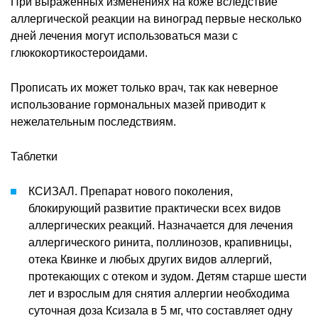
При выраженных изменениях на коже вследствие
аллергической реакции на виноград первые несколько
дней лечения могут использоваться мази с
глюкокортикостероидами.
Прописать их может только врач, так как неверное
использование гормональных мазей приводит к
нежелательным последствиям.
Таблетки
КСИЗАЛ. Препарат нового поколения,
блокирующий развитие практически всех видов
аллергических реакций. Назначается для лечения
аллергического ринита, поллинозов, крапивницы,
отека Квинке и любых других видов аллергий,
протекающих с отеком и зудом. Детям старше шести
лет и взрослым для снятия аллергии необходима
суточная доза Ксизала в 5 мг, что составляет одну