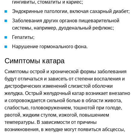
гингивиты, стоматиты и кариес;
Эндокринные патологии, включая сахарный диабет;
Заболевания других органов пищеварительной
системы, например, дуоденальный рефлюкс;
Гепатиты;
Нарушение гормонального фона.
Симптомы катара
Симптомы острой и хронической формы заболевания
будут отличаться и зависеть от степени воспаления и
дистрофических изменений слизистой оболочки
желудка. Острый желудочный катар возникает внезапно
и сопровождается сильной болью в области живота,
слабостью, головокружением, тошнотой при голоде,
рвотой, жидким стулом, изжогой, повышением
температуры. В зависимости от причины
возникновения, в желудке могут появиться абсцессы,