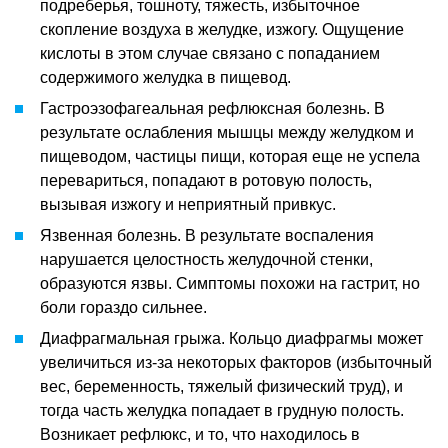
подреберья, тошноту, тяжесть, избыточное
скопление воздуха в желудке, изжогу. Ощущение
кислоты в этом случае связано с попаданием
содержимого желудка в пищевод.
Гастроэзофагеальная рефлюксная болезнь. В
результате ослабления мышцы между желудком и
пищеводом, частицы пищи, которая еще не успела
перевариться, попадают в ротовую полость,
вызывая изжогу и неприятный привкус.
Язвенная болезнь. В результате воспаления
нарушается целостность желудочной стенки,
образуются язвы. Симптомы похожи на гастрит, но
боли гораздо сильнее.
Диафрагмальная грыжа. Кольцо диафрагмы может
увеличиться из-за некоторых факторов (избыточный
вес, беременность, тяжелый физический труд), и
тогда часть желудка попадает в грудную полость.
Возникает рефлюкс, и то, что находилось в