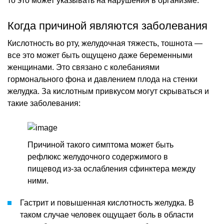
то это может указывать на нарушения в организме.
Когда причиной являются заболевания
Кислотность во рту, желудочная тяжесть, тошнота —
все это может быть ощущено даже беременными
женщинами. Это связано с колебаниями
гормонального фона и давлением плода на стенки
желудка. За кислотным привкусом могут скрываться и
такие заболевания:
Причиной такого симптома может быть
рефлюкс желудочного содержимого в
пищевод из-за ослабления сфинктера между
ними.
Гастрит и повышенная кислотность желудка. В
таком случае человек ощущает боль в области