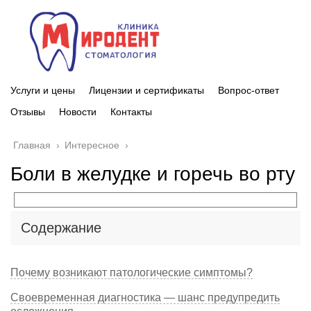
Услуги и цены
Лицензии и сертификаты
Вопрос-ответ
Отзывы
Новости
Контакты
Главная
›
Интересное
›
Боли в желудке и горечь во рту
Содержание
Почему возникают патологические симптомы?
Своевременная диагностика — шанс предупредить