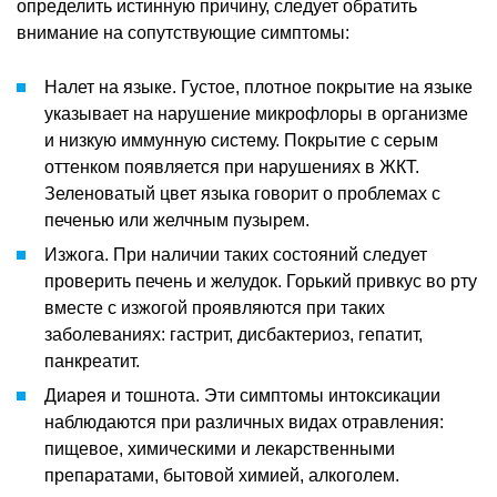
определить истинную причину, следует обратить
внимание на сопутствующие симптомы:
Налет на языке. Густое, плотное покрытие на языке
указывает на нарушение микрофлоры в организме
и низкую иммунную систему. Покрытие с серым
оттенком появляется при нарушениях в ЖКТ.
Зеленоватый цвет языка говорит о проблемах с
печенью или желчным пузырем.
Изжога. При наличии таких состояний следует
проверить печень и желудок. Горький привкус во рту
вместе с изжогой проявляются при таких
заболеваниях: гастрит, дисбактериоз, гепатит,
панкреатит.
Диарея и тошнота. Эти симптомы интоксикации
наблюдаются при различных видах отравления:
пищевое, химическими и лекарственными
препаратами, бытовой химией, алкоголем.