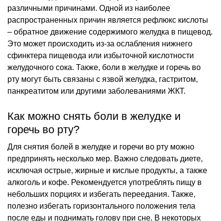
различными причинами. Одной из наиболее
распространенных причин является рефлюкс кислоты
– обратное движение содержимого желудка в пищевод.
Это может происходить из-за ослабления нижнего
сфинктера пищевода или избыточной кислотности
желудочного сока. Также, боли в желудке и горечь во
рту могут быть связаны с язвой желудка, гастритом,
панкреатитом или другими заболеваниями ЖКТ.
Как можно снять боли в желудке и
горечь во рту?
Для снятия болей в желудке и горечи во рту можно
предпринять несколько мер. Важно следовать диете,
исключая острые, жирные и кислые продукты, а также
алкоголь и кофе. Рекомендуется употреблять пищу в
небольших порциях и избегать переедания. Также,
полезно избегать горизонтального положения тела
после еды и поднимать голову при сне. В некоторых