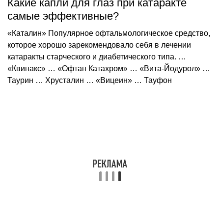
Какие капли для глаз при катаракте
самые эффективные?
«Каталин» Популярное офтальмологическое средство,
которое хорошо зарекомендовало себя в лечении
катаракты старческого и диабетического типа. …
«Квинакс» … «Офтан Катахром» … «Вита-Йодурол» …
Таурин … Хрусталин … «Вицеин» … Тауфон