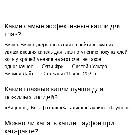
Какие самые эффективные капли для
глаз?
Визин. Визин уверенно входит в рейтинг лучших
увлажняющих капель для глаз по мнению покупателей,
хотя у врачей мнение на этот счет не такое
однозначное. … Опти-Фри. … Систейн Ультра. …
Визмед Лайт. … Стиллавит.19 янв. 2021 г.
Какие глазные капли лучше для
пожилых людей?
«Вицеин»,«Витафакол»,«Каталин»,«Таурин»,«Тауфон»,«
Можно ли капать капли Тауфон при
катаракте?