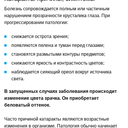
Болезнь сопровождается полным или частичным
нарушением прозрачности хрусталика глаза. При
прогрессировании патологии:
снижается острота зрения;
появляются пелена и туман перед глазами;
становятся размытыми контуры предметов;
снижаются яркость и контрастность цветов;
наблюдается сияющий ореол вокруг источника
света.
В запущенных случаях заболевания происходит
изменение цвета зрачка. Он приобретает
беловатый оттенок.
Часто причиной катаракты являются возрастные
изменения в организме. Патология обычно начинает