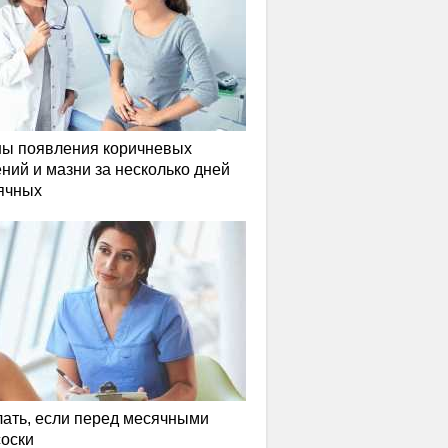
ы появления коричневых
ний и мазни за несколько дней
ячных
лать, если перед месячными
соски