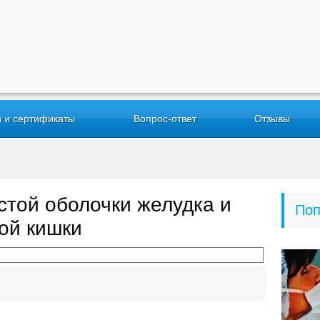
 и сертификаты
Вопрос-ответ
Отзывы
стой оболочки желудка и
Поп
ой кишки