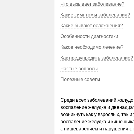
Что вызывает заболевание?
Какие симптомы заболевания?
Какие бывают осложнения?
Особенности диагностики
Какое необходимо лечение?
Как предупредить заболевание?
Частые вопросы
Полезные советы
Среди всех заболеваний желудоч
воспаление желудка и двенадца
возникнуть как у взрослых, так и
воспаление желудка и кишечник
с пищеварением и нарушения ст