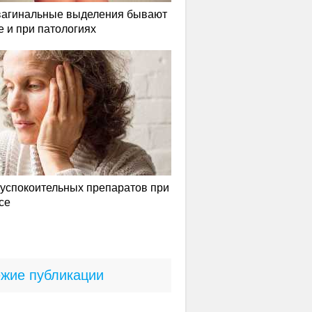
вагинальные выделения бывают
е и при патологиях
успокоительных препаратов при
се
жие публикации