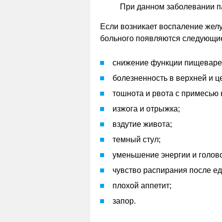
При данном заболевании п
Если возникает воспаление желу
больного появляются следующи
снижение функции пищеваре
болезненность в верхней и ц
тошнота и рвота с примесью 
изжога и отрыжка;
вздутие живота;
темный стул;
уменьшение энергии и голов
чувство распирания после ед
плохой аппетит;
запор.