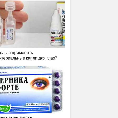
нельзя применять
ктериальные капли для глаз?