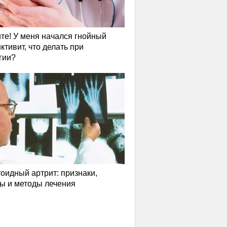
те! У меня начался гнойный
ктивит, что делать при
гии?
оидный артрит: признаки,
ы и методы лечения