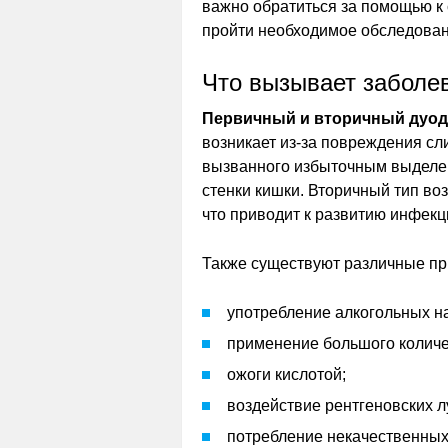
важно обратиться за помощью к
пройти необходимое обследовани
Что вызывает заболе
Первичный и вторичный дуод
возникает из-за повреждения сл
вызванного избыточным выделен
стенки кишки. Вторичный тип воз
что приводит к развитию инфекц
Также существуют различные пр
употребление алкогольных н
применение большого количе
ожоги кислотой;
воздействие рентгеновских л
потребление некачественных