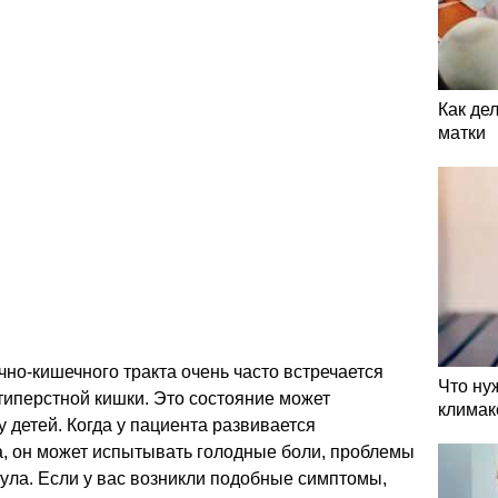
Как де
матки
но-кишечного тракта очень часто встречается
Что ну
типерстной кишки. Это состояние может
климак
 у детей. Когда у пациента развивается
а, он может испытывать голодные боли, проблемы
ула. Если у вас возникли подобные симптомы,