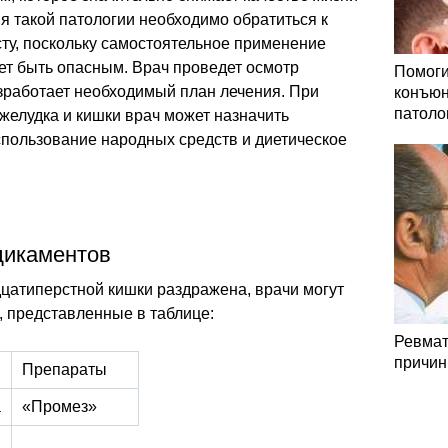
я такой патологии необходимо обратиться к
у, поскольку самостоятельное применение
ет быть опасным. Врач проведет осмотр
Помоги
азработает необходимый план лечения. При
конъюн
патоло
желудка и кишки врач может назначить
пользование народных средств и диетическое
дикаментов
цатиперстной кишки раздражена, врачи могут
, представленные в таблице:
Ревмат
причин
Препараты
а
«Промез»