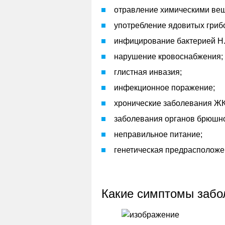
отравление химическими ве
употребление ядовитых гриб
инфицирование бактерией H. 
нарушение кровоснабжения;
глистная инвазия;
инфекционное поражение;
хронические заболевания ЖК
заболевания органов брюшно
неправильное питание;
генетическая предрасположе
Какие симптомы забо