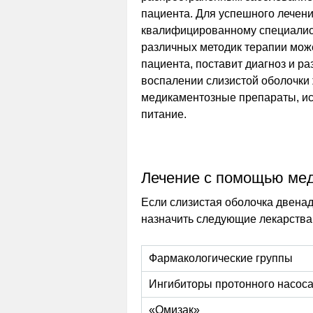
пациента. Для успешного лечени
квалифицированному специалист
различных методик терапии мож
пациента, поставит диагноз и р
воспалении слизистой оболочки 
медикаментозные препараты, ис
питание.
Лечение с помощью ме
Если слизистая оболочка двенад
назначить следующие лекарства
Фармакологические группы
Ингибиторы протонного насос
«Омизак»