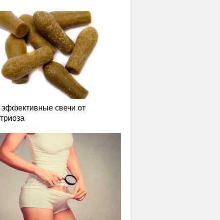
эффективные свечи от
триоза