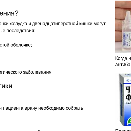
ения?
очки желудка и двенадцатиперстной кишки могут
ые последствия:
стой оболочке;
;
Когда 
антиба
гического заболевания.
тики
я пациента врачу необходимо собрать