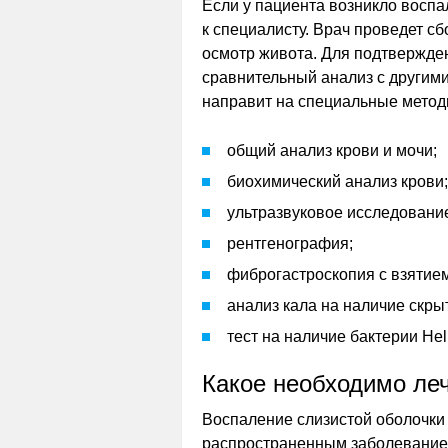
Если у пациента возникло воспа
к специалисту. Врач проведет 
осмотр живота. Для подтвержде
сравнительный анализ с другим
направит на специальные методы
общий анализ крови и мочи;
биохимический анализ крови;
ультразвуковое исследовани
рентгенография;
фиброгастроскопия с взятие
анализ кала на наличие скры
тест на наличие бактерии Heli
Какое необходимо ле
Воспаление слизистой оболочки 
распространенным заболеванием