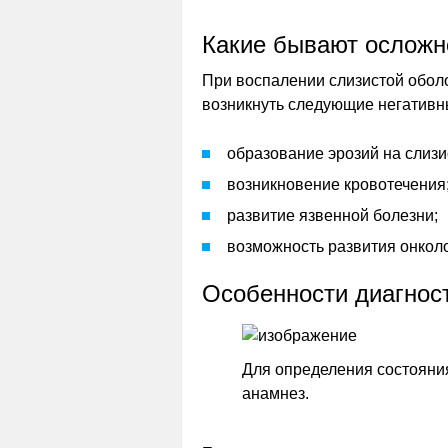
Какие бывают осложн
При воспалении слизистой обол
возникнуть следующие негативн
образование эрозий на слизи
возникновение кровотечения
развитие язвенной болезни;
возможность развития онколо
Особенности диагнос
Для определения состояни
анамнез.