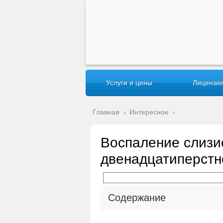
Услуги и цены
Лицензии
Главная
›
Интересное
›
Воспаление слизи
двенадцатиперстн
Содержание