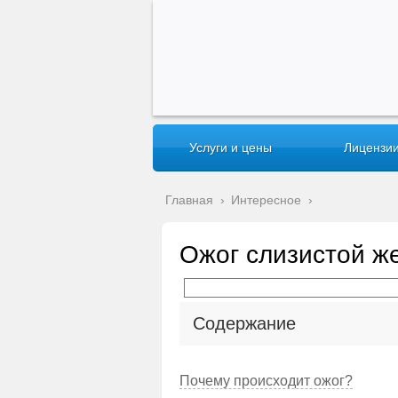
Услуги и цены
Лицензии
Главная
›
Интересное
›
Ожог слизистой ж
Содержание
Почему происходит ожог?