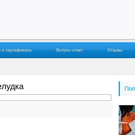
 и сертификаты
Вопрос-ответ
Отзывы
елудка
Поп