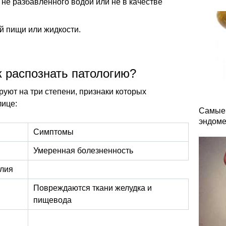
 не разбавленного водой или не в качестве
й пищи или жидкости.
 распознать патологию?
уют на три степени, признаки которых
лице:
Самые 
эндоме
Симптомы
Умеренная болезненность
елия
Повреждаются ткани желудка и
пищевода