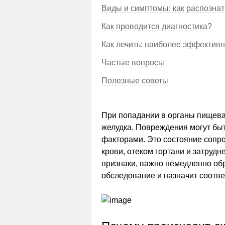
Виды и симптомы: как распозна
Как проводится диагностика?
Как лечить: наиболее эффектив
Частые вопросы
Полезные советы
При попадании в органы пищева
желудка. Повреждения могут бы
факторами. Это состояние сопр
крови, отеком гортани и затруд
признаки, важно немедленно обр
обследование и назначит соотв