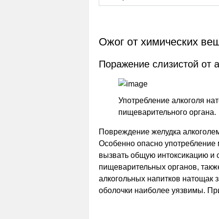
Ожог от химических ве
Поражение слизистой от 
Употребление алкоголя нат
пищеварительного органа.
Повреждение желудка алкоголем 
Особенно опасно употребление м
вызвать общую интоксикацию и с
пищеварительных органов, такж
алкогольных напитков натощак з
оболочки наиболее уязвимы. При