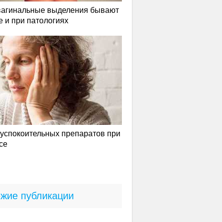
вагинальные выделения бывают
е и при патологиях
успокоительных препаратов при
се
жие публикации