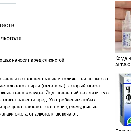
ществ
алкоголя
Когда 
ощак наносит вред слизистой
антиба
зависит от концентрации и количества выпитого.
етилового спирта (метанола), который может
жечь ткани желудка. Йод, попавший на слизистую
е может нанести вред. Употребление любых
апрещено, так как в этот период желудочные
знаки ожога от алкоголя включают: