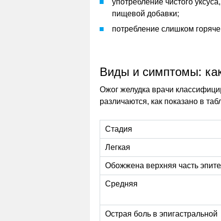
употребление чистого уксуса,
пищевой добавки;
потребление слишком горяче
Виды и симптомы: как
Ожог желудка врачи классифицир
различаются, как показано в таб
Стадия
Легкая
Обожжена верхняя часть эпит
Средняя
Острая боль в эпигастральной