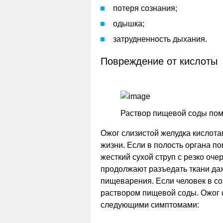
потеря сознания;
одышка;
затрудненность дыхания.
Повреждение от кислоты
Раствор пищевой соды помо
Ожог слизистой желудка кислот
жизни. Если в полость органа по
жесткий сухой струп с резко оч
продолжают разъедать ткани да
пищеварения. Если человек в со
раствором пищевой соды. Ожог 
следующими симптомами: