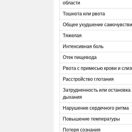
области
Тошнота или рвота
Общее ухудшение самочувств
Тяжелая
Интенсивная боль
Отек пищевода
Рвота с примесью крови и слиз
Расстройство глотания
Затрудненность или остановка
дыхания
Нарушение сердечного ритма
Повышение температуры
Потеря сознания