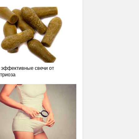
эффективные свечи от
триоза