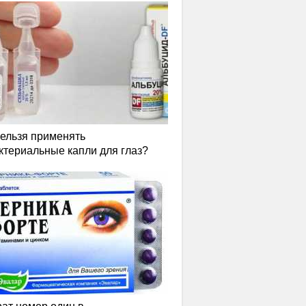
нельзя применять
ктериальные капли для глаз?