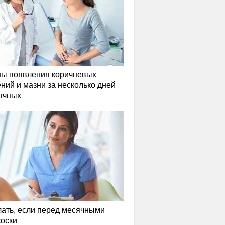
ы появления коричневых
ний и мазни за несколько дней
ячных
лать, если перед месячными
соски