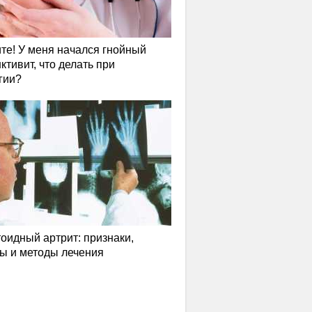
те! У меня начался гнойный
ктивит, что делать при
гии?
оидный артрит: признаки,
ы и методы лечения