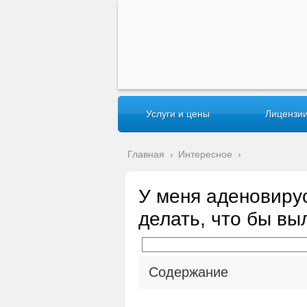
Услуги и цены
Лицензии
Главная
›
Интересное
›
У меня аденовиру
делать, что бы вы
Содержание