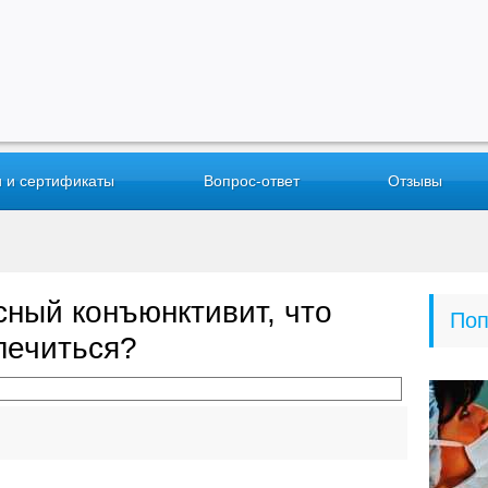
 и сертификаты
Вопрос-ответ
Отзывы
сный конъюнктивит, что
Поп
лечиться?