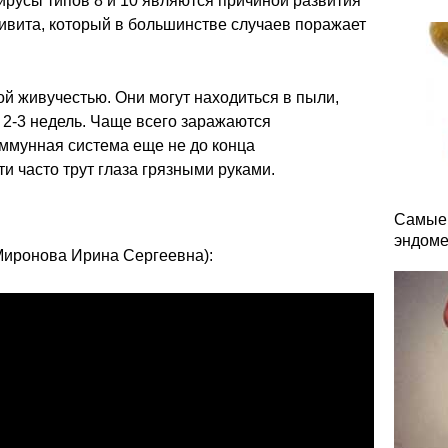
ирусы типов 8 и 10 являются причиной развития
ивита, который в большинстве случаев поражает
й живучестью. Они могут находиться в пыли,
 2-3 недель. Чаще всего заражаются
 иммунная система еще не до конца
и часто трут глаза грязными руками.
Самые 
эндоме
Миронова Ирина Сергеевна):