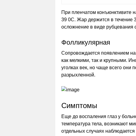
При пленчатом конъюнктивите н
39 0C. Жар держится в течение 3
осложнение в виде рубцевания 
Фолликулярная
Сопровождается появлением на с
как мелкими, так и крупными. И
уголках век, но чаще всего они
разрыхленной.
Симптомы
Еще до воспаления глаз у боль
температура тела, возникают ми
отдельных случаях наблюдается