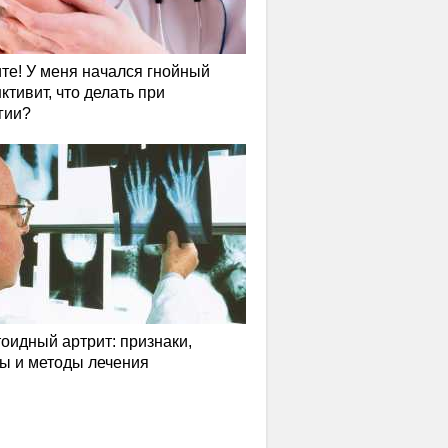
те! У меня начался гнойный
ктивит, что делать при
гии?
оидный артрит: признаки,
ы и методы лечения