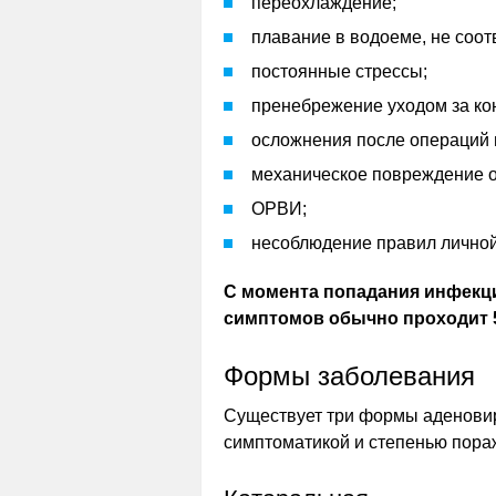
переохлаждение;
плавание в водоеме, не соо
постоянные стрессы;
пренебрежение уходом за ко
осложнения после операций 
механическое повреждение о
ОРВИ;
несоблюдение правил личной
С момента попадания инфекци
симптомов обычно проходит 5
Формы заболевания
Существует три формы аденови
симптоматикой и степенью пора