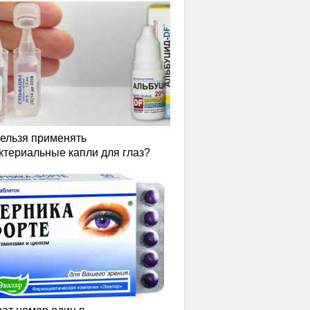
нельзя применять
ктериальные капли для глаз?