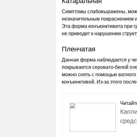
Катаральная
Симптомы слабовыражены, можн
незначительным покраснением 
Эта форма конъюнктивита при г
не приводит к нарушению струк
Пленчатая
Данная форма наблюдается у чет
покрывается серовато-белой пл
можно снять с помощью ватного 
конъюнктивой. Из-за этого после
Читайт
Капли
средс