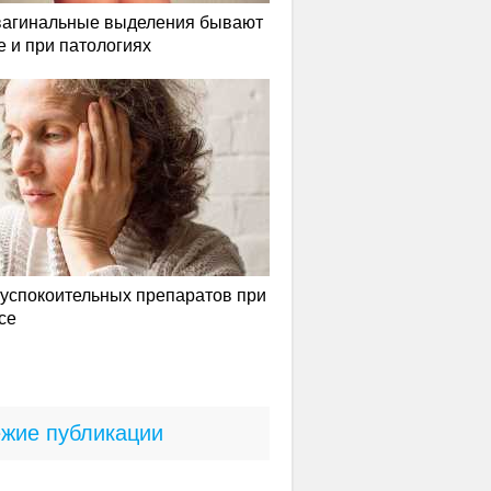
вагинальные выделения бывают
е и при патологиях
успокоительных препаратов при
се
жие публикации