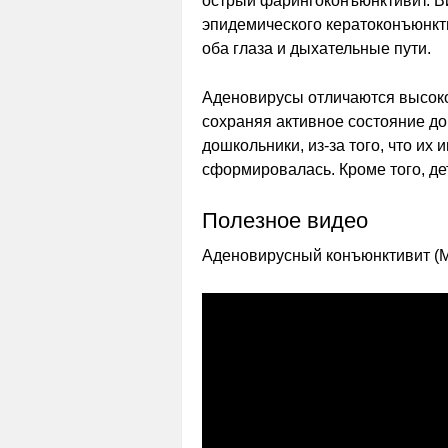
острый фарингоконъюнктивит. В
эпидемического кератоконъюнкт
оба глаза и дыхательные пути.
Аденовирусы отличаются высоко
сохраняя активное состояние до
дошкольники, из-за того, что их
сформировалась. Кроме того, дет
Полезное видео
Аденовирусный конъюнктивит (