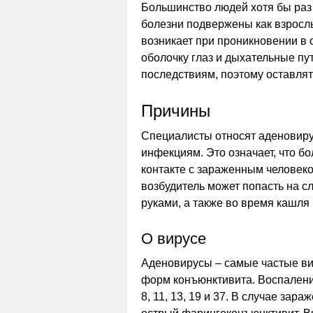
Большинство людей хотя бы раз
болезни подвержены как взрослы
возникает при проникновении в
оболочку глаз и дыхательные пу
последствиям, поэтому оставлят
Причины
Специалисты относят аденовиру
инфекциям. Это означает, что б
контакте с зараженным человеко
возбудитель может попасть на с
руками, а также во время кашля 
О вирусе
Аденовирусы – самые частые ви
форм конъюнктивита. Воспалени
8, 11, 13, 19 и 37. В случае зар