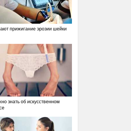
лают прижигание эрозии шейки
жно знать об искусственном
се