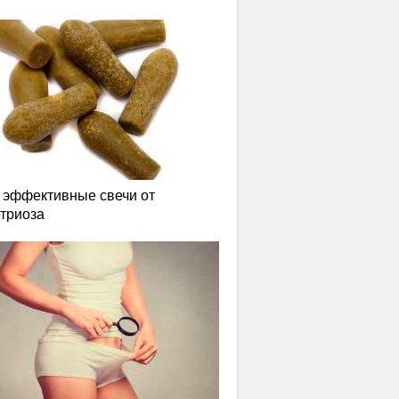
эффективные свечи от
триоза