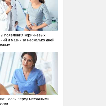
ы появления коричневых
ний и мазни за несколько дней
ячных
лать, если перед месячными
соски