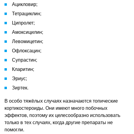
Ацикловир;
Тетрациклин;
Ципролет;
Амоксицилин;
Левомицетин;
Офлоксацин;
Супрастин;
Кларитин;
Эриус;
Зиртек.
В особо тяжёлых случаях назначаются топические
кортикостероиды. Они имеют много побочных
эффектов, поэтому их целесообразно использовать
только в тех случаях, когда другие препараты не
помогли.