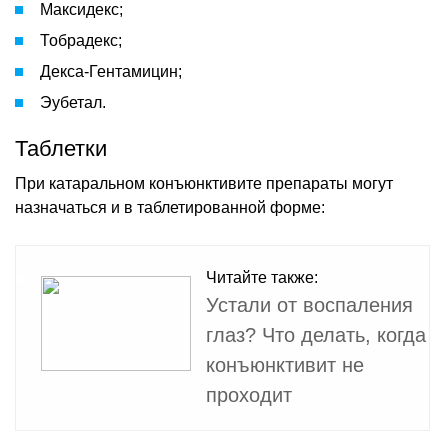
Максидекс;
Тобрадекс;
Декса-Гентамицин;
Эубетал.
Таблетки
При катаральном конъюнктивите препараты могут
назначаться и в таблетированной форме:
Читайте также:
Устали от воспаления
глаз? Что делать, когда
конъюнктивит не
проходит