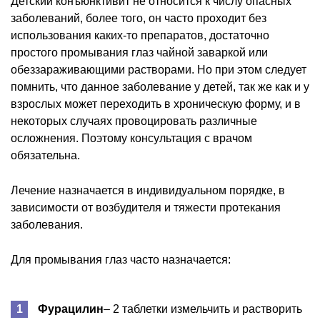
Детский конъюнктивит не относится к числу опасных
заболеваний, более того, он часто проходит без
использования каких-то препаратов, достаточно
простого промывания глаз чайной заваркой или
обеззараживающими растворами. Но при этом следует
помнить, что данное заболевание у детей, так же как и у
взрослых может переходить в хроническую форму, и в
некоторых случаях провоцировать различные
осложнения. Поэтому консультация с врачом
обязательна.
Лечение назначается в индивидуальном порядке, в
зависимости от возбудителя и тяжести протекания
заболевания.
Для промывания глаз часто назначается:
Фурацилин
– 2 таблетки измельчить и растворить