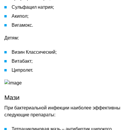
Сульфацил натрия;
Акипол;
Вигамокс.
Детям:
Визин Классический;
Витабакт;
Ципролет.
Мази
При бактериальной инфекции наиболее эффективны
следующие препараты:
Тетрациклиновая мазь – антибиотик широкого