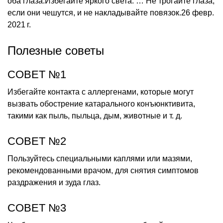
оба глаза.Избегайте яркого света. … Не трогайте глаза,
если они чешутся, и не накладывайте повязок.26 февр.
2021 г.
Полезные советы
СОВЕТ №1
Избегайте контакта с аллергенами, которые могут
вызвать обострение катарального конъюнктивита,
такими как пыль, пыльца, дым, животные и т. д.
СОВЕТ №2
Пользуйтесь специальными каплями или мазями,
рекомендованными врачом, для снятия симптомов
раздражения и зуда глаз.
СОВЕТ №3