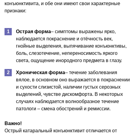
конъюнктивита, и обе они имеют свои характерные
признаки:
Острая форма
– симптомы выражены ярко,
наблюдается покраснение и отёчность век,
гнойные выделения, выпячивание конъюнктивы,
боль, слезотечение, непереносимость яркого
света, ощущение инородного предмета в глазу.
Хроническая форма
– течение заболевания
вялое, в основном оно выражается в покраснении
и сухости слизистой, наличии густых серозных
выделений, чувстве дискомфорта. В некоторых
случаях наблюдается волнообразное течение
патологи – смена обострений и ремиссии.
Важно!
Острый катаральный конъюнктивит отличается от