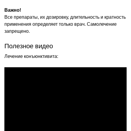
Важно!
Все препараты, их дозировку, длительность и кратность
применения определяет только врач. Самолечение
запрещено.
Полезное видео
Лечение конъюнктивита: