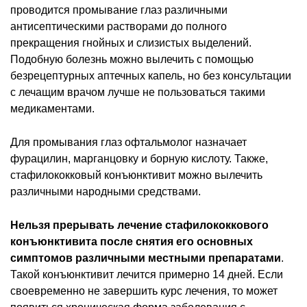
проводится промывание глаз различными
антисептическими растворами до полного
прекращения гнойных и слизистых выделений.
Подобную болезнь можно вылечить с помощью
безрецептурных аптечных капель, но без консультации
с лечащим врачом лучше не пользоваться такими
медикаментами.
Для промывания глаз офтальмолог назначает
фурацилин, марганцовку и борную кислоту. Также,
стафилококковый конъюнктивит можно вылечить
различными народными средствами.
Нельзя прерывать лечение стафилококкового
конъюнктивита после снятия его основных
симптомов различными местными препаратами
.
Такой конъюнктивит лечится примерно 14 дней. Если
своевременно не завершить курс лечения, то может