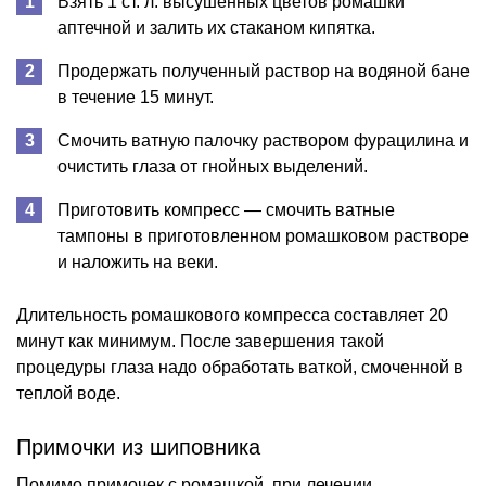
Взять 1 ст. л. высушенных цветов ромашки
аптечной и залить их стаканом кипятка.
Продержать полученный раствор на водяной бане
в течение 15 минут.
Смочить ватную палочку раствором фурацилина и
очистить глаза от гнойных выделений.
Приготовить компресс — смочить ватные
тампоны в приготовленном ромашковом растворе
и наложить на веки.
Длительность ромашкового компресса составляет 20
минут как минимум. После завершения такой
процедуры глаза надо обработать ваткой, смоченной в
теплой воде.
Примочки из шиповника
Помимо примочек с ромашкой, при лечении