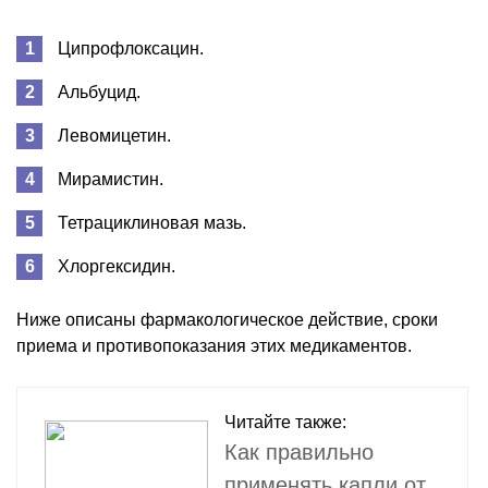
Ципрофлоксацин.
Альбуцид.
Левомицетин.
Мирамистин.
Тетрациклиновая мазь.
Хлоргексидин.
Ниже описаны фармакологическое действие, сроки
приема и противопоказания этих медикаментов.
Читайте также:
Как правильно
применять капли от