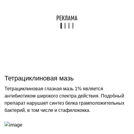
Тетрациклиновая мазь
Тетрациклиновая глазная мазь 1% является
антибиотиком широкого спектра действия. Подобный
препарат нарушает синтез белка грамположительных
бактерий, в том числе и стафилококка.