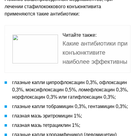
лечении стафилококкового конъюнктивита
применяются такие антибиотики:
Читайте также:
Какие антибиотики при
конъюнктивите
наиболее эффективны
глазные капли ципрофлоксацин 0,3%, офлоксацин
0,3%, моксифлоксацин 0,5%, ломефлоксацин 0,3%,
норфлоксацин 0,3% или гатифлоксацин 0,3%;
глазные капли тобрамицин 0,3%, гентамицин 0,3%;
глазная мазь эритромицин 1%;
глазная мазь тетрациклин 1%;
глазные капли хлорамфеникол (левомицетин)