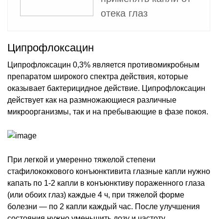
отека глаз
Ципрофлоксацин
Ципрофлоксацин 0,3% является противомикробным
препаратом широкого спектра действия, которые
оказывает бактерицидное действие. Ципрофлоксацин
действует как на размножающиеся различные
микроорганизмы, так и на пребывающие в фазе покоя.
При легкой и умеренно тяжелой степени
стафилококкового конъюнктивита глазные капли нужно
капать по 1-2 капли в конъюнктиву пораженного глаза
(или обоих глаз) каждые 4 ч, при тяжелой форме
болезни — по 2 капли каждый час. После улучшения
состояния нужно уменьшить дозу и частоту