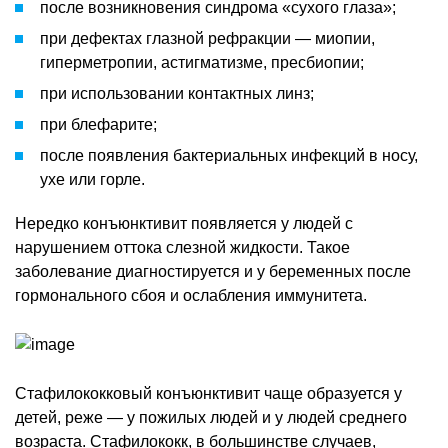
после возникновения синдрома «сухого глаза»;
при дефектах глазной рефракции — миопии,
гиперметропии, астигматизме, пресбиопии;
при использовании контактных линз;
при блефарите;
после появления бактериальных инфекций в носу,
ухе или горле.
Нередко конъюнктивит появляется у людей с
нарушением оттока слезной жидкости. Такое
заболевание диагностируется и у беременных после
гормонального сбоя и ослабления иммунитета.
Стафилококковый конъюнктивит чаще образуется у
детей, реже — у пожилых людей и у людей среднего
возраста. Стафилококк, в большинстве случаев,