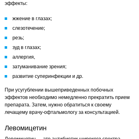
эффекты:
жжение в глазах;
слезотечение;
резь;
зуд в глазах;
аллергия,
затуманивание зрения;
развитие суперинфекции и др.
При усугублении вышеприведенных побочных
эффектов необходимо немедленно прекратить прием
препарата. Затем, нужно обратиться к своему
лечащему врачу-офтальмологу за консультацией.
Левомицетин
Левомицетин — это антибиотик широкого спектра