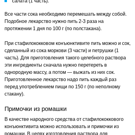
салата (1 часть).
Все части сока необходимо перемешать между собой.
Подобное лекарство нужно пить 2-3 раза на
протяжении 1 дня по 100 г (по полстакана).
При стафилококковом конъюнктивите пить можно и сок,
сделанный из сока моркови (3 части) и петрушки (1
часть). Для приготовления такого целебного раствора
эти ингредиенты сначала нужно перетереть в
однородную массу, а потом — выжать из них сок.
Приготовленное лекарство надо пить каждый раз
перед употреблением пищи по 150 г (по неполному
стакану).
Примочки из ромашки
В качестве народного средства от стафилококкового
конъюнктивита можно использовать и примочки из
ромашки. В целях изготовления раствора для