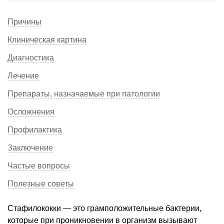
Причины
Клиническая картина
Диагностика
Лечение
Препараты, назначаемые при патологии
Осложнения
Профилактика
Заключение
Частые вопросы
Полезные советы
Стафилококки — это грамположительные бактерии,
которые при проникновении в организм вызывают