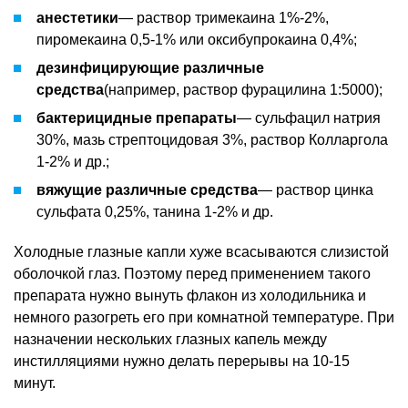
анестетики
— раствор тримекаина 1%-2%,
пиромекаина 0,5-1% или оксибупрокаина 0,4%;
дезинфицирующие различные
средства
(например, раствор фурацилина 1:5000);
бактерицидные препараты
— сульфацил натрия
30%, мазь стрептоцидовая 3%, раствор Колларгола
1-2% и др.;
вяжущие различные средства
— раствор цинка
сульфата 0,25%, танина 1-2% и др.
Холодные глазные капли хуже всасываются слизистой
оболочкой глаз. Поэтому перед применением такого
препарата нужно вынуть флакон из холодильника и
немного разогреть его при комнатной температуре. При
назначении нескольких глазных капель между
инстилляциями нужно делать перерывы на 10-15
минут.