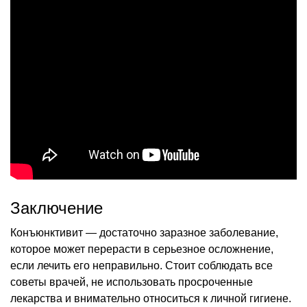
Заключение
Конъюнктивит — достаточно заразное заболевание,
которое может перерасти в серьезное осложнение,
если лечить его неправильно. Стоит соблюдать все
советы врачей, не использовать просроченные
лекарства и внимательно относиться к личной гигиене.