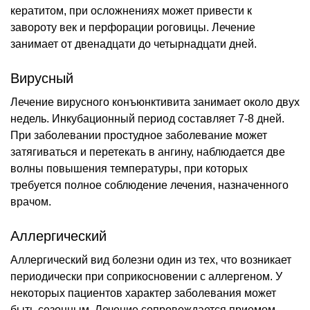
кератитом, при осложнениях может привести к
завороту век и перфорации роговицы. Лечение
занимает от двенадцати до четырнадцати дней.
Вирусный
Лечение вирусного конъюнктивита занимает около двух
недель. Инкубационный период составляет 7-8 дней.
При заболевании простудное заболевание может
затягиваться и перетекать в ангину, наблюдается две
волны повышения температуры, при которых
требуется полное соблюдение лечения, назначенного
врачом.
Аллергический
Аллергический вид болезни один из тех, что возникает
периодически при соприкосновении с аллергеном. У
некоторых пациентов характер заболевания может
быть сезонным. Лечение сопровождается приемом