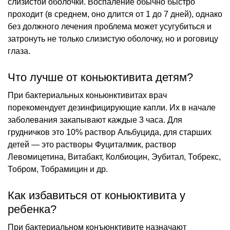
слизистой оболочки. Воспаление обычно быстро
проходит (в среднем, оно длится от 1 до 7 дней), однако
без должного лечения проблема может усугубиться и
затронуть не только слизистую оболочку, но и роговицу
глаза.
Что лучше от коньюктивита детям?
При бактериальных коньюнктивитах врач
порекомендует дезинфицирующие капли. Их в начале
заболевания закапывают каждые 3 часа. Для
грудничков это 10% раствор Альбуцида, для старших
детей — это растворы Фуциталмик, раствор
Левомицетина, Витабакт, Колбиоцин, Эубитал, Тобрекс,
Тобром, Тобрамицин и др.
Как избавиться от коньюктивита у
ребенка?
При бактериальном конъюнктивите назначают