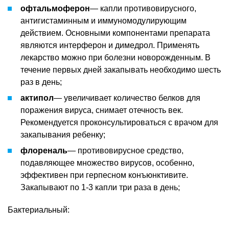
офтальмоферон
— капли противовирусного,
антигистаминным и иммуномодулирующим
действием. Основными компонентами препарата
являются интерферон и димедрол. Применять
лекарство можно при болезни новорожденным. В
течение первых дней закапывать необходимо шесть
раз в день;
актипол
— увеличивает количество белков для
поражения вируса, снимает отечность век.
Рекомендуется проконсультироваться с врачом для
закапывания ребенку;
флореналь
— противовирусное средство,
подавляющее множество вирусов, особенно,
эффективен при герпесном конъюнктивите.
Закапывают по 1-3 капли три раза в день;
Бактериальный: