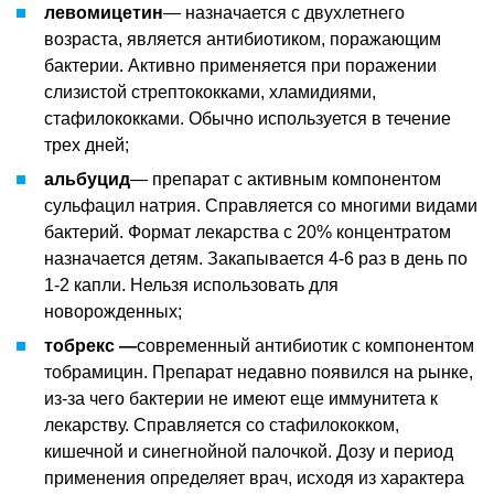
левомицетин
— назначается с двухлетнего
возраста, является антибиотиком, поражающим
бактерии. Активно применяется при поражении
слизистой стрептококками, хламидиями,
стафилококками. Обычно используется в течение
трех дней;
альбуцид
— препарат с активным компонентом
сульфацил натрия. Справляется со многими видами
бактерий. Формат лекарства с 20% концентратом
назначается детям. Закапывается 4-6 раз в день по
1-2 капли. Нельзя использовать для
новорожденных;
тобрекс —
современный антибиотик с компонентом
тобрамицин. Препарат недавно появился на рынке,
из-за чего бактерии не имеют еще иммунитета к
лекарству. Справляется со стафилококком,
кишечной и синегнойной палочкой. Дозу и период
применения определяет врач, исходя из характера