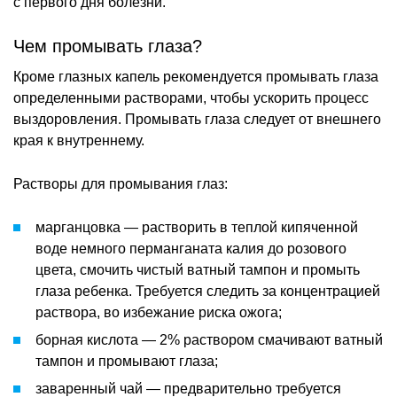
с первого дня болезни.
Чем промывать глаза?
Кроме глазных капель рекомендуется промывать глаза
определенными растворами, чтобы ускорить процесс
выздоровления. Промывать глаза следует от внешнего
края к внутреннему.
Растворы для промывания глаз:
марганцовка — растворить в теплой кипяченной
воде немного перманганата калия до розового
цвета, смочить чистый ватный тампон и промыть
глаза ребенка. Требуется следить за концентрацией
раствора, во избежание риска ожога;
борная кислота — 2% раствором смачивают ватный
тампон и промывают глаза;
заваренный чай — предварительно требуется