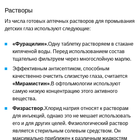
Растворы
Из числа готовых аптечных растворов для промывания
детских глаз используют следующие:
«Фурацилин».
Одну таблетку растворяем в стакане
кипяченой воды. Перед использованием состав
тщательно фильтруем через многослойную марлю.
Эффективным антисептиком, способным
качественно очистить слизистую глаза, считается
«Мирамистин».
В офтольмологии используют
самую низкую концентрацию этого активного
вещества.
Физраствор.
Хлорид натрия относят к растворам
для инъекций, однако это не мешает использовать
его и для других целей. Физиологический раствор
является стерильным солевым средством. Он
максимально приближен к различным жидкостям