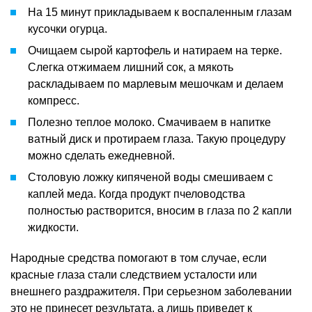
На 15 минут прикладываем к воспаленным глазам
кусочки огурца.
Очищаем сырой картофель и натираем на терке.
Слегка отжимаем лишний сок, а мякоть
раскладываем по марлевым мешочкам и делаем
компресс.
Полезно теплое молоко. Смачиваем в напитке
ватный диск и протираем глаза. Такую процедуру
можно сделать ежедневной.
Столовую ложку кипяченой воды смешиваем с
каплей меда. Когда продукт пчеловодства
полностью растворится, вносим в глаза по 2 капли
жидкости.
Народные средства помогают в том случае, если
красные глаза стали следствием усталости или
внешнего раздражителя. При серьезном заболевании
это не принесет результата, а лишь приведет к