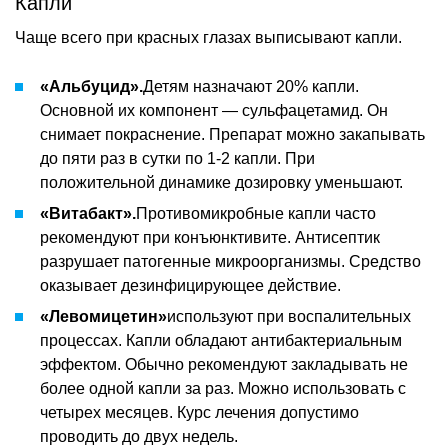
Капли
Чаще всего при красных глазах выписывают капли.
«Альбуцид».
Детям назначают 20% капли.
Основной их компонент — сульфацетамид. Он
снимает покраснение. Препарат можно закапывать
до пяти раз в сутки по 1-2 капли. При
положительной динамике дозировку уменьшают.
«Витабакт».
Противомикробные капли часто
рекомендуют при конъюнктивите. Антисептик
разрушает патогенные микроорганизмы. Средство
оказывает дезинфицирующее действие.
«Левомицетин»
используют при воспалительных
процессах. Капли обладают антибактериальным
эффектом. Обычно рекомендуют закладывать не
более одной капли за раз. Можно использовать с
четырех месяцев. Курс лечения допустимо
проводить до двух недель.