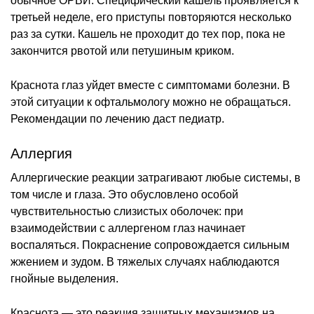
обычное ОРВИ. Специфический кашель проявляется к
третьей неделе, его приступы повторяются несколько
раз за сутки. Кашель не проходит до тех пор, пока не
закончится рвотой или петушиным криком.
Краснота глаз уйдет вместе с симптомами болезни. В
этой ситуации к офтальмологу можно не обращаться.
Рекомендации по лечению даст педиатр.
Аллергия
Аллергические реакции затрагивают любые системы, в
том числе и глаза. Это обусловлено особой
чувствительностью слизистых оболочек: при
взаимодействии с аллергеном глаз начинает
воспаляться. Покраснение сопровождается сильным
жжением и зудом. В тяжелых случаях наблюдаются
гнойные выделения.
Краснота — это реакция защитных механизмов на