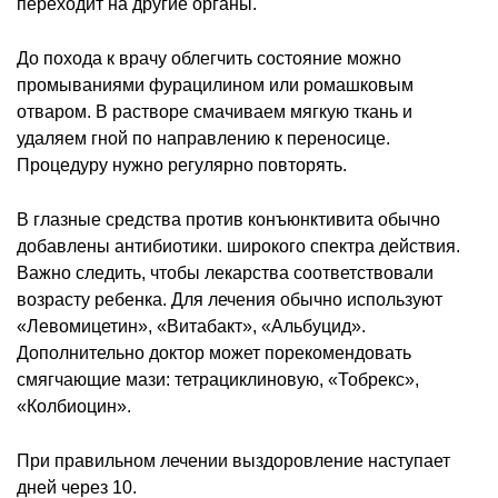
переходит на другие органы.
До похода к врачу облегчить состояние можно
промываниями фурацилином или ромашковым
отваром. В растворе смачиваем мягкую ткань и
удаляем гной по направлению к переносице.
Процедуру нужно регулярно повторять.
В глазные средства против конъюнктивита обычно
добавлены антибиотики. широкого спектра действия.
Важно следить, чтобы лекарства соответствовали
возрасту ребенка. Для лечения обычно используют
«Левомицетин», «Витабакт», «Альбуцид».
Дополнительно доктор может порекомендовать
смягчающие мази: тетрациклиновую, «Тобрекс»,
«Колбиоцин».
При правильном лечении выздоровление наступает
дней через 10.