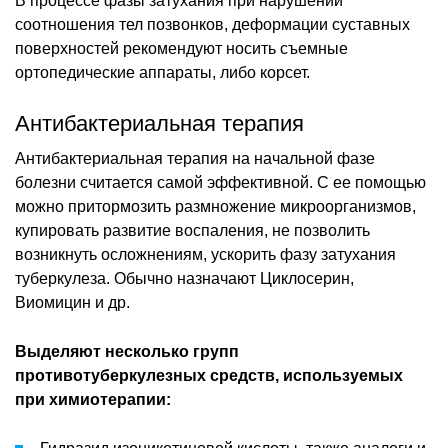
В процессе фазы затухания при нарушении
соотношения тел позвонков, деформации суставных
поверхностей рекомендуют носить съемные
ортопедические аппараты, либо корсет.
Антибактериальная терапия
Антибактериальная терапия на начальной фазе
болезни считается самой эффективной. С ее помощью
можно притормозить размножение микроорганизмов,
купировать развитие воспаления, не позволить
возникнуть осложнениям, ускорить фазу затухания
туберкулеза. Обычно назначают Циклосерин,
Виомицин и др.
Выделяют несколько групп
противотуберкулезных средств, используемых
при химиотерапии: