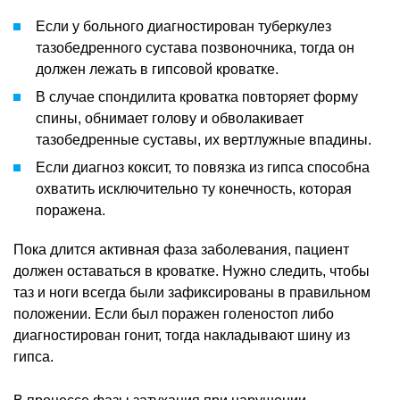
Если у больного диагностирован туберкулез
тазобедренного сустава позвоночника, тогда он
должен лежать в гипсовой кроватке.
В случае спондилита кроватка повторяет форму
спины, обнимает голову и обволакивает
тазобедренные суставы, их вертлужные впадины.
Если диагноз коксит, то повязка из гипса способна
охватить исключительно ту конечность, которая
поражена.
Пока длится активная фаза заболевания, пациент
должен оставаться в кроватке. Нужно следить, чтобы
таз и ноги всегда были зафиксированы в правильном
положении. Если был поражен голеностоп либо
диагностирован гонит, тогда накладывают шину из
гипса.