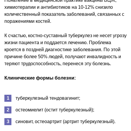
Появление в медицинской практике вакцины БЦЖ,
химиотерапии и антибиотиков на 10-12% снизило
количественный показатель заболеваний, связанных с
поражениями костей.
К счастью, костно-суставный туберкулез не несет угрозу
жизни пациента и поддается лечению. Проблема
кроется в поздней диагностике заболевания. По этой
причине более 50% людей, получают инвалидность и
теряют трудоспособность, перенеся эту болезнь.
Клинические формы болезни:
туберкулезный тендовагинит;
остеомиелит (остит туберкулезный);
синовит, остеоартрит (артрит туберкулезный).