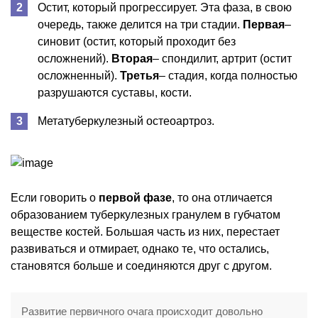
Остит, который прогрессирует. Эта фаза, в свою
очередь, также делится на три стадии.
Первая
–
синовит (остит, который проходит без
осложнений).
Вторая
– спондилит, артрит (остит
осложненный).
Третья
– стадия, когда полностью
разрушаются суставы, кости.
Метатуберкулезный остеоартроз.
Если говорить о
первой фазе
, то она отличается
образованием туберкулезных гранулем в губчатом
веществе костей. Большая часть из них, перестает
развиваться и отмирает, однако те, что остались,
становятся больше и соединяются друг с другом.
Развитие первичного очага происходит довольно