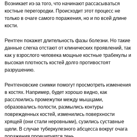
Возникает из-за того, что начинают рассасываться
костные перегородки. Происходит этот процесс не
только в очаге самого поражения, но и по всей длине
кости.
Рентген покажет длительность фазы болезни. Но такие
данные слегка отстают от клинических проявлений, так
как у взрослого человека мощные костные трабекулы и
высокая плотность костей долго противостоят
разрушению.
Рентгеновские снимки помогут просмотреть изменения
в костях. Например, будет хорошо видно, как
расслоились промежутки между мышцами,
образовались полости, размылись контуры
поврежденных костей, изменились поверхности
хрящей (они стали неровными), сузились суставные
щели. В случае туберкулезного абсцесса вокруг очага
поражения проецируется тень.