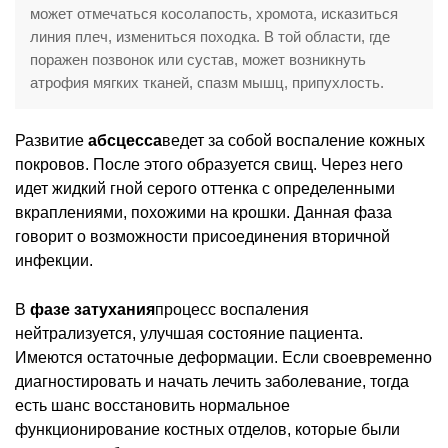
может отмечаться косолапость, хромота, исказиться
линия плеч, измениться походка. В той области, где
поражен позвонок или сустав, может возникнуть
атрофия мягких тканей, спазм мышц, припухлость.
Развитие
абсцесса
ведет за собой воспаление кожных
покровов. После этого образуется свищ. Через него
идет жидкий гной серого оттенка с определенными
вкраплениями, похожими на крошки. Данная фаза
говорит о возможности присоединения вторичной
инфекции.
В
фазе затухания
процесс воспаления
нейтрализуется, улучшая состояние пациента.
Имеются остаточные деформации. Если своевременно
диагностировать и начать лечить заболевание, тогда
есть шанс восстановить нормальное
функционирование костных отделов, которые были