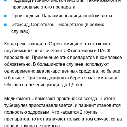
Гидразид изоникотиновой кислоты, также аналоги и
производные этого препарата.
Производные Парааминосалициловой кислоты.
Этоксид, Солютизон, Тиоацетазон (в редких
случаях).
Когда речь заходит о Стрептомицине, то его колют
внутримышечно и сочетают с Фтивазидом и ПАСК
перорально. Применение этих препаратов в комплексе
обязательно. В большинстве случаев используют
одновременно два лекарственных средства, но бывает
и больше. При этом дозировка берется максимальная.
Обычно на лечение уходит до 1,5 лет.
Медикаменты помогают практически всегда. В итоге
туберкулез приостанавливается, и пациент становится
полностью здоровым. Что касается 2 группы
препаратов, то их назначают только в том случае, когда
первая группа не помогла.