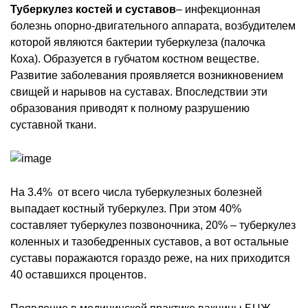
Туберкулез костей и суставов
– инфекционная
болезнь опорно-двигательного аппарата, возбудителем
которой являются бактерии туберкулеза (палочка
Коха). Образуется в губчатом костном веществе.
Развитие заболевания проявляется возникновением
свищей и нарывов на суставах. Впоследствии эти
образования приводят к полному разрушению
суставной ткани.
На 3.4% от всего числа туберкулезных болезней
выпадает костный туберкулез. При этом 40%
составляет туберкулез позвоночника, 20% – туберкулез
коленных и тазобедренных суставов, а вот остальные
суставы поражаются гораздо реже, на них приходится
40 оставшихся процентов.