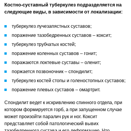
Костно-суставный туберкулез подразделяется на
следующие виды, в зависимости от локализации:
туберкулез лучезапястных суставов;
поражение тазобедренных суставов – коксит;
туберкулез трубчатых костей;
поражение коленных суставов – гонит;
поражаются локтевые суставы – оленит;
поржается позвоночник – спондилит;
туберкулез костей стопы и голеностопных суставов;
поражение плевых суставов – омартрит.
Спондилит ведет к искривлению спинного отдела, при
котором формируется горб, а при запущенном случае
может произойти паралич рук и ног. Коксит
представляет собой патологический вывих
тазобедренного сустава и его деформацию. Что