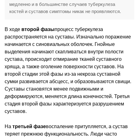
медленно и в большинстве случаев туберкулеза
костей и суставов симптомы никак не проявляются.
В ходе
второй фазы
процесс туберкулеза
распространяется на суставы. Изначально поражение
начинается с синовиальных оболочек. Гнойные
выделения начинают скапливаться внутри полости
сустава, происходит отмирание тканей суставного
хряща, а также оголение поверхности суставов. На
второй стадии этой фазы из-за некроза суставной
сумки развивается абсцесс, и образовываются свищи.
Суставы становятся менее подвижными и
деформируются, меняется длина конечностей. Третья
стадия второй фазы характеризуется разрушением
суставов.
На
третьей фазе
воспаление притупляется, а сустав
теряет прежнюю функциональность. Люди часто