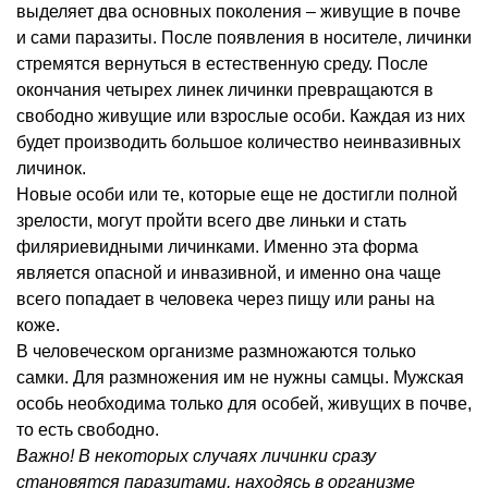
выделяет два основных поколения – живущие в почве
и сами паразиты. После появления в носителе, личинки
стремятся вернуться в естественную среду. После
окончания четырех линек личинки превращаются в
свободно живущие или взрослые особи. Каждая из них
будет производить большое количество неинвазивных
личинок.
Новые особи или те, которые еще не достигли полной
зрелости, могут пройти всего две линьки и стать
филяриевидными личинками. Именно эта форма
является опасной и инвазивной, и именно она чаще
всего попадает в человека через пищу или раны на
коже.
В человеческом организме размножаются только
самки. Для размножения им не нужны самцы. Мужская
особь необходима только для особей, живущих в почве,
то есть свободно.
Важно! В некоторых случаях личинки сразу
становятся паразитами, находясь в организме