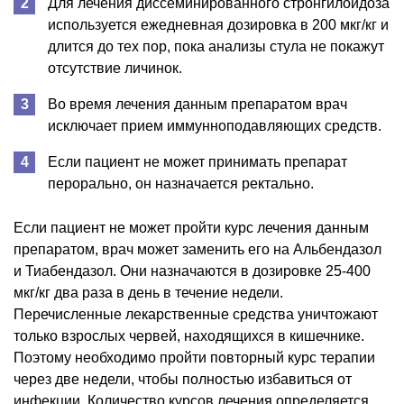
Для лечения диссеминированного стронгилоидоза
используется ежедневная дозировка в 200 мкг/кг и
длится до тех пор, пока анализы стула не покажут
отсутствие личинок.
Во время лечения данным препаратом врач
исключает прием иммунноподавляющих средств.
Если пациент не может принимать препарат
перорально, он назначается ректально.
Если пациент не может пройти курс лечения данным
препаратом, врач может заменить его на Альбендазол
и Тиабендазол. Они назначаются в дозировке 25-400
мкг/кг два раза в день в течение недели.
Перечисленные лекарственные средства уничтожают
только взрослых червей, находящихся в кишечнике.
Поэтому необходимо пройти повторный курс терапии
через две недели, чтобы полностью избавиться от
инфекции. Количество курсов лечения определяется