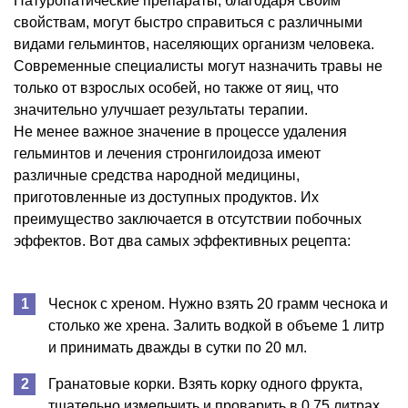
Натуропатические препараты, благодаря своим
свойствам, могут быстро справиться с различными
видами гельминтов, населяющих организм человека.
Современные специалисты могут назначить травы не
только от взрослых особей, но также от яиц, что
значительно улучшает результаты терапии.
Не менее важное значение в процессе удаления
гельминтов и лечения стронгилоидоза имеют
различные средства народной медицины,
приготовленные из доступных продуктов. Их
преимущество заключается в отсутствии побочных
эффектов. Вот два самых эффективных рецепта:
Чеснок с хреном. Нужно взять 20 грамм чеснока и
столько же хрена. Залить водкой в объеме 1 литр
и принимать дважды в сутки по 20 мл.
Гранатовые корки. Взять корку одного фрукта,
тщательно измельчить и проварить в 0,75 литрах