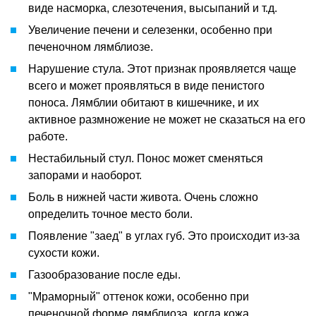
виде насморка, слезотечения, высыпаний и т.д.
Увеличение печени и селезенки, особенно при
печеночном лямблиозе.
Нарушение стула. Этот признак проявляется чаще
всего и может проявляться в виде пенистого
поноса. Лямблии обитают в кишечнике, и их
активное размножение не может не сказаться на его
работе.
Нестабильный стул. Понос может сменяться
запорами и наоборот.
Боль в нижней части живота. Очень сложно
определить точное место боли.
Появление "заед" в углах губ. Это происходит из-за
сухости кожи.
Газообразование после еды.
"Мраморный" оттенок кожи, особенно при
печеночной форме лямблиоза, когда кожа