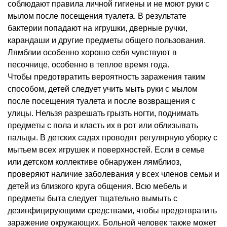
соблюдают правила личной гигиены и не моют руки с
мылом после посещения туалета. В результате
бактерии попадают на игрушки, дверные ручки,
карандаши и другие предметы общего пользования.
Лямблии особенно хорошо себя чувствуют в
песочнице, особенно в теплое время года.
Чтобы предотвратить вероятность заражения таким
способом, детей следует учить мыть руки с мылом
после посещения туалета и после возвращения с
улицы. Нельзя разрешать грызть ногти, поднимать
предметы с пола и класть их в рот или облизывать
пальцы. В детских садах проводят регулярную уборку с
мытьем всех игрушек и поверхностей. Если в семье
или детском коллективе обнаружен лямблиоз,
проверяют наличие заболевания у всех членов семьи и
детей из близкого круга общения. Всю мебель и
предметы быта следует тщательно вымыть с
дезинфицирующими средствами, чтобы предотвратить
заражение окружающих. Больной человек также может