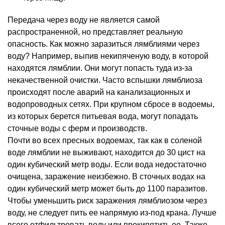
Передача через воду не является самой
распространенной, но представляет реальную
опасность. Как можно заразиться лямблиями через
воду? Например, выпив некипяченую воду, в которой
находятся лямблии. Они могут попасть туда из-за
некачественной очистки. Часто вспышки лямблиоза
происходят после аварий на канализационных и
водопроводных сетях. При крупном сбросе в водоемы,
из которых берется питьевая вода, могут попадать
сточные воды с ферм и производств.
Почти во всех пресных водоемах, так как в соленой
воде лямблии не выживают, находится до 30 цист на
один кубический метр воды. Если вода недостаточно
очищена, заражение неизбежно. В сточных водах на
один кубический метр может быть до 1100 паразитов.
Чтобы уменьшить риск заражения лямблиозом через
воду, не следует пить ее напрямую из-под крана. Лучше
всего отфильтровать воду или прокипятить ее. Также