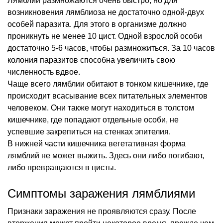
Лямблии размножаются очень быстро, но для
возникновения лямблиоза не достаточно одной-двух
особей паразита. Для этого в организме должно
проникнуть не менее 10 цист. Одной взрослой особи
достаточно 5-6 часов, чтобы размножиться. За 10 часов
колония паразитов способна увеличить свою
численность вдвое.
Чаще всего лямблии обитают в тонком кишечнике, где
происходит всасывание всех питательных элементов
человеком. Они также могут находиться в толстом
кишечнике, где попадают отдельные особи, не
успевшие закрепиться на стенках эпителия.
В нижней части кишечника вегетативная форма
лямблий не может выжить. Здесь они либо погибают,
либо превращаются в цисты.
Симптомы заражения лямблиями
Признаки заражения не проявляются сразу. После