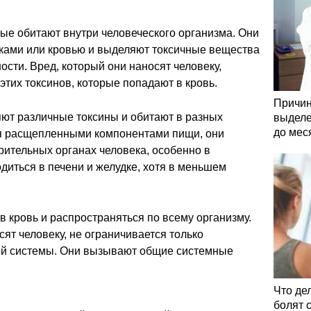
рые обитают внутри человеческого организма. Они
ками или кровью и выделяют токсичные вещества
ости. Вред, который они наносят человеку,
 этих токсинов, которые попадают в кровь.
Причин
ют различные токсины и обитают в разных
выделе
до мес
ся расщепленными компонентами пищи, они
ительных органах человека, особенно в
одиться в печени и желудке, хотя в меньшем
 в кровь и распространяться по всему организму.
ят человеку, не ограничивается только
й системы. Они вызывают общие системные
Что де
болят 