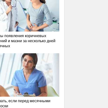
ы появления коричневых
ний и мазни за несколько дней
ячных
лать, если перед месячными
соски