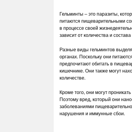
Гельминты – это паразиты, кото
питаются пищеварительными со
в процессе своей жизнедеятельн
зависит от количества и состава
Разные виды гельминтов выделя
органах. Поскольку они питают
предпочитают обитать в пищевар
кишечнике. Они также могут нах
количестве.
Кроме того, они могут проникать
Поэтому вред, который они нанос
заболеваниями пищеварительно
нарушения и иммунные сбои.