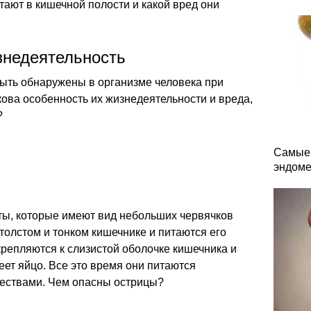
тают в кишечной полости и какой вред они
знедеятельность
быть обнаружены в организме человека при
ова особенность их жизнедеятельности и вреда,
?
Самые 
эндоме
ты, которые имеют вид небольших червячков
 толстом и тонком кишечнике и питаются его
репляются к слизистой оболочке кишечника и
реет яйцо. Все это время они питаются
ствами. Чем опасны острицы?