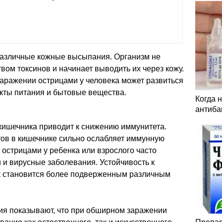
различные кожные высыпания. Организм не
вом токсинов и начинает выводить их через кожу.
аражении острицами у человека может развиться
укты питания и бытовые вещества.
Когда 
антиба
ишечника приводит к снижению иммунитета.
тов в кишечнике сильно ослабляет иммунную
 острицами у ребенка или взрослого часто
 и вирусные заболевания. Устойчивость к
к становится более подверженным различным
ния показывают, что при обширном заражении