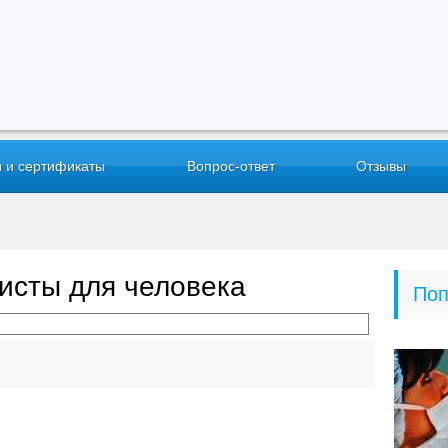
 и сертификаты
Вопрос-ответ
Отзывы
исты для человека
Поп