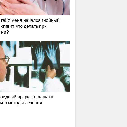
те! У меня начался гнойный
ктивит, что делать при
гии?
оидный артрит: признаки,
ы и методы лечения