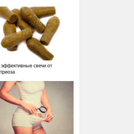
эффективные свечи от
триоза