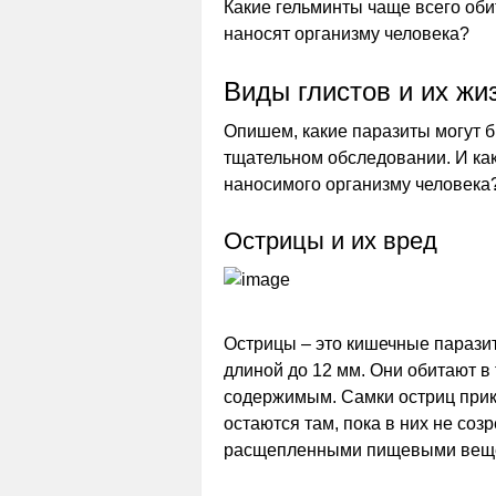
Какие гельминты чаще всего оби
наносят организму человека?
Виды глистов и их жи
Опишем, какие паразиты могут 
тщательном обследовании. И как
наносимого организму человека
Острицы и их вред
Острицы – это кишечные парази
длиной до 12 мм. Они обитают в
содержимым. Самки остриц прик
остаются там, пока в них не соз
расщепленными пищевыми веще