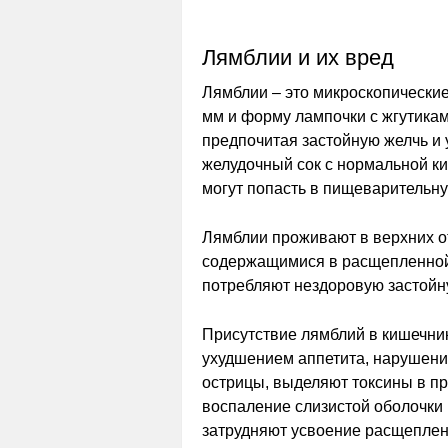
Лямблии и их вред
Лямблии – это микроскопические
мм и форму лампочки с жгутикам
предпочитая застойную желчь и 
желудочный сок с нормальной ки
могут попасть в пищеварительну
Лямблии проживают в верхних от
содержащимися в расщепленной 
потребляют нездоровую застойн
Присутствие лямблий в кишечни
ухудшением аппетита, нарушение
острицы, выделяют токсины в п
воспаление слизистой оболочки
затрудняют усвоение расщеплен