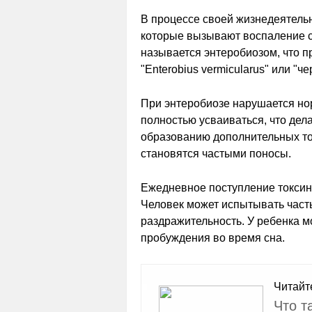
В процессе своей жизнедеятель
которые вызывают воспаление с
называется энтеробиозом, что п
"Enterobius vermicularus" или "ч
При энтеробиозе нарушается но
полностью усваиваться, что дел
образованию дополнительных то
становятся частыми поносы.
Ежедневное поступление токсино
Человек может испытывать часты
раздражительность. У ребенка м
пробуждения во время сна.
Читайт
Что т