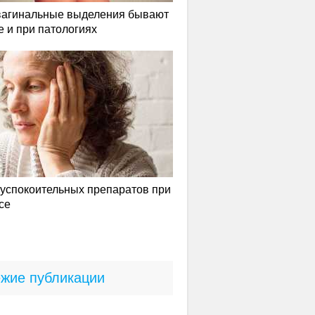
вагинальные выделения бывают
е и при патологиях
успокоительных препаратов при
се
жие публикации