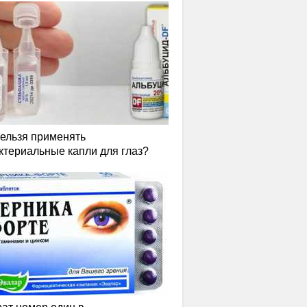
нельзя применять
ктериальные капли для глаз?