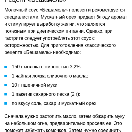
Молочный соус «Бешамель» полезен и рекомендуется
специалистами. Мускатный орех придает блюду аромат
и стимулирует выработку желчи, что является
полезным при диетическом питании. Однако, при
гастрите следует употреблять этот соус с
осторожностью. Для приготовления классического
рецепта «Бешамель» необходимо:
150 г молока с жирностью 3,2%;
1 чайная ложка сливочного масла;
10 г пшеничной муки;
1 пакетик сахарного песка (2 г);
по вкусу соль, сахар и мускатный орех.
Сначала нужно растопить масло, затем обжарить муку
на небольшом огне, предварительно просеяв ее. Это
поможет избежать комочков. Затем нужно соединить