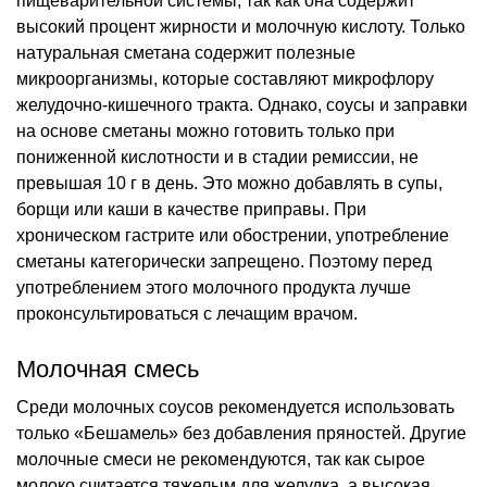
пищеварительной системы, так как она содержит
высокий процент жирности и молочную кислоту. Только
натуральная сметана содержит полезные
микроорганизмы, которые составляют микрофлору
желудочно-кишечного тракта. Однако, соусы и заправки
на основе сметаны можно готовить только при
пониженной кислотности и в стадии ремиссии, не
превышая 10 г в день. Это можно добавлять в супы,
борщи или каши в качестве приправы. При
хроническом гастрите или обострении, употребление
сметаны категорически запрещено. Поэтому перед
употреблением этого молочного продукта лучше
проконсультироваться с лечащим врачом.
Молочная смесь
Среди молочных соусов рекомендуется использовать
только «Бешамель» без добавления пряностей. Другие
молочные смеси не рекомендуются, так как сырое
молоко считается тяжелым для желудка, а высокая