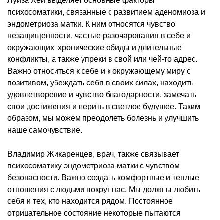
Луиза Хей выделяет основные факторы
психосоматики, связанные с развитием аденомиоза и
эндометриоза матки. К ним относятся чувство
незащищенности, частые разочарования в себе и
окружающих, хронические обиды и длительные
конфликты, а также упреки в свой или чей-то адрес.
Важно относиться к себе и к окружающему миру с
позитивом, убеждать себя в своих силах, находить
удовлетворение и чувство благодарности, замечать
свои достижения и верить в светлое будущее. Таким
образом, мы можем преодолеть болезнь и улучшить
наше самочувствие.
Владимир Жикаренцев, врач, также связывает
психосоматику эндометриоза матки с чувством
безопасности. Важно создать комфортные и теплые
отношения с людьми вокруг нас. Мы должны любить
себя и тех, кто находится рядом. Постоянное
отрицательное состояние некоторые пытаются