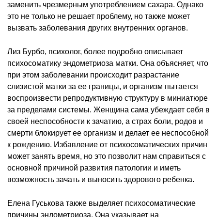
заменить чрезмерным употреблением сахара. Однако
это не только не решает проблему, но также может
вызвать заболевания других внутренних органов.
Лиз Бурбо, психолог, более подробно описывает
психосоматику эндометриоза матки. Она объясняет, что
при этом заболевании происходит разрастание
слизистой матки за ее границы, и организм пытается
воспроизвести репродуктивную структуру в миниатюре
за пределами системы. Женщина сама убеждает себя в
своей неспособности к зачатию, а страх боли, родов и
смерти блокирует ее организм и делает ее неспособной
к рождению. Избавление от психосоматических причин
может занять время, но это позволит нам справиться с
основной причиной развития патологии и иметь
возможность зачать и выносить здорового ребенка.
Елена Гуськова также выделяет психосоматические
причины эндометриоза. Она указывает на