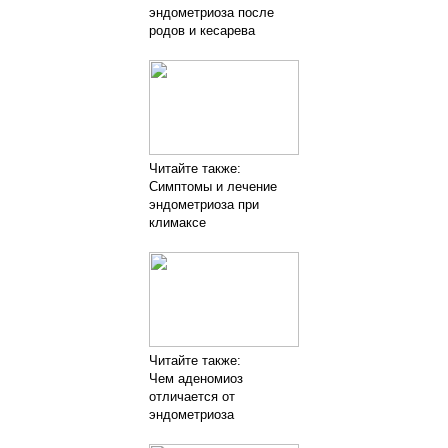
эндометриоза после
родов и кесарева
Читайте также:
Симптомы и лечение
эндометриоза при
климаксе
Читайте также:
Чем аденомиоз
отличается от
эндометриоза