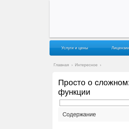
Услуги и цены
Лицензии
Главная
›
Интересное
›
Просто о сложном:
функции
Содержание