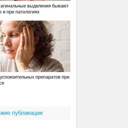
вагинальные выделения бывают
е и при патологиях
успокоительных препаратов при
се
жие публикации