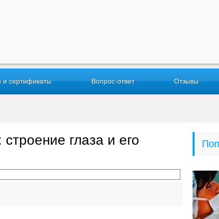
 и сертификаты
Вопрос-ответ
Отзывы
 строение глаза и его
Поп