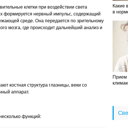
Какие 
вительные клетки при воздействии света
в норм
них формируется нервный импульс, содержащий
жающей среде. Она передается по зрительному
ного мозга, где происходит дальнейший анализ и
Прием 
климак
ают костная структура глазницы, веки со
чный аппарат.
Све
есколько функций: