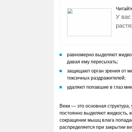
Читайт
У вас
растя
равномерно выделяют жидкос
давая ему пересыхать;
защищают орган зрения от м
токсичных раздражителей;
удаляют попавшие в глаз мик
Веки — это основная структура,
постоянно выделяют жидкость, 
сокращении мышц влага попадает
распределяется при закрытии ве