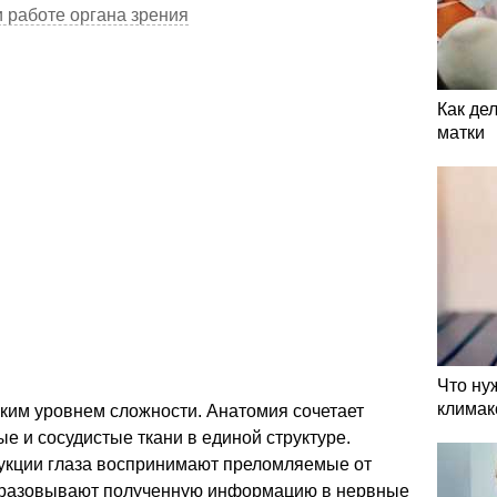
 работе органа зрения
Как де
матки
Что ну
климак
ким уровнем сложности. Анатомия сочетает
 и сосудистые ткани в единой структуре.
укции глаза воспринимают преломляемые от
образовывают полученную информацию в нервные