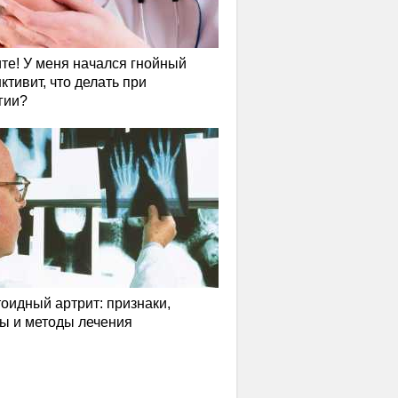
те! У меня начался гнойный
ктивит, что делать при
гии?
оидный артрит: признаки,
ы и методы лечения