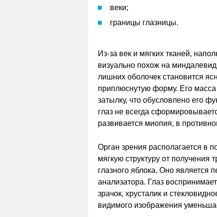
веки;
границы глазницы.
Из-за век и мягких тканей, напо
визуально похож на миндалевидн
лишних оболочек становится ясн
приплюснутую форму. Его масса с
затылку, что обусловлено его ф
глаз не всегда сформировываетс
развивается миопия, в противно
Орган зрения располагается в п
мягкую структуру от получения 
глазного яблока. Оно является 
анализатора. Глаз воспринимает
зрачок, хрусталик и стекловидно
видимого изображения уменьшае