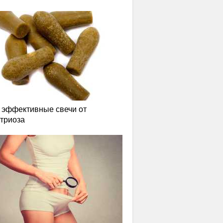
эффективные свечи от
триоза