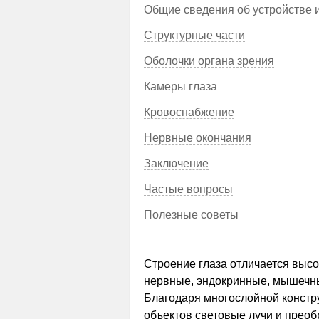
Общие сведения об устройстве и
Структурные части
Оболочки органа зрения
Камеры глаза
Кровоснабжение
Нервные окончания
Заключение
Частые вопросы
Полезные советы
Строение глаза отличается высо
нервные, эндокринные, мышечные
Благодаря многослойной констр
объектов световые лучи и пре