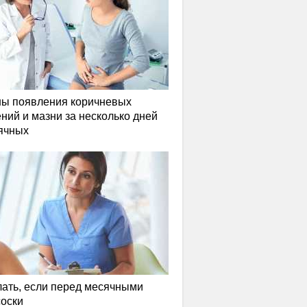
ы появления коричневых
ний и мазни за несколько дней
ячных
лать, если перед месячными
соски