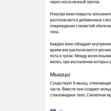
через носослезный проток.
Изнутри веки покрыты конъюнкти
располагаются добавочные слез
повреждении слизистой оболочк
тела.
Каждое веко обладает внутренн
краям век располагаются ресни
пота и грязи. Между волосяным
желез, при воспалении которых 
Мышцы
Существует 8 мышц, отвечающих 
части. Вместе они создают кольц
стекловидное тело. Скелетная му