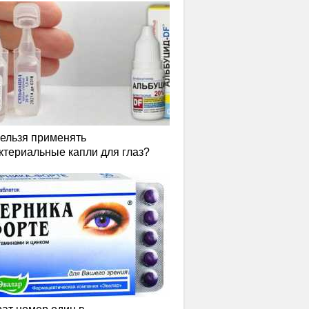
нельзя применять
ктериальные капли для глаз?