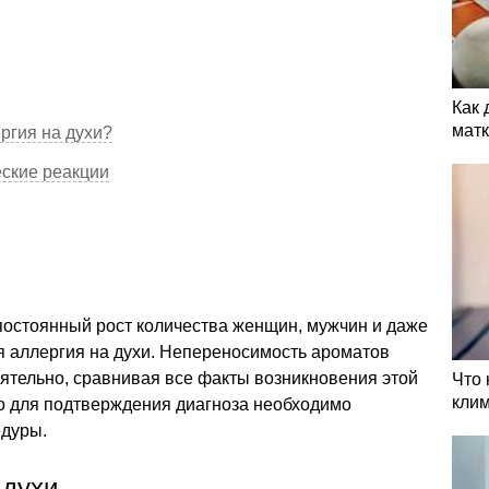
Как 
мат
ргия на духи?
ские реакции
постоянный рост количества женщин, мужчин и даже
ся аллергия на духи. Непереносимость ароматов
ятельно, сравнивая все факты возникновения этой
Что 
кли
ко для подтверждения диагноза необходимо
едуры.
 духи