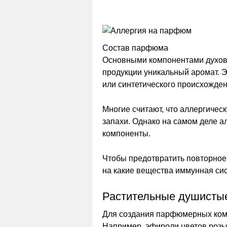
Состав парфюма
Основными компонентами духов
продукции уникальный аромат. Э
или синтетического происхожден
Многие считают, что аллергиче
запахи. Однако на самом деле а
компоненты.
Чтобы предотвратить повторное 
на какие вещества иммунная сис
Растительные душистые
Для создания парфюмерных комп
Например, эфироли цветов розы,