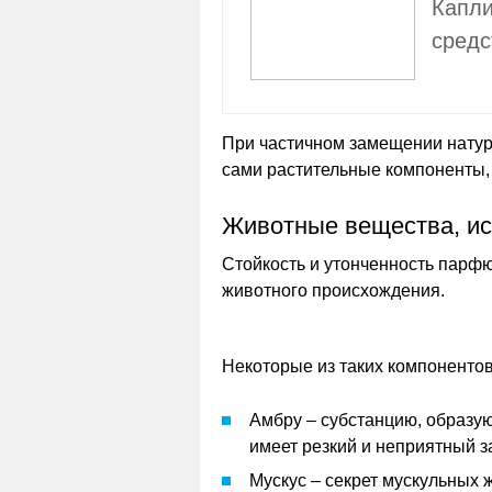
Капли
средс
При частичном замещении натур
сами растительные компоненты, 
Животные вещества, ис
Стойкость и утонченность парф
животного происхождения.
Некоторые из таких компоненто
Амбру – субстанцию, образу
имеет резкий и неприятный з
Мускус – секрет мускульных 