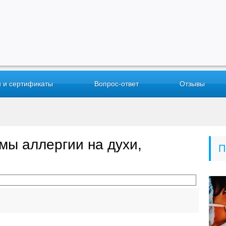
 и сертификаты
Вопрос-ответ
Отзывы
мы аллергии на духи,
П