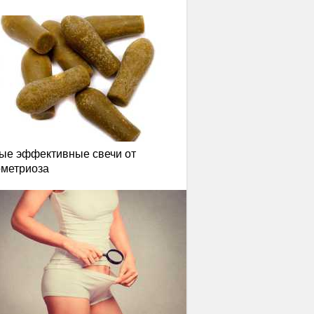
ые эффективные свечи от
ометриоза