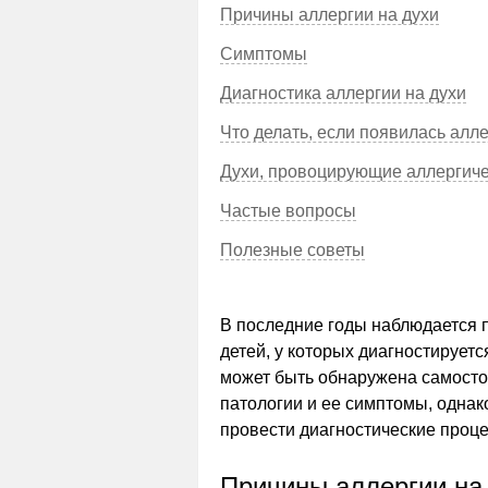
Причины аллергии на духи
Симптомы
Диагностика аллергии на духи
Что делать, если появилась алле
Духи, провоцирующие аллергиче
Частые вопросы
Полезные советы
В последние годы наблюдается 
детей, у которых диагностирует
может быть обнаружена самосто
патологии и ее симптомы, одна
провести диагностические проц
Причины аллергии на