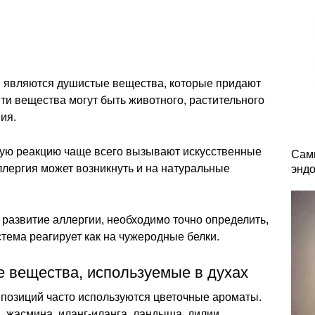
 являются душистые вещества, которые придают
ти вещества могут быть животного, растительного
ия.
скую реакцию чаще всего вызывают искусственные
Сам
ллергия может возникнуть и на натуральные
энд
развитие аллергии, необходимо точно определить,
тема реагирует как на чужеродные белки.
 вещества, используемые в духах
озиций часто используются цветочные ароматы.
 жасмина, иланг-иланга, ландыша, лилии,