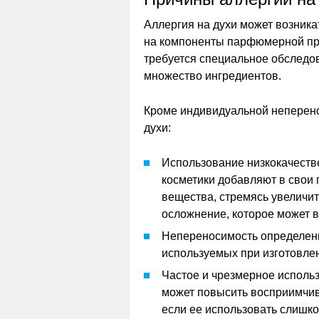
Аллергия на духи может возник
на компоненты парфюмерной про
требуется специальное обследов
множество ингредиентов.
Кроме индивидуальной неперено
духи:
Использование низкокачеств
косметики добавляют в свои
вещества, стремясь увеличит
осложнение, которое может в
Непереносимость определенн
используемых при изготовл
Частое и чрезмерное исполь
может повысить восприимчив
если ее использовать слишко