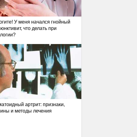
гите! У меня начался гнойный
юнктивит, что делать при
логии?
атоидный артрит: признаки,
ины и методы лечения