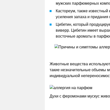
мужских парфюмерных компо
Кастореум, также известный к
усиления запаха и придания 
Цибетин, который продуциру
виверр. Цибетин имеет выра
восточные ароматы в парфю
Животные вещества используютс
такие незначительные объемы м
индивидуальной непереносимос
Духи с феромонами мускус жив