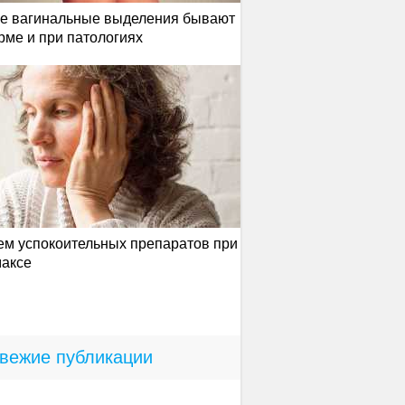
ие вагинальные выделения бывают
рме и при патологиях
м успокоительных препаратов при
максе
вежие публикации