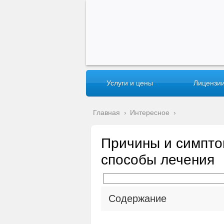
Услуги и цены
Лицензии
Главная
›
Интересное
›
Причины и симпто
способы лечения
Содержание