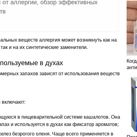
 от аллергии, обзор эффективных
тв
альных веществ аллергия может возникнуть как на
так и на их синтетические заменители.
Когд
пользуемые в духах
анти
юмерных запахов зависят от использования веществ
в включают:
ющуюся в пищеварительной системе кашалотов. Она
апах и используется в духах как фиксатор ароматов;
желез безрогого оленя. Чаще всего применяется в