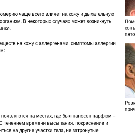
юмерию чаще всего влияет на кожу и дыхательную
 организм. В некоторых случаях может возникнуть
Помо
конъ
инке.
пато
еществ на кожу с аллергенами, симптомы аллергии
м:
Ревм
прич
 появляются на местах, где был нанесен парфюм –
. С течением времени высыпания, покраснение и
ться на другие участки тела, не затронутые