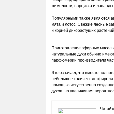
жимолости, нарцисса и лаванды
Популярными также являются аро
мята и лотос. Свежие лесные за
и корней дикорастущих растений
Приготовление эфирных масел я
натуральные духи обычно имеют
парфюмерии производители част
Это означает, что вместо полно
небольшое количество эфироля 
помощью искусственно созданно
духов, но увеличивает вероятнос
Читайт