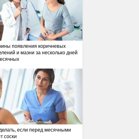
чины появления коричневых
лений и мазни за несколько дней
месячных
делать, если перед месячными
т соски