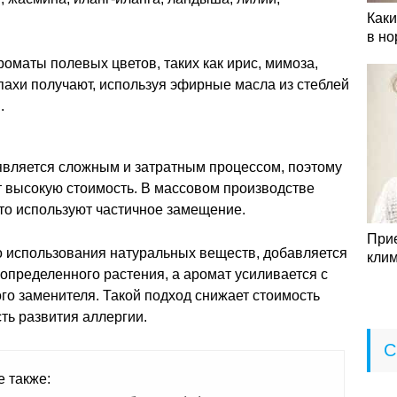
Как
.
в но
маты полевых цветов, таких как ирис, мимоза,
пахи получают, используя эфирные масла из стеблей
.
вляется сложным и затратным процессом, поэтому
 высокую стоимость. В массовом производстве
о используют частичное замещение.
Прие
го использования натуральных веществ, добавляется
кли
определенного растения, а аромат усиливается с
го заменителя. Такой подход снижает стоимость
ть развития аллергии.
С
е также: