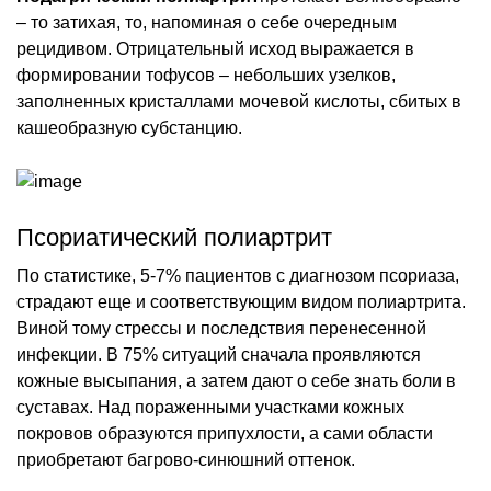
– то затихая, то, напоминая о себе очередным
рецидивом. Отрицательный исход выражается в
формировании тофусов – небольших узелков,
заполненных кристаллами мочевой кислоты, сбитых в
кашеобразную субстанцию.
Псориатический полиартрит
По статистике, 5-7% пациентов с диагнозом псориаза,
страдают еще и соответствующим видом полиартрита.
Виной тому стрессы и последствия перенесенной
инфекции. В 75% ситуаций сначала проявляются
кожные высыпания, а затем дают о себе знать боли в
суставах. Над пораженными участками кожных
покровов образуются припухлости, а сами области
приобретают багрово-синюшний оттенок.