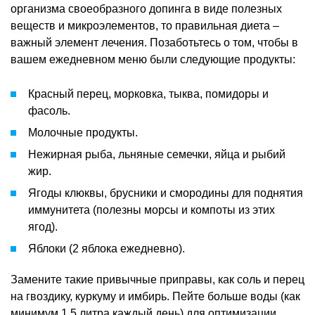
организма своеобразного допинга в виде полезных
веществ и микроэлементов, то правильная диета –
важный элемент лечения. Позаботьтесь о том, чтобы в
вашем ежедневном меню были следующие продукты:
Красный перец, морковка, тыква, помидоры и
фасоль.
Молочные продукты.
Нежирная рыба, льняные семечки, яйца и рыбий
жир.
Ягоды клюквы, брусники и смородины для поднятия
иммунитета (полезны морсы и компоты из этих
ягод).
Яблоки (2 яблока ежедневно).
Замените такие привычные приправы, как соль и перец
на гвоздику, куркуму и имбирь. Пейте больше воды (как
минимум 1,5 литра каждый день) для оптимизации