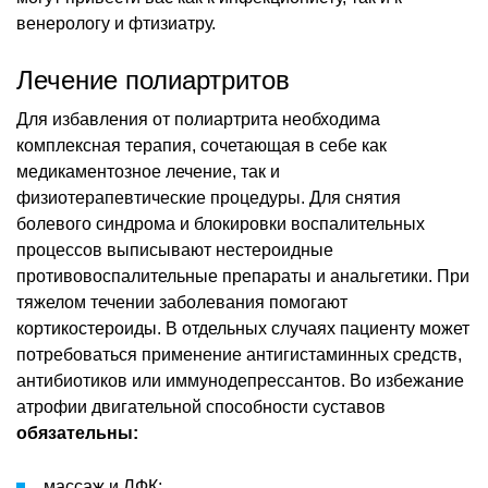
венерологу и фтизиатру.
Лечение полиартритов
Для избавления от полиартрита необходима
комплексная терапия, сочетающая в себе как
медикаментозное лечение, так и
физиотерапевтические процедуры. Для снятия
болевого синдрома и блокировки воспалительных
процессов выписывают нестероидные
противовоспалительные препараты и анальгетики. При
тяжелом течении заболевания помогают
кортикостероиды. В отдельных случаях пациенту может
потребоваться применение антигистаминных средств,
антибиотиков или иммунодепрессантов. Во избежание
атрофии двигательной способности суставов
обязательны:
массаж и ЛФК;