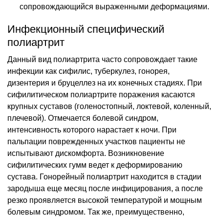
сопровождающийся выраженными деформациями.
Инфекционный специфический
полиартрит
Данный вид полиартрита часто сопровождает такие
инфекции как сифилис, туберкулез, гонорея,
дизентерия и бруцеллез на их конечных стадиях. При
сифилитическом полиартрите поражения касаются
крупных суставов (голеностопный, локтевой, коленный,
плечевой). Отмечается болевой синдром,
интенсивность которого нарастает к ночи. При
пальпации поврежденных участков пациенты не
испытывают дискомфорта. Возникновение
сифилитических гумм ведет к деформированию
сустава. Гонорейный полиартрит находится в стадии
зародыша еще месяц после инфицирования, а после
резко проявляется высокой температурой и мощным
болевым синдромом. Так же, преимущественно,