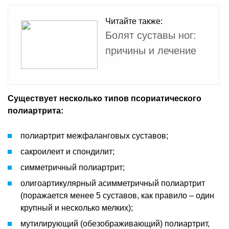
Читайте также:
Болят суставы ног:
причины и лечение
Существует несколько типов псориатического
полиартрита:
полиартрит межфаланговых суставов;
сакроилеит и спондилит;
симметричный полиартрит;
олигоартикулярный асимметричный полиартрит
(поражается менее 5 суставов, как правило – один
крупный и несколько мелких);
мутилирующий (обезображивающий) полиартрит,