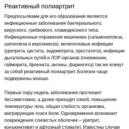
Реактивный полиартрит
Предпосылками для его образования являются
инфекционные заболевания бактериального,
вирусного, грибкового, хламидиозного типа.
Инфекционные поражения кишечника (сальмонеллеза,
шигеллеза и иерсиниоза), мочеполовые инфекции
(уретрита, цистита, эндометрита, простатита), инфекции
дыхательных путей и ЛОР-органов (пневмонии,
гайморита, бронхита, ангины, фарингита) так же влекут
за собой реактивный полиартрит. Болезни чаще
подвержены юноши.
Первые пару недель заболевания протекают
бессимптомно, а далее приходят озноб, повышение
температуры тела, общая слабость организма,
мигрирующие очаги боли. Одновременно возникают
повреждения слизистых оболочек – уретрит,
конъюнктивит и афтозный стоматит. Известны случаи