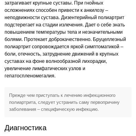
затрагивает крупные суставы. При гнойных
осложнениях способен привести к анкилозу –
неподвижности сустава. Дизентерийный полиартрит
подстерегает на стадии излечения. Дает о себе знать
повышением температуры тела и незначительными
болями. Протекает доброкачественно. Бруцеллезный
полиартрит сопровождается яркой симптоматикой –
боли, отечность, затруднение движений в крупных
суставах на фоне волнообразной лихорадки,
увеличение лимфатических узлов и
гепатоспленомегалия.
Прежде чем приступать к лечению инфекционного
полиартрита, следует устранить саму первопричину
заболевания – специфическую инфекцию.
Диагностика