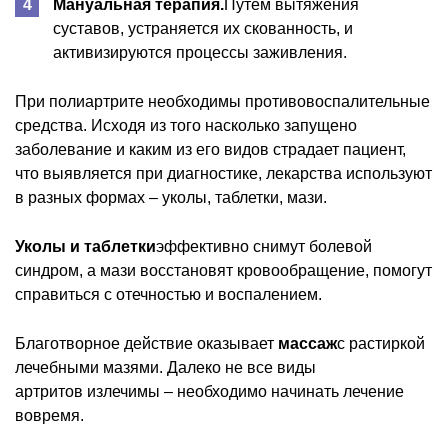
Мануальная терапия.
Путем вытяжения
суставов, устраняется их скованность, и
активизируются процессы заживления.
При полиартрите необходимы противовоспалительные
средства. Исходя из того насколько запущено
заболевание и каким из его видов страдает пациент,
что выявляется при диагностике, лекарства используют
в разных формах – уколы, таблетки, мази.
Уколы и таблетки
эффективно снимут болевой
синдром, а мази восстановят кровообращение, помогут
справиться с отечностью и воспалением.
Благотворное действие оказывает
массаж
с растиркой
лечебными мазями. Далеко не все виды
артритов излечимы – необходимо начинать лечение
вовремя.