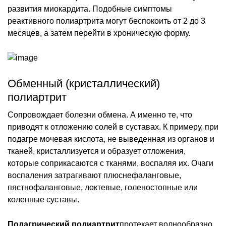
развития миокардита. Подобные симптомы
реактивного полиартрита могут беспокоить от 2 до 3
месяцев, а затем перейти в хроническую форму.
Обменный (кристаллический)
полиартрит
Сопровождает болезни обмена. А именно те, что
приводят к отложению солей в суставах. К примеру, при
подагре мочевая кислота, не выведенная из органов и
тканей, кристаллизуется и образует отложения,
которые соприкасаются с тканями, воспаляя их. Очаги
воспаления затрагивают плюснефаланговые,
пястнофаланговые, локтевые, голеностопные или
коленные суставы.
Подагрический полиартрит
протекает волнообразно