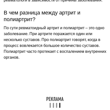
ревматологи в зависимости от причины заболевания.
В чем разница между артрит и
полиартрит?
По сути ревматоидный артрит и полиартрит – это одно
заболевание. При артрите поражается один или
несколько суставов. Про полиартрит говорят, когда в
процесс вовлекается большое количество суставов.
Полиартрит часто протекает с воспалением внутренних
органов.