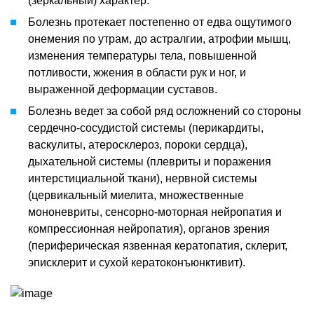
(зеркальный) характер.
Болезнь протекает постепенно от едва ощутимого
онемения по утрам, до астралгии, атрофии мышц,
изменения температуры тела, повышенной
потливости, жжения в области рук и ног, и
выраженной деформации суставов.
Болезнь ведет за собой ряд осложнений со стороны
сердечно-сосудистой системы (перикардиты,
васкулиты, атеросклероз, пороки сердца),
дыхательной системы (плевриты и поражения
интерстициальной ткани), нервной системы
(цервикальный миелита, множественные
мононевриты, сенсорно-моторная нейропатия и
компрессионная нейропатия), органов зрения
(периферическая язвенная кератопатия, склерит,
эписклерит и сухой кератоконъюнктивит).