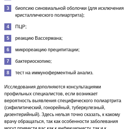
биопсию синовиальной оболочки (для исключения
кристаллического полиартрита);
ПЦР;
реакцию Вассермана;
микрореакцию преципитации;
бактериоскопию;
тест на иммуноферментный анализ.
Исследования дополняются консультациями
профильных специалистов, если возникает
вероятность выявления специфического полиартрита
(сифилитический, гонорейный, туберкулезный,
дизентерийный). Здесь нельзя точно сказать, к какому
врачу обращаться, так как особенности заболевания
могут привести вас как к инфекционисту, так и к