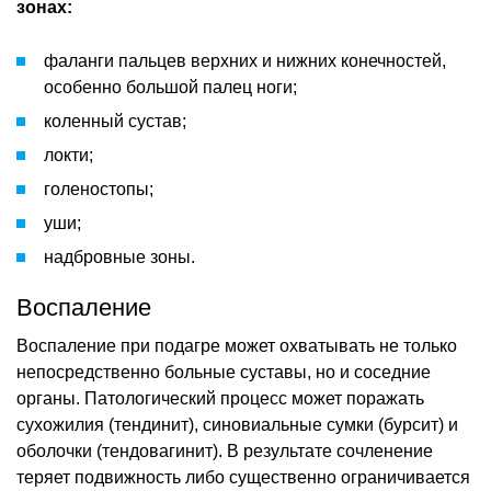
зонах:
фаланги пальцев верхних и нижних конечностей,
особенно большой палец ноги;
коленный сустав;
локти;
голеностопы;
уши;
надбровные зоны.
Воспаление
Воспаление при подагре может охватывать не только
непосредственно больные суставы, но и соседние
органы. Патологический процесс может поражать
сухожилия (тендинит), синовиальные сумки (бурсит) и
оболочки (тендовагинит). В результате сочленение
теряет подвижность либо существенно ограничивается