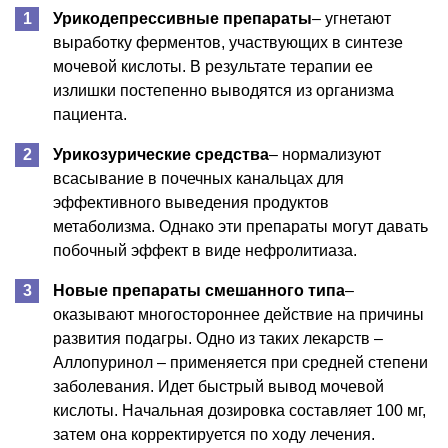
Урикодепрессивные препараты
– угнетают
выработку ферментов, участвующих в синтезе
мочевой кислоты. В результате терапии ее
излишки постепенно выводятся из организма
пациента.
Урикозурические средства
– нормализуют
всасывание в почечных канальцах для
эффективного выведения продуктов
метаболизма. Однако эти препараты могут давать
побочный эффект в виде нефролитиаза.
Новые препараты смешанного типа
–
оказывают многостороннее действие на причины
развития подагры. Одно из таких лекарств –
Аллопуринол – применяется при средней степени
заболевания. Идет быстрый вывод мочевой
кислоты. Начальная дозировка составляет 100 мг,
затем она корректируется по ходу лечения.