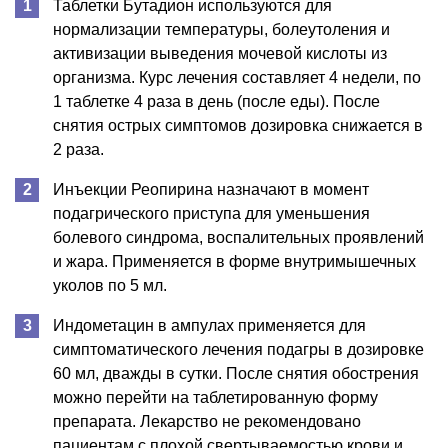
Таблетки Бутадион используются для
нормализации температуры, болеутоления и
активизации выведения мочевой кислоты из
организма. Курс лечения составляет 4 недели, по
1 таблетке 4 раза в день (после еды). После
снятия острых симптомов дозировка снижается в
2 раза.
Инъекции Реопирина назначают в момент
подагрического приступа для уменьшения
болевого синдрома, воспалительных проявлений
и жара. Применяется в форме внутримышечных
уколов по 5 мл.
Индометацин в ампулах применяется для
симптоматического лечения подагры в дозировке
60 мл, дважды в сутки. После снятия обострения
можно перейти на таблетированную форму
препарата. Лекарство не рекомендовано
пациентам с плохой свертываемостью крови и