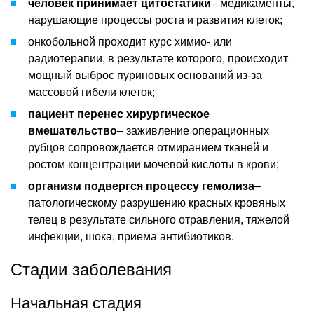
человек принимает цитостатики
– медикаменты,
нарушающие процессы роста и развития клеток;
онкобольной проходит курс химио- или
радиотерапии, в результате которого, происходит
мощный выброс пуриновых оснований из-за
массовой гибели клеток;
пациент перенес хирургическое
вмешательство
– заживление операционных
рубцов сопровождается отмиранием тканей и
ростом концентрации мочевой кислоты в крови;
организм подвергся процессу гемолиза
–
патологическому разрушению красных кровяных
телец в результате сильного отравления, тяжелой
инфекции, шока, приема антибиотиков.
Стадии заболевания
Начальная стадия