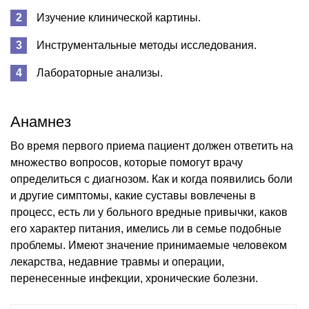
Изучение клинической картины.
Инструментальные методы исследования.
Лабораторные анализы.
Анамнез
Во время первого приема пациент должен ответить на
множество вопросов, которые помогут врачу
определиться с диагнозом. Как и когда появились боли
и другие симптомы, какие суставы вовлечены в
процесс, есть ли у больного вредные привычки, каков
его характер питания, имелись ли в семье подобные
проблемы. Имеют значение принимаемые человеком
лекарства, недавние травмы и операции,
перенесенные инфекции, хронические болезни.