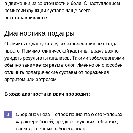
в движении из-за отечности и боли. С наступлением
ремиссии функции сустава чаще всего
восстанавливаются.
Диагностика подагры
Отличить подагру от других заболеваний не всегда
просто. Помимо клинической картины, врачу важно
увидеть результаты анализов. Такими заболеваниями
обычно занимается ревматолог. Именно он способен
отличить подагрические суставы от поражения
артритом или артрозом.
В ходе диагностики врач проводит:
Сбор анамнеза – опрос пациента о его жалобах,
характере болей, предшествующих событиях,
наследственных заболеваниях.