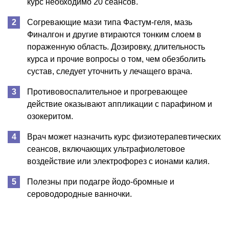
курс необходимо 20 сеансов.
Согревающие мази типа Фастум-геля, мазь
Финалгон и другие втираются тонким слоем в
пораженную область. Дозировку, длительность
курса и прочие вопросы о том, чем обезболить
сустав, следует уточнить у лечащего врача.
Противовоспалительное и прогревающее
действие оказывают аппликации с парафином и
озокеритом.
Врач может назначить курс физиотерапевтических
сеансов, включающих ультрафиолетовое
воздействие или электрофорез с ионами калия.
Полезны при подагре йодо-бромные и
сероводородные ванночки.