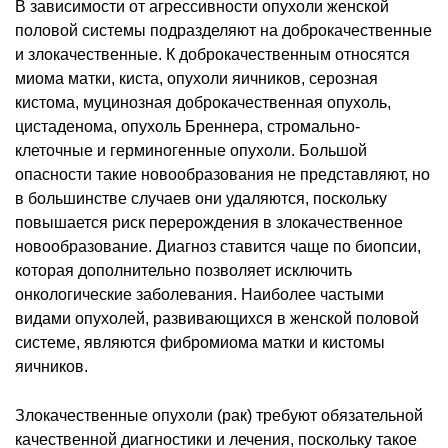
В зависимости от агрессивности опухоли женской
половой системы подразделяют на доброкачественные
и злокачественные. К доброкачественным относятся
миома матки, киста, опухоли яичников, серозная
кистома, муцинозная доброкачественная опухоль,
цистаденома, опухоль Бреннера, стромально-
клеточные и герминогенные опухоли. Большой
опасности такие новообразования не представляют, но
в большинстве случаев они удаляются, поскольку
повышается риск перерождения в злокачественное
новообразование. Диагноз ставится чаще по биопсии,
которая дополнительно позволяет исключить
онкологические заболевания. Наиболее частыми
видами опухолей, развивающихся в женской половой
системе, являются фибромиома матки и кистомы
яичников.
Злокачественные опухоли (рак) требуют обязательной
качественной диагностики и лечения, поскольку такое