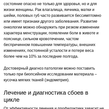
состояние опасно не только для здоровья, но и для
жизни женщины. Рак влагалища, яичника, матки и
шейки, половых губ часто развивается бессимптомно
или имеет признаки другого заболевания. Развитие
онкологии можно обнаружить при резком изменении
характера менструации, появлении боли в животе и
пояснице, сильном кровотечении, частом
беспричинном повышении температуры, внешних
изменениях, постоянной усталости и потере веса
более чем на 10% за последние полгода.
Достоверный диагноз патологии можно поставить
только при биопсийном исследовании материала –
кусочка мягких тканей (эндометрия).
Лечение и диагностика сбоев в
цикле
От эффективности лечения и профилактики зависит не