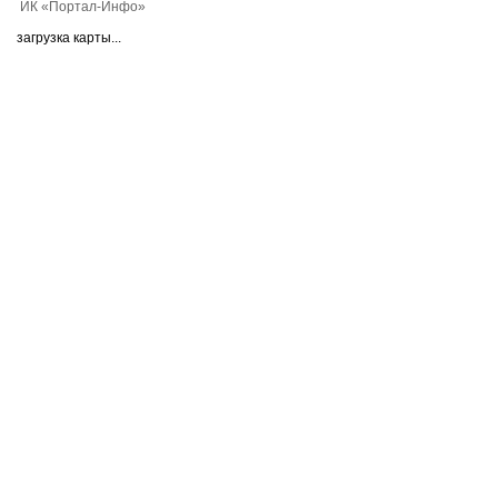
ИК «Портал-Инфо»
загрузка карты...