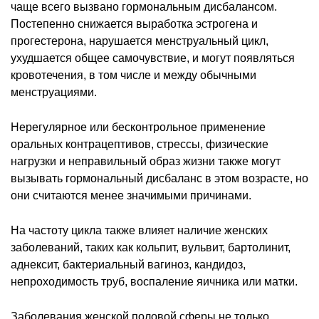
чаще всего вызвано гормональным дисбалансом.
Постепенно снижается выработка эстрогена и
прогестерона, нарушается менструальный цикл,
ухудшается общее самочувствие, и могут появляться
кровотечения, в том числе и между обычными
менструациями.
Нерегулярное или бесконтрольное применение
оральных контрацептивов, стрессы, физические
нагрузки и неправильный образ жизни также могут
вызывать гормональный дисбаланс в этом возрасте, но
они считаются менее значимыми причинами.
На частоту цикла также влияет наличие женских
заболеваний, таких как кольпит, вульвит, бартолинит,
аднексит, бактериальный вагиноз, кандидоз,
непроходимость труб, воспаление яичника или матки.
Заболевания женской половой сферы не только