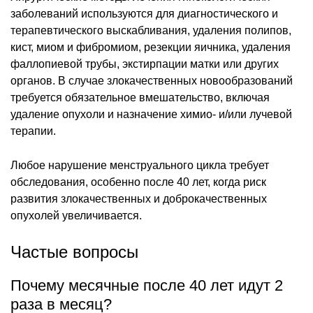
заболеваний используются для диагностического и
терапевтического выскабливания, удаления полипов,
кист, миом и фибромиом, резекции яичника, удаления
фаллопиевой трубы, экстирпации матки или других
органов. В случае злокачественных новообразований
требуется обязательное вмешательство, включая
удаление опухоли и назначение химио- и/или лучевой
терапии.
Любое нарушение менструального цикла требует
обследования, особенно после 40 лет, когда риск
развития злокачественных и доброкачественных
опухолей увеличивается.
Частые вопросы
Почему месячные после 40 лет идут 2
раза в месяц?