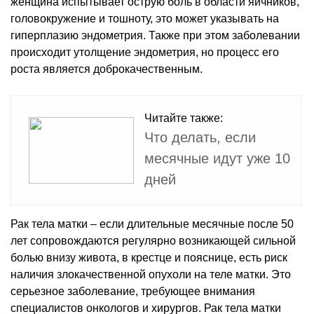
женщина испытывает острую боль в области яичников,
головокружение и тошноту, это может указывать на
гиперплазию эндометрия. Также при этом заболевании
происходит утолщение эндометрия, но процесс его
роста является доброкачественным.
Читайте также:
Что делать, если
месячные идут уже 10
дней
Рак тела матки – если длительные месячные после 50
лет сопровождаются регулярно возникающей сильной
болью внизу живота, в крестце и пояснице, есть риск
наличия злокачественной опухоли на теле матки. Это
серьезное заболевание, требующее внимания
специалистов онкологов и хирургов. Рак тела матки