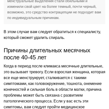
менструальные выделения стали обильными и
изменили свой цвет на более темный, почти черный,
возможно, это средство контрацепции не подходит вам
по индивидуальным причинам.
В этом случае вам следует обратиться к специалисту,
который сможет удалить спираль.
Причины длительных месячных
после 40-45 лет
Когда в период после климакса месячные длительные,
это вызывает тревогу. Если взрослая женщина, которая
все еще менструирует, сталкивается с такими
симптомами, как головокружение, тошнота, онемение
конечностей и сильная боль в области матки, причина
проблемы может быть связана с развитием
патологического процесса. Если у вас есть эти
симптомы, вам следует пройти медицинское