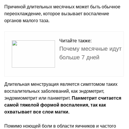
Причиной длительных месячных может быть обычное
переохлаждение, которое вызывает воспаление
органов малого таза.
Читайте также:
Почему месячные идут
больше 7 дней
Длительная менструация является симптомом таких
воспалительных заболеваний, как эндометрит,
эндомиометрит или панметрит.
Панметрит считается
самой тяжелой формой воспаления, так как
охватывает все слои матки.
Помимо ноющей боли в области яичников и частого