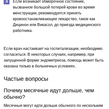
Если возникает обморочное состояние,
вызванное большой потерей крови во время
менструации, рекомендуется принять
кровоостанавливающее лекарство, такое как
Дицинон или Викасол, до приезда медицинского
работника.
Если врач настаивает на госпитализации, необходимо
согласиться. В некоторых случаях, например, при
запущенной форме эндометриоза, помощь может быть
оказана только в больничных условиях.
Частые вопросы
Почему месячные идут дольше, чем
обычно?
Месячные могут идти дольше обычного по нескольким