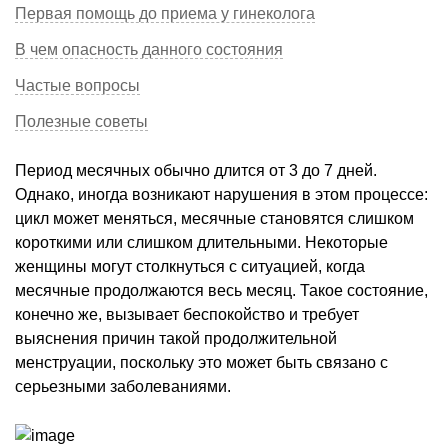
Первая помощь до приема у гинеколога
В чем опасность данного состояния
Частые вопросы
Полезные советы
Период месячных обычно длится от 3 до 7 дней.
Однако, иногда возникают нарушения в этом процессе:
цикл может меняться, месячные становятся слишком
короткими или слишком длительными. Некоторые
женщины могут столкнуться с ситуацией, когда
месячные продолжаются весь месяц. Такое состояние,
конечно же, вызывает беспокойство и требует
выяснения причин такой продолжительной
менструации, поскольку это может быть связано с
серьезными заболеваниями.