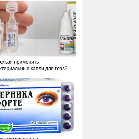
нельзя применять
ктериальные капли для глаз?