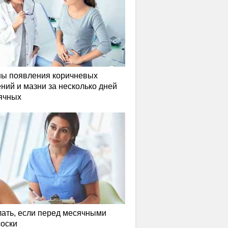
ы появления коричневых
ний и мазни за несколько дней
ячных
лать, если перед месячными
соски