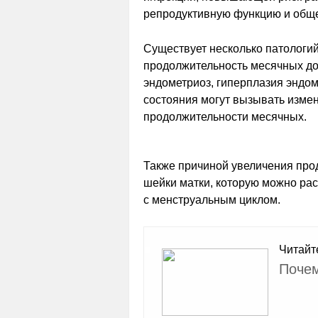
репродуктивную функцию и общ
Существует несколько патологий
продолжительность месячных до 
эндометриоз, гиперплазия эндом
состояния могут вызывать изме
продолжительности месячных.
Также причиной увеличения про
шейки матки, которую можно рас
с менструальным циклом.
Читайт
Почем