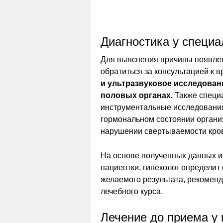
Диагностика у специа
Для выяснения причины появле
обратиться за консультацией к в
и ультразвуковое исследован
половых органах.
Также специа
инструментальные исследовани
гормональном состоянии органи
нарушении свертываемости кро
На основе полученных данных и
пациентки, гинеколог определит
желаемого результата, рекоменд
лечебного курса.
Лечение до приема у 