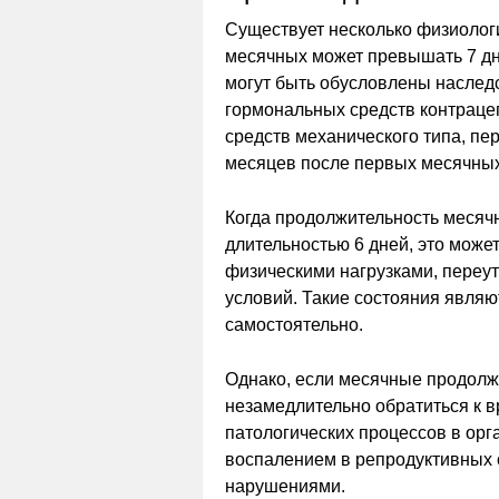
Существует несколько физиолог
месячных может превышать 7 дн
могут быть обусловлены наслед
гормональных средств контраце
средств механического типа, пе
месяцев после первых месячных
Когда продолжительность месячн
длительностью 6 дней, это може
физическими нагрузками, переу
условий. Такие состояния являю
самостоятельно.
Однако, если месячные продолж
незамедлительно обратиться к вр
патологических процессов в орг
воспалением в репродуктивных 
нарушениями.