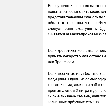
Если у женщины нет возможности
попытаться остановить кровотеч
представительницы слабого пола
обильные, при этом есть пробле
следует принять коагулянты. О
считается аминокапроновая кисл
Если кровотечение вызвано нед
принять лекарство для остановк
или Транексам.
Если месячные идут больше 7 д
медицины. Одним из самых эффе
кровотечения, является чай из к
превышающем 2 литра в день. К
сырые льняные семена, напиток
толченные арбузные семена.