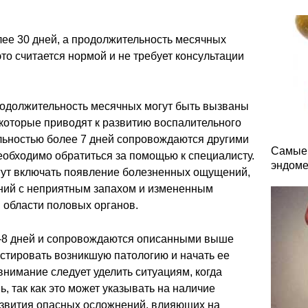
лее 30 дней, а продолжительность месячных
то считается нормой и не требует консультации
родолжительность месячных могут быть вызваны
которые приводят к развитию воспалительного
льностью более 7 дней сопровождаются другими
Самые 
обходимо обратиться за помощью к специалисту.
эндоме
гут включать появление болезненных ощущений,
ний с неприятным запахом и измененным
в области половых органов.
-8 дней и сопровождаются описанными выше
стировать возникшую патологию и начать ее
нимание следует уделить ситуациям, когда
, так как это может указывать на наличие
звития опасных осложнений, влияющих на