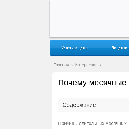
Услуги и цены
Лицензии
Главная
›
Интересное
›
Почему месячные 
Содержание
Причины длительных месячных