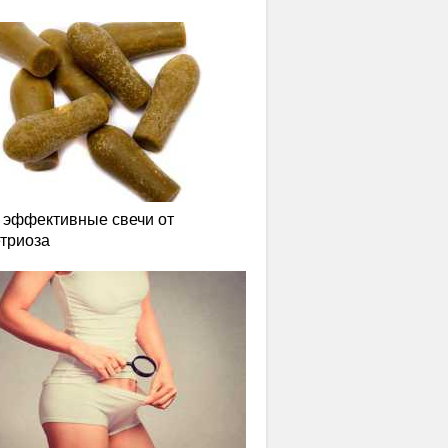
эффективные свечи от
триоза