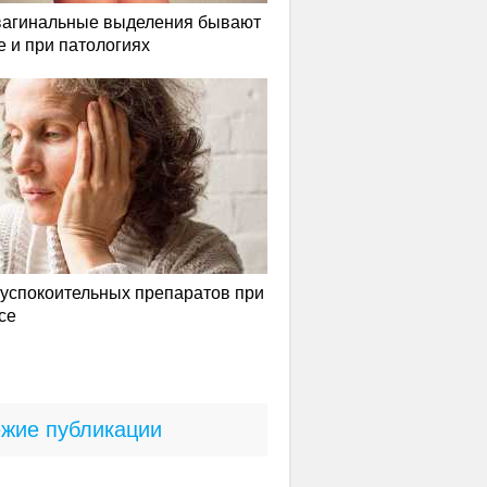
вагинальные выделения бывают
е и при патологиях
успокоительных препаратов при
се
жие публикации