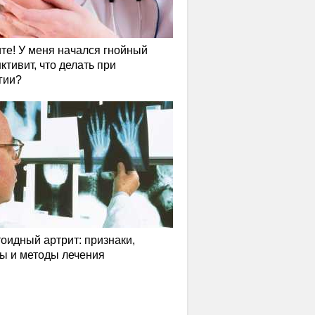
те! У меня начался гнойный
ктивит, что делать при
гии?
оидный артрит: признаки,
ы и методы лечения