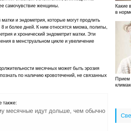
ее самочувствие женщины.
Какие 
в норм
 матки и эндометрия, которые могут продлить
8 и более дней. К ним относятся миома, полипы,
етрия и хронический эндометрит матки. Эти
нения в менструальном цикле и увеличение
должительности месячных может быть эрозия
познать по наличию кровотечений, не связанных
Прием 
климак
е также:
у месячные идут дольше, чем обычно
Све