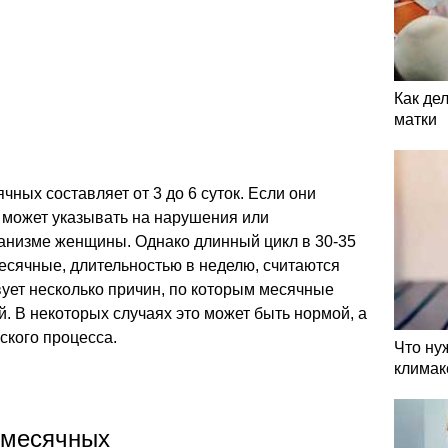
Как де
матки
ных составляет от 3 до 6 суток. Если они
 может указывать на нарушения или
ганизме женщины. Однако длинный цикл в 30-35
есячные, длительностью в неделю, считаются
ет несколько причин, по которым месячные
й. В некоторых случаях это может быть нормой, а
ского процесса.
Что ну
климак
 месячных