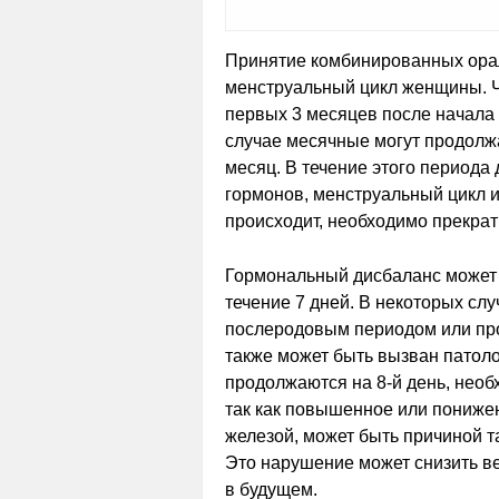
Принятие комбинированных орал
менструальный цикл женщины. Ч
первых 3 месяцев после начала
случае месячные могут продолжа
месяц. В течение этого период
гормонов, менструальный цикл и
происходит, необходимо прекрати
Гормональный дисбаланс может 
течение 7 дней. В некоторых сл
послеродовым периодом или пр
также может быть вызван патол
продолжаются на 8-й день, нео
так как повышенное или пониже
железой, может быть причиной 
Это нарушение может снизить в
в будущем.