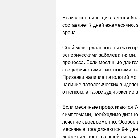
Если у женщины цикл длится бо
составляет 7 дней ежемесячно, э
врача.
Сбой менструального цикла и п
венерическими заболеваниями, 
процесса. Если месячные длите
специфическими симптомами, не
Признаки наличия патологий мо
наличие патологических выделе
оттенком, а также зуд и жжение 
Если месячные продолжаются 7
симптомами, необходимо диагно
лечение своевременно. Особое в
месячные продолжаются 9-й день
инфекции, повышающей риск ра