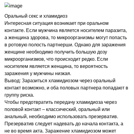
Оральный секс и хламидиоз
Интересная ситуация возникает при оральном
контакте. Если мужчина является носителем паразита,
а женщина здорова, то микроорганизмы могут попасть
в ротовую полость партнерши. Однако для заражения
женщине необходимо получить большую дозу
микроорганизмов, что происходит редко. Если
носителем является женщина, то вероятность
заражения у мужчины низкая.
Вывод: Заразиться хламидиозом через оральный
контакт возможно, и оба половых партнера попадают в
группу риска.
Чтобы предотвратить передачу хламидиоза через
половой контакт – классический, оральный или
анальный, необходимо использовать презерватив.
Презерватив следует надевать до начала контакта, а
не во время акта. Заражение хламидиозом может