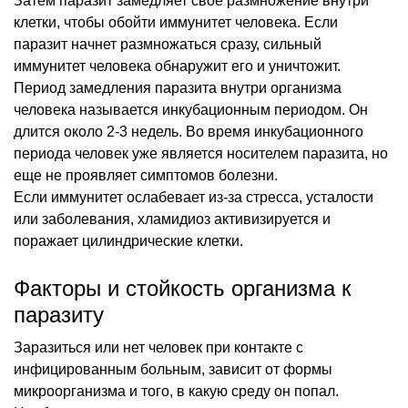
Затем паразит замедляет свое размножение внутри
клетки, чтобы обойти иммунитет человека. Если
паразит начнет размножаться сразу, сильный
иммунитет человека обнаружит его и уничтожит.
Период замедления паразита внутри организма
человека называется инкубационным периодом. Он
длится около 2-3 недель. Во время инкубационного
периода человек уже является носителем паразита, но
еще не проявляет симптомов болезни.
Если иммунитет ослабевает из-за стресса, усталости
или заболевания, хламидиоз активизируется и
поражает цилиндрические клетки.
Факторы и стойкость организма к
паразиту
Заразиться или нет человек при контакте с
инфицированным больным, зависит от формы
микроорганизма и того, в какую среду он попал.