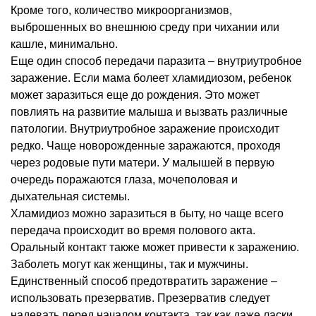
Кроме того, количество микроорганизмов,
выброшенных во внешнюю среду при чихании или
кашле, минимально.
Еще один способ передачи паразита – внутриутробное
заражение. Если мама болеет хламидиозом, ребенок
может заразиться еще до рождения. Это может
повлиять на развитие малыша и вызвать различные
патологии. Внутриутробное заражение происходит
редко. Чаще новорожденные заражаются, проходя
через родовые пути матери. У малышей в первую
очередь поражаются глаза, мочеполовая и
дыхательная системы.
Хламидиоз можно заразиться в быту, но чаще всего
передача происходит во время полового акта.
Оральный контакт также может привести к заражению.
Заболеть могут как женщины, так и мужчины.
Единственный способ предотвратить заражение –
использовать презерватив. Презерватив следует
надевать перед началом контакта, так как даже ласки