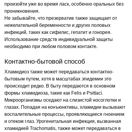
произойти уже во время ласк, особенно оральных без
проникновения.
Не забывайте, что презерватив также защищает от
нежелательной беременности и других половых
инфекций, таких как сифилис, гепатит и гонорея.
Использование средств индивидуальной защиты
необходимо при любом половом контакте.
Контактно-бытовой способ
Хламидиоз также может передаваться контактно-
бытовым путем, хотя в масштабах эпидемии это
происходит редко. В быту передаются в основном
формы хламидиоза, такие как Felis и Psittaci.
Микроорганизмы оседают на слизистой носоглотки и
глазах. Попадая на конъюнктивы, хламидии вызывают
воспалительные процессы, проявляющиеся гноением
и отеком глаз. Урогенитальная инфекция, вызванная
хламидией Trachomatis, также может передаваться в