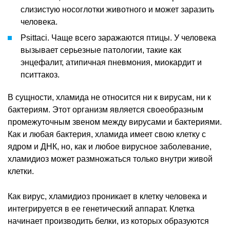
слизистую носоглотки животного и может заразить
человека.
Psittaci. Чаще всего заражаются птицы. У человека
вызывает серьезные патологии, такие как
энцефалит, атипичная пневмония, миокардит и
пситтакоз.
В сущности, хламида не относится ни к вирусам, ни к
бактериям. Этот организм является своеобразным
промежуточным звеном между вирусами и бактериями.
Как и любая бактерия, хламида имеет свою клетку с
ядром и ДНК, но, как и любое вирусное заболевание,
хламидиоз может размножаться только внутри живой
клетки.
Как вирус, хламидиоз проникает в клетку человека и
интегрируется в ее генетический аппарат. Клетка
начинает производить белки, из которых образуются