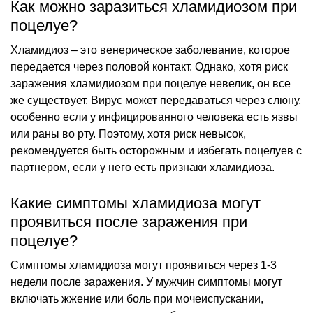
Как можно заразиться хламидиозом при
поцелуе?
Хламидиоз – это венерическое заболевание, которое
передается через половой контакт. Однако, хотя риск
заражения хламидиозом при поцелуе невелик, он все
же существует. Вирус может передаваться через слюну,
особенно если у инфицированного человека есть язвы
или раны во рту. Поэтому, хотя риск невысок,
рекомендуется быть осторожным и избегать поцелуев с
партнером, если у него есть признаки хламидиоза.
Какие симптомы хламидиоза могут
проявиться после заражения при
поцелуе?
Симптомы хламидиоза могут проявиться через 1-3
недели после заражения. У мужчин симптомы могут
включать жжение или боль при мочеиспускании,