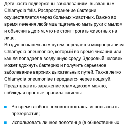
Дети часто подвержены заболеваниям, вызванным
Chlamydia felis. Распространение бактерии
осуществляется через больных животных. Важно во
время лечения любимца тщательно мыть руки с мылом
и объяснить детям, что не стоит трогать животных на
лице.
Воздушно-капельным путем передается микроорганизм
Chlamydia pneumoniae, который во время чихания или
кашля попадает в воздушную среду. Здоровый человек
может вдохнуть бактерию и получить серьезное
заболевание верхних дыхательных путей. Также легко
Chlamydia pneumoniae передается через поцелуй.
Предотвратить заражение хламидиозом можно,
соблюдая простые правила гигиены:
Во время любого полового контакта использовать
презерватив;
Использовать личное полотенце (в общественных