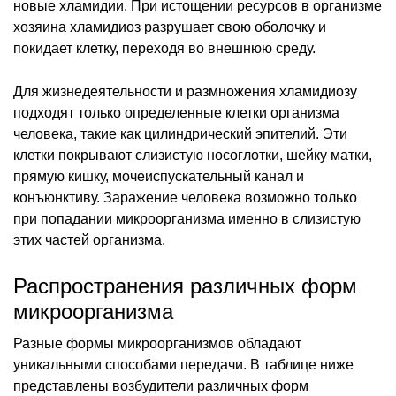
новые хламидии. При истощении ресурсов в организме
хозяина хламидиоз разрушает свою оболочку и
покидает клетку, переходя во внешнюю среду.
Для жизнедеятельности и размножения хламидиозу
подходят только определенные клетки организма
человека, такие как цилиндрический эпителий. Эти
клетки покрывают слизистую носоглотки, шейку матки,
прямую кишку, мочеиспускательный канал и
конъюнктиву. Заражение человека возможно только
при попадании микроорганизма именно в слизистую
этих частей организма.
Распространения различных форм
микроорганизма
Разные формы микроорганизмов обладают
уникальными способами передачи. В таблице ниже
представлены возбудители различных форм