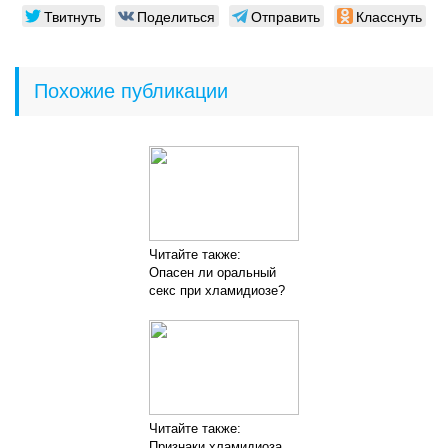
Твитнуть
Поделиться
Отправить
Класснуть
Похожие публикации
Читайте также:
Опасен ли оральный
секс при хламидиозе?
Читайте также:
Признаки хламидиоза