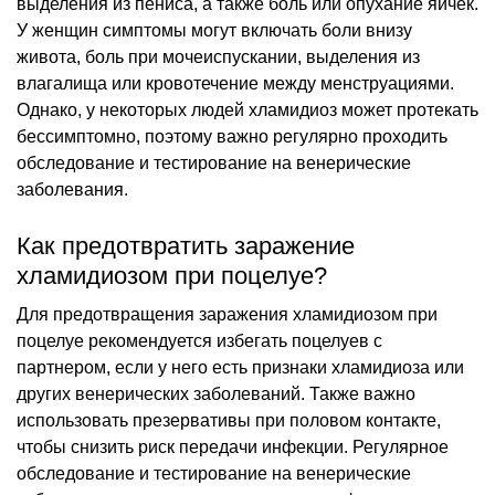
выделения из пениса, а также боль или опухание яичек.
У женщин симптомы могут включать боли внизу
живота, боль при мочеиспускании, выделения из
влагалища или кровотечение между менструациями.
Однако, у некоторых людей хламидиоз может протекать
бессимптомно, поэтому важно регулярно проходить
обследование и тестирование на венерические
заболевания.
Как предотвратить заражение
хламидиозом при поцелуе?
Для предотвращения заражения хламидиозом при
поцелуе рекомендуется избегать поцелуев с
партнером, если у него есть признаки хламидиоза или
других венерических заболеваний. Также важно
использовать презервативы при половом контакте,
чтобы снизить риск передачи инфекции. Регулярное
обследование и тестирование на венерические