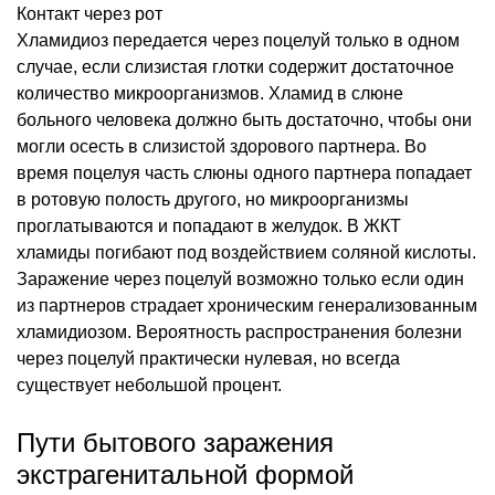
Контакт через рот
Хламидиоз передается через поцелуй только в одном
случае, если слизистая глотки содержит достаточное
количество микроорганизмов. Хламид в слюне
больного человека должно быть достаточно, чтобы они
могли осесть в слизистой здорового партнера. Во
время поцелуя часть слюны одного партнера попадает
в ротовую полость другого, но микроорганизмы
проглатываются и попадают в желудок. В ЖКТ
хламиды погибают под воздействием соляной кислоты.
Заражение через поцелуй возможно только если один
из партнеров страдает хроническим генерализованным
хламидиозом. Вероятность распространения болезни
через поцелуй практически нулевая, но всегда
существует небольшой процент.
Пути бытового заражения
экстрагенитальной формой