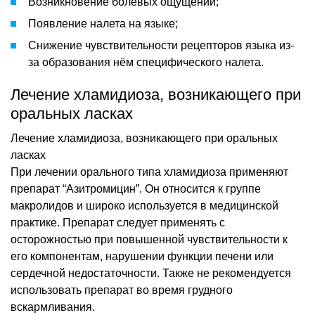
Возникновение болевых ощущений;
Появление налета на языке;
Снижение чувствительности рецепторов языка из-
за образования нём специфического налета.
Лечение хламидиоза, возникающего при
оральных ласках
Лечение хламидиоза, возникающего при оральных
ласках
При лечении орального типа хламидиоза применяют
препарат “Азитромицин”. Он относится к группе
макролидов и широко используется в медицинской
практике. Препарат следует применять с
осторожностью при повышенной чувствительности к
его компонентам, нарушении функции печени или
сердечной недостаточности. Также не рекомендуется
использовать препарат во время грудного
вскармливания.