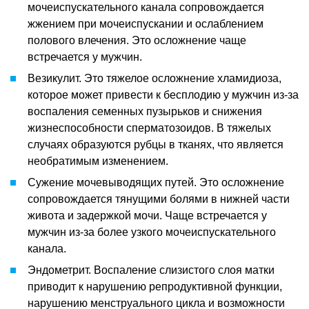
мочеиспускательного канала сопровождается
жжением при мочеиспускании и ослаблением
полового влечения. Это осложнение чаще
встречается у мужчин.
Везикулит. Это тяжелое осложнение хламидиоза,
которое может привести к бесплодию у мужчин из-за
воспаления семенных пузырьков и снижения
жизнеспособности сперматозоидов. В тяжелых
случаях образуются рубцы в тканях, что является
необратимым изменением.
Сужение мочевыводящих путей. Это осложнение
сопровождается тянущими болями в нижней части
живота и задержкой мочи. Чаще встречается у
мужчин из-за более узкого мочеиспускательного
канала.
Эндометрит. Воспаление слизистого слоя матки
приводит к нарушению репродуктивной функции,
нарушению менструального цикла и возможности