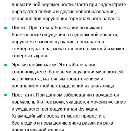
внематочной беременности. Часто при эндометрите
образуются полипы и другие новообразования,
особенно при нарушении гормонального баланса.
Цистит. При этом заболевании возникают
болезненные ощущения в надлобковой области,
нарушается мочеиспускание, повышается
температура тела, моча становится мутной и может
содержать кровь.
Эрозия шейки матки. Это заболевание
сопровождается болевыми ощущениями в нижней
части живота, маточным кровотечением и
появлением гнойных выделений из влагалища.
Простатит. При данном заболевании нарушается
нормальный отток мочи, учащается мочеиспускание
и ухудшается репродуктивная функция.
Хламидийный простатит может привести к
бесплодию и повышению риска развития рака
предстательной железы.