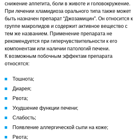
снижение аппетита, боли в животе и головокружение.
При лечении хламидиоза орального типа также может
быть назначен препарат “Джозамицин”. Он относится к
группе макролидов и содержит активное вещество с
тем же названием. Применение препарата не
рекомендуется при гиперчувствительности к его
компонентам или наличии патологий печени.
К возможным побочным эффектам препарата
относятся:
Тошнота;
Диарея;
Рвота;
Ухудшение функции печени;
Слабость;
Появление аллергической сыпи на коже;
Рвота;