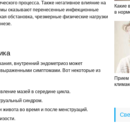
ческого процесса. Также негативное влияние на
Какие 
темы оказывают перенесенные инфекционные
в норм
кая обстановка, чрезмерные физические нагрузки
незе.
ика
вания, внутренний эндометриоз может
 выраженными симптомами. Вот некоторые из
Прием 
климак
вление мазей в середине цикла.
руальный синдром.
 живота во время и после менструаций.
Све
изости.