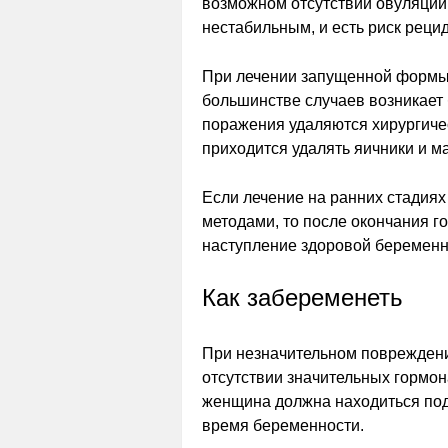
возможном отсутствии овуляции
нестабильным, и есть риск реци
При лечении запущенной формы п
большинстве случаев возникает б
поражения удаляются хирургичес
приходится удалять яичники и ма
Если лечение на ранних стадия
методами, то после окончания 
наступление здоровой беременн
Как забеременеть
При незначительном повреждени
отсутствии значительных гормо
женщина должна находиться по
время беременности.