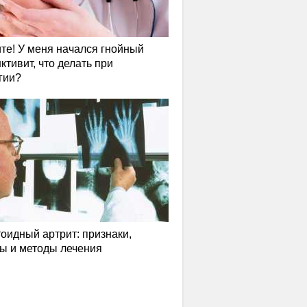
те! У меня начался гнойный
ктивит, что делать при
гии?
оидный артрит: признаки,
ы и методы лечения