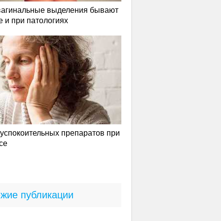
вагинальные выделения бывают
е и при патологиях
успокоительных препаратов при
се
жие публикации