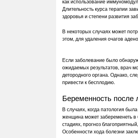
как использование иммуномоду
Длительность курса терапии зав
здоровья и степени развития за
В некоторых случаях может пот
этом, для удаления очагов аден
Если заболевание было обнаруж
ожидаемых результатов, врач м
детородного органа. Однако, сле
привести к бесплодию.
Беременность после 
В случаях, когда патология был
женщина может забеременеть в 
стадиях, прогноз благоприятный
Особенности хода болезни закл