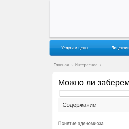
Услуги и цены
Лицензии
Главная
›
Интересное
›
Можно ли заберем
Содержание
Понятие аденомиоза