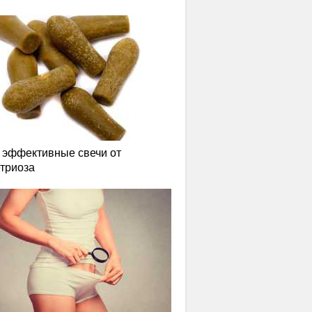
эффективные свечи от
триоза