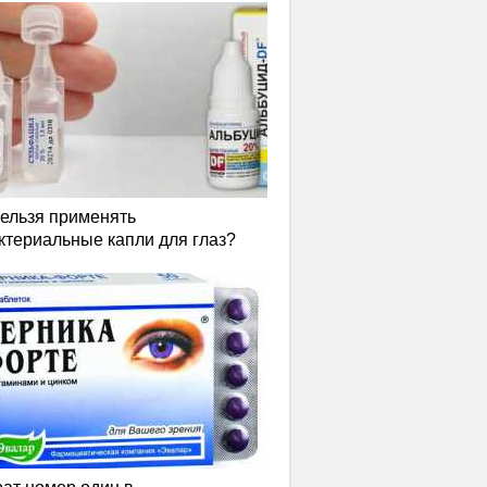
нельзя применять
ктериальные капли для глаз?