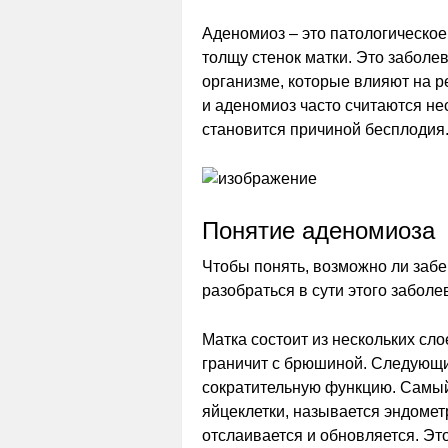
Аденомиоз – это патологическое
толщу стенок матки. Это забол
организме, которые влияют на р
и аденомиоз часто считаются н
становится причиной бесплодия
Понятие аденомиоза
Чтобы понять, возможно ли заб
разобраться в сути этого заболе
Матка состоит из нескольких сл
граничит с брюшиной. Следующ
сократительную функцию. Самый
яйцеклетки, называется эндомет
отслаивается и обновляется. Эт