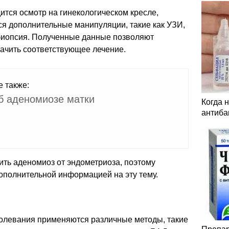
ится осмотр на гинекологическом кресле,
ся дополнительные манипуляции, такие как УЗИ,
 биопсия. Полученные данные позволяют
начить соответствующее лечение.
е также:
б аденомиозе матки
Когда 
антиба
ить аденомиоз от эндометриоза, поэтому
ополнительной информацией на эту тему.
болевания применяются различные методы, такие