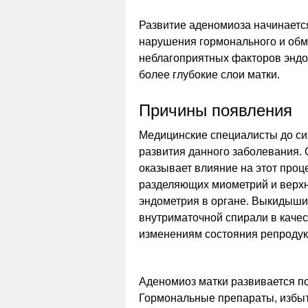
Развитие аденомиоза начинается
нарушения гормонального и обм
неблагоприятных факторов эндо
более глубокие слои матки.
Причины появления
Медицинские специалисты до сих
развития данного заболевания. 
оказывает влияние на этот проц
разделяющих миометрий и верхн
эндометрия в органе. Выкидыши
внутриматочной спирали в качес
изменениям состояния репродук
Аденомиоз матки развивается п
Гормональные препараты, избыт