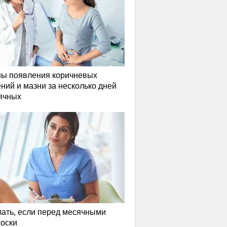
ы появления коричневых
ний и мазни за несколько дней
ячных
лать, если перед месячными
соски