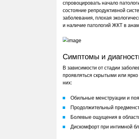
спровоцировать начало патологи
состояние репродуктивной сис
заболевания, плохая экологичес
и наличие патологий ЖКТ в анам
Симптомы и диагност
В зависимости от стадии заболе
проявляться скрытыми или ярко
них:
Обильные менструации и поя
Продолжительный предменст
Болевые ощущения в области
Дискомфорт при интимной бл