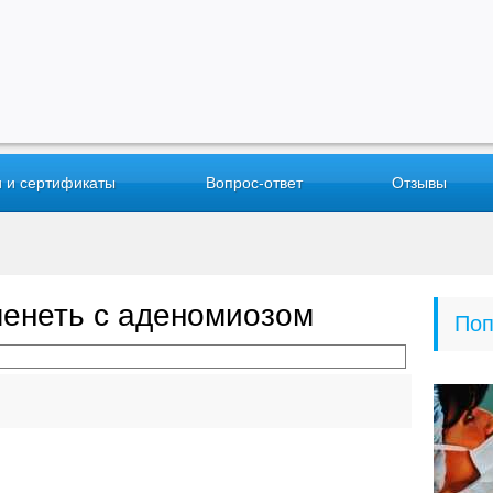
 и сертификаты
Вопрос-ответ
Отзывы
енеть с аденомиозом
Поп