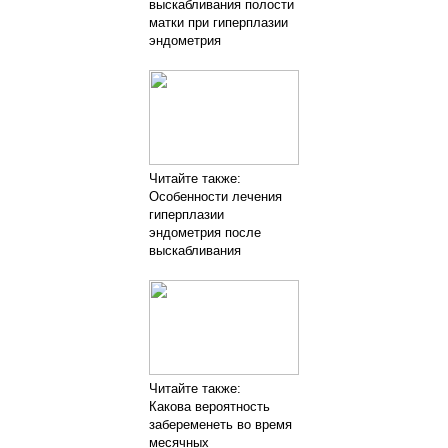
выскабливания полости
матки при гиперплазии
эндометрия
Читайте также:
Особенности лечения
гиперплазии
эндометрия после
выскабливания
Читайте также:
Какова вероятность
забеременеть во время
месячных