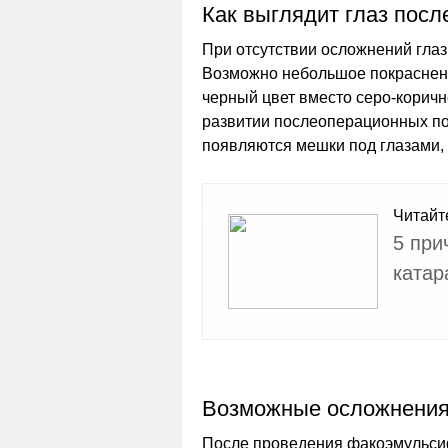
Как выглядит глаз пос
При отсутствии осложнений гла
Возможно небольшое покраснен
черный цвет вместо серо-коричн
развитии послеоперационных по
появляются мешки под глазами, 
Читайт
5 при
катар
Возможные осложнени
После проведения факоэмульс