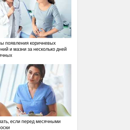
ы появления коричневых
ний и мазни за несколько дней
ячных
лать, если перед месячными
соски