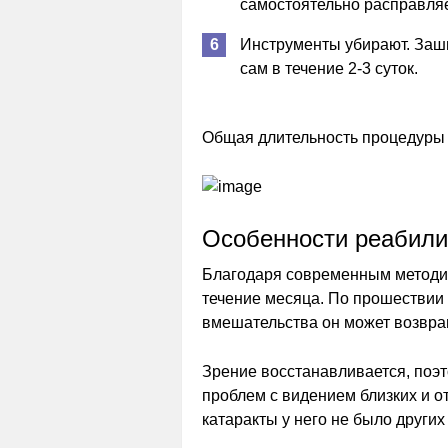
самостоятельно расправляе
Инструменты убирают. Зашив
сам в течение 2-3 суток.
Общая длительность процедуры с
Особенности реабили
Благодаря современным методик
течение месяца. По прошествии 
вмешательства он может возвра
Зрение восстанавливается, поэт
проблем с видением близких и о
катаракты у него не было други