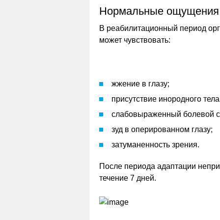
Нормальные ощущения
В реабилитационный период орг
может чувствовать:
жжение в глазу;
присутствие инородного тела
слабовыраженный болевой си
зуд в оперированном глазу;
затуманенность зрения.
После периода адаптации непри
течение 7 дней.