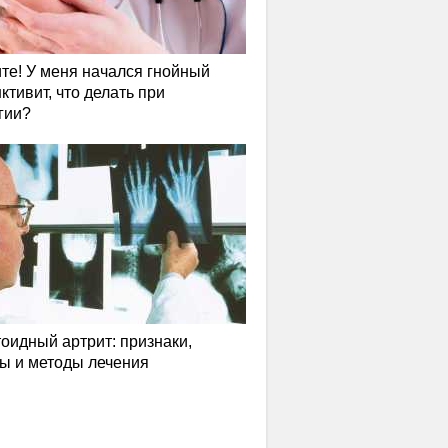
те! У меня начался гнойный
ктивит, что делать при
гии?
оидный артрит: признаки,
ы и методы лечения