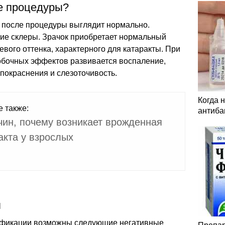
ле процедуры?
з после процедуры выглядит нормально.
ие склеры. Зрачок приобретает нормальный
евого оттенка, характерного для катаракты. При
бочных эффектов развивается воспаление,
покраснения и слезоточивость.
Когда 
е также:
антиба
чин, почему возникает врожденная
акта у взрослых
я
ификации возможны следующие негативные