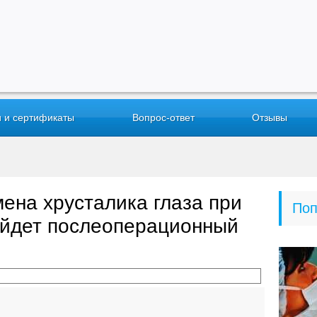
 и сертификаты
Вопрос-ответ
Отзывы
ена хрусталика глаза при
Поп
ройдет послеоперационный