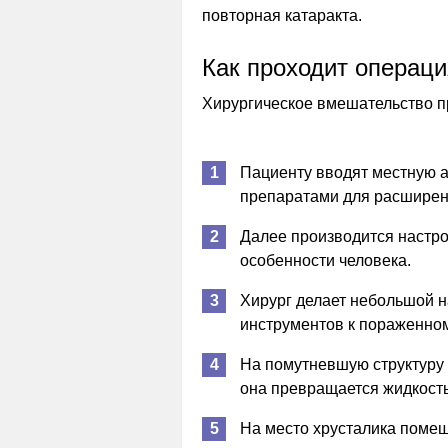
повторная катаракта.
Как проходит операц
Хирургическое вмешательство п
Пациенту вводят местную 
препаратами для расширен
Далее производится настр
особенности человека.
Хирург делает небольшой н
инструментов к пораженном
На помутневшую структуру 
она превращается жидкость
На место хрусталика помещ