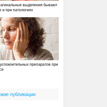
вагинальные выделения бывают
е и при патологиях
успокоительных препаратов при
се
жие публикации