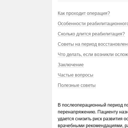
Как проходит операция?
Особенности реабилитационног
Сколько длится реабилитация?
Советы на период восстановле
Что делать, если возникли осло
Заключение
Частые вопросы
Полезные советы
В послеоперационный период по
перенапряжению. Пациенту назн
удается снизить риск развития 
врачебными рекомендациями, ра