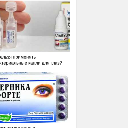
нельзя применять
ктериальные капли для глаз?