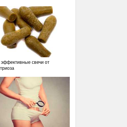
эффективные свечи от
триоза