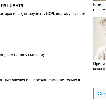
 пациента
Какие 
в норм
ан зрения адаптируется к ИОЛ, поэтому человек
;
ндром по типу мигрени;
Прием 
климак
ятные ощущения проходят самостоятельно в
Све