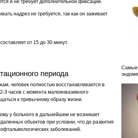
тся и не требует дополнительной фиксации.
ать надрез не требуется, так как он заживает
оставляет от 15 до 30 минут.
Самые 
тационного периода
эндоме
ам, человек полностью восстанавливается в
2-3 часов с момента малоинвазивного
щаться к привычному образу жизни.
ому у больного в дальнейшем не возникает
тдаленных объектов при условии, что до развития
х офтальмологических заболеваний.