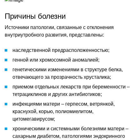
Причины болезни
Источники патологии, связанные с отклонения
внутриутробного развития, представлены:
наследственной предрасположенностью;
генной или хромосомной аномалией;
генетическими изменениями в структуре белка,
отвечающего за прозрачность хрусталика;
приемом отдельных лекарств при беременности –
тетрациклинов и других антибиотиков;
инфекциями матери – герпесом, ветрянкой,
краснухой, корью, полиомиелитом,
цитомегавирусом;
хроническими и системными болезнями матери –
сахарным диабетом, патологиями эндокринного