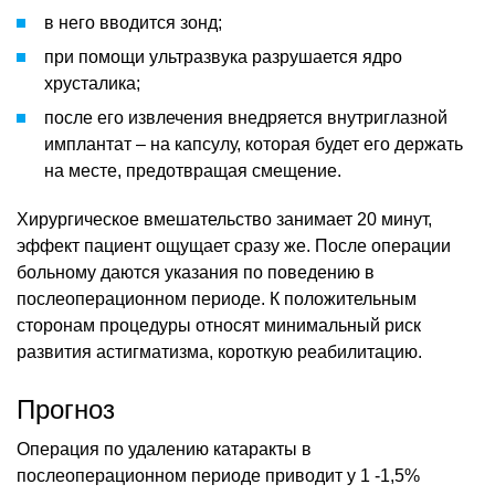
в него вводится зонд;
при помощи ультразвука разрушается ядро
хрусталика;
после его извлечения внедряется внутриглазной
имплантат – на капсулу, которая будет его держать
на месте, предотвращая смещение.
Хирургическое вмешательство занимает 20 минут,
эффект пациент ощущает сразу же. После операции
больному даются указания по поведению в
послеоперационном периоде. К положительным
сторонам процедуры относят минимальный риск
развития астигматизма, короткую реабилитацию.
Прогноз
Операция по удалению катаракты в
послеоперационном периоде приводит у 1 -1,5%