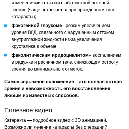
изменениями сетчатки с абсолютной потерей
зрения (чаще встречается при врожденном типе
катаракты);
факогенной глаукоме
– резким увеличением
уровня ВГД, связанного с нарушенным оттоком
внутриглазной жидкости из-за увеличения
хрусталика в объеме;
факолитическим иридоциклитом
– воспалением
в радужке и ресничном теле, снижающем остроту
зрения до минимальных отметок.
Самое серьезное осложнение – это полная потеря
зрения и невозможность его восстановления
любым из известных способов.
Полезное видео
Катаракта — подробное видео с 3D анимацией.
Возможно ли лечение катаракты без операции?