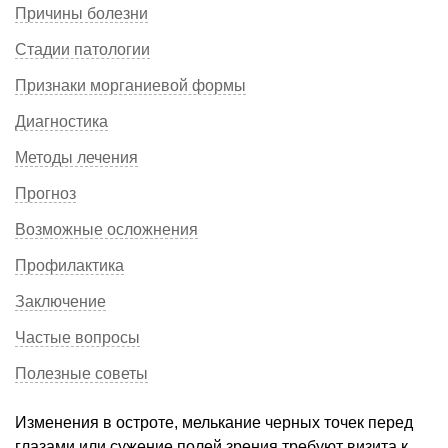
Причины болезни
Стадии патологии
Признаки морганиевой формы
Диагностика
Методы лечения
Прогноз
Возможные осложнения
Профилактика
Заключение
Частые вопросы
Полезные советы
Изменения в остроте, мелькание черных точек перед
глазами или сужение полей зрения требуют визита к