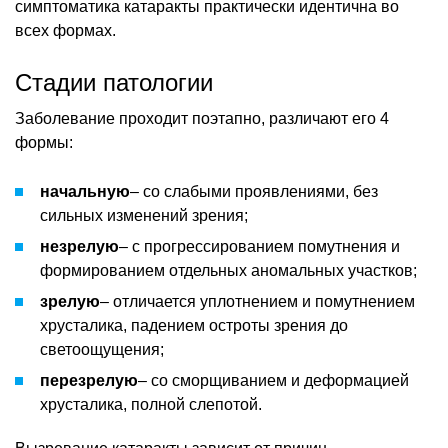
симптоматика катаракты практически идентична во
всех формах.
Стадии патологии
Заболевание проходит поэтапно, различают его 4
формы:
начальную
– со слабыми проявлениями, без
сильных изменений зрения;
незрелую
– с прогрессированием помутнения и
формированием отдельных аномальных участков;
зрелую
– отличается уплотнением и помутнением
хрусталика, падением остроты зрения до
светоощущения;
перезрелую
– со сморщиванием и деформацией
хрусталика, полной слепотой.