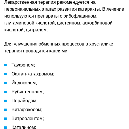
Лекарственная терапия рекомендуется на
первоначальных этапах развития катаракты. В лечение
используются препараты с рибофлавином,
глутаминовой кислотой, цистеином, аскорбиновой
кислотой, цитралем.
Для улучшения обменных процессов в хрусталике
терапия проводится каплями:
Тауфоном;
Офтан-катахромом;
Йодоколом;
Рубистенолом;
Перайодом;
Витафаколом;
Витреолентом;
Каталином;