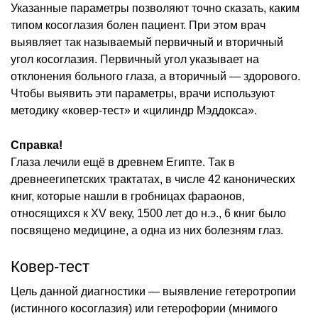
Указанные параметры позволяют точно сказать, каким
типом косоглазия болен пациент. При этом врач
выявляет так называемый первичный и вторичный
угол косоглазия. Первичный угол указывает на
отклонения больного глаза, а вторичный — здорового.
Чтобы выявить эти параметры, врачи используют
методику «ковер-тест» и «цилиндр Мэддокса».
Справка!
Глаза лечили ещё в древнем Египте. Так в
древнеегипетских трактатах, в числе 42 канонических
книг, которые нашли в гробницах фараонов,
относящихся к XV веку, 1500 лет до н.э., 6 книг было
посвящено медицине, а одна из них болезням глаз.
Ковер-тест
Цель данной диагностики — выявление гетеротропии
(истинного косоглазия) или гетерофории (мнимого