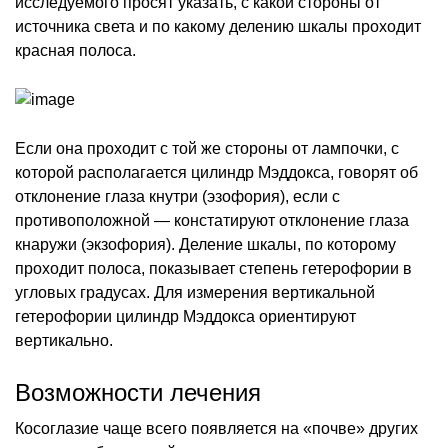
исследуемого просят указать, с какой стороны от
источника света и по какому делению шкалы проходит
красная полоса.
Если она проходит с той же стороны от лампочки, с
которой располагается цилиндр Мэддокса, говорят об
отклонение глаза кнутри (эзофория), если с
противоположной — констатируют отклонение глаза
кнаружи (экзофория). Деление шкалы, по которому
проходит полоса, показывает степень гетерофории в
угловых градусах. Для измерения вертикальной
гетерофории цилиндр Мэддокса ориентируют
вертикально.
Возможности лечения
Косоглазие чаще всего появляется на «почве» других