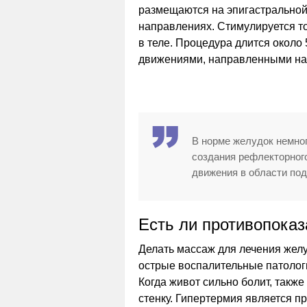
размещаются на эпигастральной
направлениях. Стимулируется т
в теле. Процедура длится около
движениями, направленными на
В норме желудок немног
создания рефлекторног
движения в области под
Есть ли противопока
Делать массаж для лечения желу
острые воспалительные патолог
Когда живот сильно болит, такж
стенку. Гипертермия является 