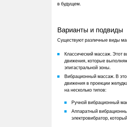
в будущем.
Варианты и подвиды
Существуют различные виды ма
Классический массаж. Этот в
движения, которые выполняю
эпигастральной зоны.
Вибрационный массаж. В это
движения в проекции желудк
на несколько типов:
Ручной вибрационный мас
Аппаратный вибрационный
электровибратор, который