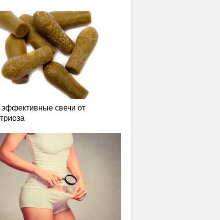
эффективные свечи от
триоза