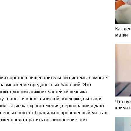
Как де
матки
иях органов пищеварительной системы помогает
 размножение вредоносных бактерий. Это
может достичь нижних частей кишечника.
ут нанести вред слизистой оболочке, вызывая
Что ну
ия, такие как кровотечения, перфорации и даже
климак
твенных опухол. Правильно проведенный массаж
ожет предотвратить возникновение этих