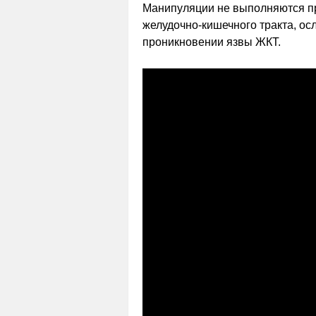
Манипуляции не выполняются пр
желудочно-кишечного тракта, о
проникновении язвы ЖКТ.