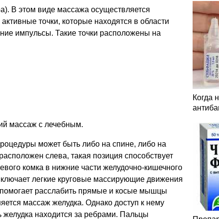
а). В этом виде массажа осуществляется
 активные точки, которые находятся в области
шние импульсы. Такие точки расположены на
Когда 
антиба
ий массаж с лечебным.
роцедуры может быть либо на спине, либо на
 расположен слева, такая позиция способствует
ого комка в нижние части желудочно-кишечного
 включает легкие круговые массирующие движения
о помогает расслабить прямые и косые мышцы
яется массаж желудка. Однако доступ к нему
ть желудка находится за ребрами. Пальцы