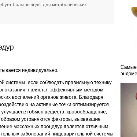
ребует больше воды для метаболических
едур
Самые 
тывается индивидуально.
эндоме
й системы, если соблюдать правильную технику
опоказания, является эффективным методом
еских воспалений органов живота. Благодаря
воздействию на активные точки оптимизируется
, улучшается обмен веществ, кровообращение,
им образом устраняются факторы, вызвавшие
дение массажных процедур является отличным
ительных заболеваний пищеварительной системы