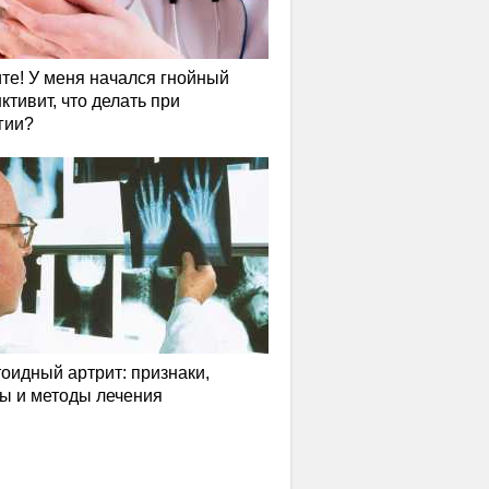
те! У меня начался гнойный
ктивит, что делать при
гии?
оидный артрит: признаки,
ы и методы лечения