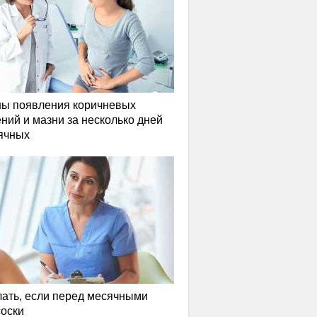
ы появления коричневых
ний и мазни за несколько дней
ячных
лать, если перед месячными
соски