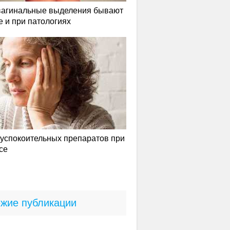
вагинальные выделения бывают
е и при патологиях
успокоительных препаратов при
се
жие публикации