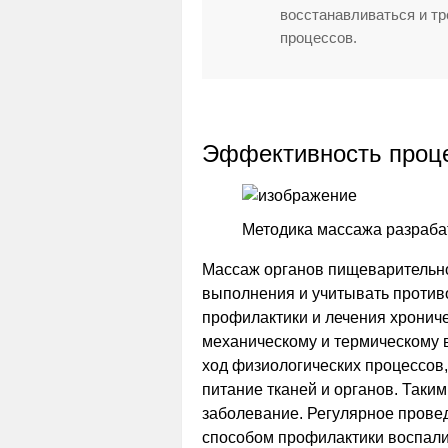
восстанавливаться и т
процессов.
Эффективность проц
Методика массажа разраба
Массаж органов пищеварительно
выполнения и учитывать против
профилактики и лечения хронич
механическому и термическому 
ход физиологических процессов
питание тканей и органов. Так
заболевание. Регулярное прове
способом профилактики воспал