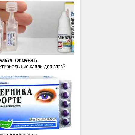
нельзя применять
ктериальные капли для глаз?