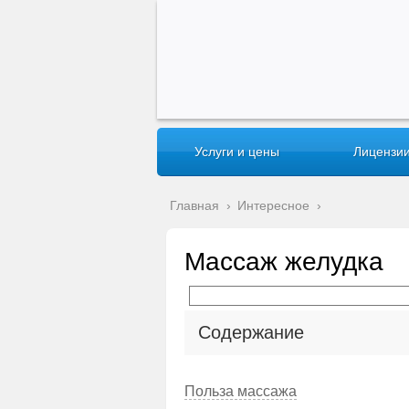
Услуги и цены
Лицензии
Главная
›
Интересное
›
Массаж желудка
Содержание
Польза массажа